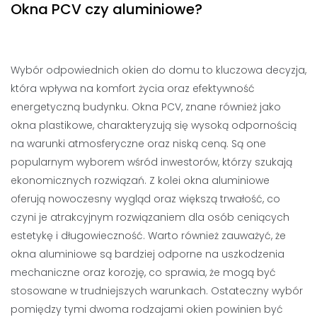
Okna PCV czy aluminiowe?
Wybór odpowiednich okien do domu to kluczowa decyzja,
która wpływa na komfort życia oraz efektywność
energetyczną budynku. Okna PCV, znane również jako
okna plastikowe, charakteryzują się wysoką odpornością
na warunki atmosferyczne oraz niską ceną. Są one
popularnym wyborem wśród inwestorów, którzy szukają
ekonomicznych rozwiązań. Z kolei okna aluminiowe
oferują nowoczesny wygląd oraz większą trwałość, co
czyni je atrakcyjnym rozwiązaniem dla osób ceniących
estetykę i długowieczność. Warto również zauważyć, że
okna aluminiowe są bardziej odporne na uszkodzenia
mechaniczne oraz korozję, co sprawia, że mogą być
stosowane w trudniejszych warunkach. Ostateczny wybór
pomiędzy tymi dwoma rodzajami okien powinien być