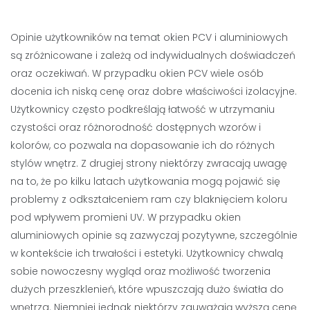
Opinie użytkowników na temat okien PCV i aluminiowych
są zróżnicowane i zależą od indywidualnych doświadczeń
oraz oczekiwań. W przypadku okien PCV wiele osób
docenia ich niską cenę oraz dobre właściwości izolacyjne.
Użytkownicy często podkreślają łatwość w utrzymaniu
czystości oraz różnorodność dostępnych wzorów i
kolorów, co pozwala na dopasowanie ich do różnych
stylów wnętrz. Z drugiej strony niektórzy zwracają uwagę
na to, że po kilku latach użytkowania mogą pojawić się
problemy z odkształceniem ram czy blaknięciem koloru
pod wpływem promieni UV. W przypadku okien
aluminiowych opinie są zazwyczaj pozytywne, szczególnie
w kontekście ich trwałości i estetyki. Użytkownicy chwalą
sobie nowoczesny wygląd oraz możliwość tworzenia
dużych przeszklenień, które wpuszczają dużo światła do
wnętrza. Niemniej jednak niektórzy zauważają wyższą cenę