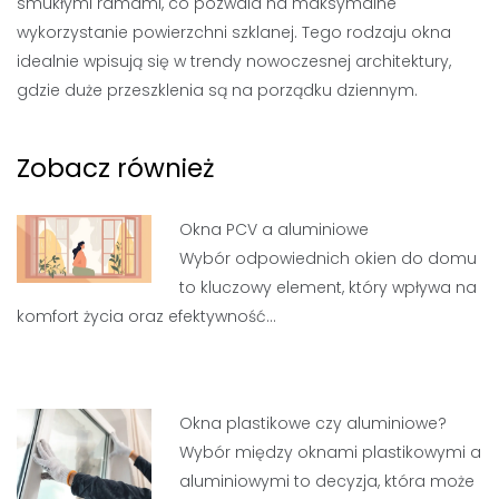
smukłymi ramami, co pozwala na maksymalne
wykorzystanie powierzchni szklanej. Tego rodzaju okna
idealnie wpisują się w trendy nowoczesnej architektury,
gdzie duże przeszklenia są na porządku dziennym.
Zobacz również
Okna PCV a aluminiowe
Wybór odpowiednich okien do domu
to kluczowy element, który wpływa na
komfort życia oraz efektywność…
Okna plastikowe czy aluminiowe?
Wybór między oknami plastikowymi a
aluminiowymi to decyzja, która może