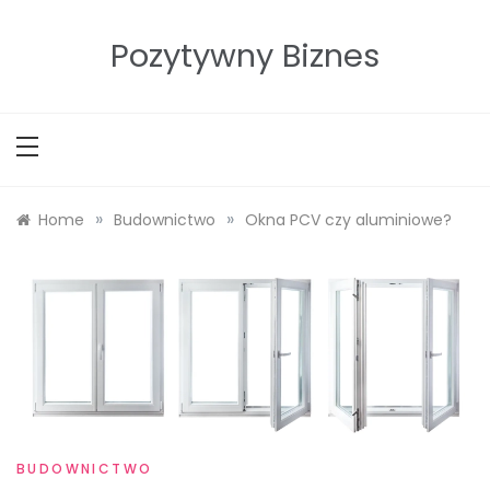
Skip
to
Pozytywny Biznes
content
»
»
Home
Budownictwo
Okna PCV czy aluminiowe?
BUDOWNICTWO