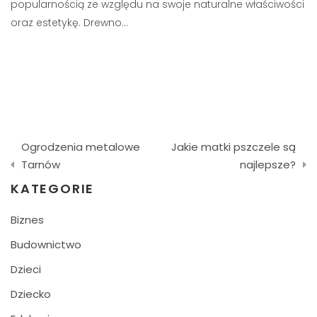
popularnością ze względu na swoje naturalne właściwości
oraz estetykę. Drewno…
Nawigacja
Ogrodzenia metalowe
Jakie matki pszczele są
wpisu
Tarnów
najlepsze?
KATEGORIE
Biznes
Budownictwo
Dzieci
Dziecko