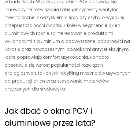
w budynkach. W przypadku okien PCV pojawiają się
innowacyjne rozwiązania takie jak systemy wentylacji
mechanicznej z odzyskiem ciepła czy szyby o wysokiej
przepuszczalności światła. Z kolei w segmencie okien
aluminiowych rośnie zainteresowanie produktami
wykonanymi z aluminium o podwyższonej odporności na
korozję oraz nowoczesnymi powłokami antyrefleksyjnymi,
które poprawiają komfort użytkowania. Ponadto
obserwuje się wzrost popularności rozwiązań
ekologicznych, takich jak recykling materiałów używanych
do produkcji okien oraz stosowanie materiałów
przyjaznych dla środowiska.
Jak dbać o okna PCV i
aluminiowe przez lata?