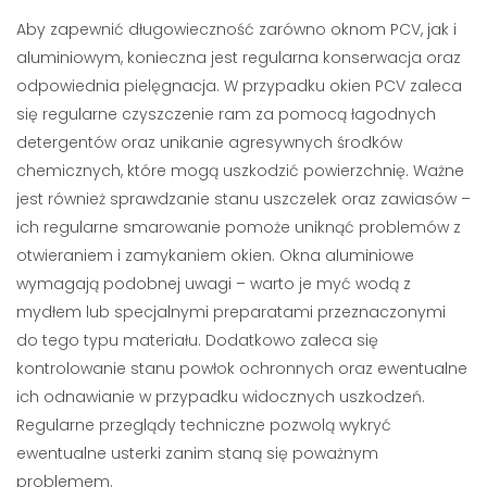
Aby zapewnić długowieczność zarówno oknom PCV, jak i
aluminiowym, konieczna jest regularna konserwacja oraz
odpowiednia pielęgnacja. W przypadku okien PCV zaleca
się regularne czyszczenie ram za pomocą łagodnych
detergentów oraz unikanie agresywnych środków
chemicznych, które mogą uszkodzić powierzchnię. Ważne
jest również sprawdzanie stanu uszczelek oraz zawiasów –
ich regularne smarowanie pomoże uniknąć problemów z
otwieraniem i zamykaniem okien. Okna aluminiowe
wymagają podobnej uwagi – warto je myć wodą z
mydłem lub specjalnymi preparatami przeznaczonymi
do tego typu materiału. Dodatkowo zaleca się
kontrolowanie stanu powłok ochronnych oraz ewentualne
ich odnawianie w przypadku widocznych uszkodzeń.
Regularne przeglądy techniczne pozwolą wykryć
ewentualne usterki zanim staną się poważnym
problemem.