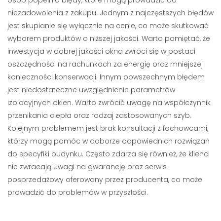
osób popełnia błędy, które mogą prowadzić do
niezadowolenia z zakupu. Jednym z najczęstszych błędów
jest skupianie się wyłącznie na cenie, co może skutkować
wyborem produktów o niższej jakości. Warto pamiętać, że
inwestycja w dobrej jakości okna zwróci się w postaci
oszczędności na rachunkach za energię oraz mniejszej
konieczności konserwacji. Innym powszechnym błędem
jest niedostateczne uwzględnienie parametrów
izolacyjnych okien. Warto zwrócić uwagę na współczynnik
przenikania ciepła oraz rodzaj zastosowanych szyb.
Kolejnym problemem jest brak konsultacji z fachowcami,
którzy mogą pomóc w doborze odpowiednich rozwiązań
do specyfiki budynku. Często zdarza się również, że klienci
nie zwracają uwagi na gwarancję oraz serwis
posprzedażowy oferowany przez producenta, co może
prowadzić do problemów w przyszłości.