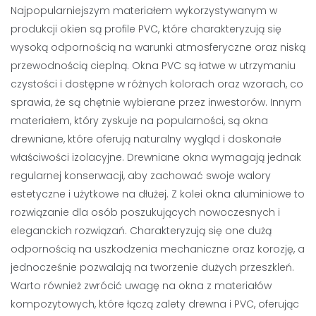
Najpopularniejszym materiałem wykorzystywanym w
produkcji okien są profile PVC, które charakteryzują się
wysoką odpornością na warunki atmosferyczne oraz niską
przewodnością cieplną. Okna PVC są łatwe w utrzymaniu
czystości i dostępne w różnych kolorach oraz wzorach, co
sprawia, że są chętnie wybierane przez inwestorów. Innym
materiałem, który zyskuje na popularności, są okna
drewniane, które oferują naturalny wygląd i doskonałe
właściwości izolacyjne. Drewniane okna wymagają jednak
regularnej konserwacji, aby zachować swoje walory
estetyczne i użytkowe na dłużej. Z kolei okna aluminiowe to
rozwiązanie dla osób poszukujących nowoczesnych i
eleganckich rozwiązań. Charakteryzują się one dużą
odpornością na uszkodzenia mechaniczne oraz korozję, a
jednocześnie pozwalają na tworzenie dużych przeszkleń.
Warto również zwrócić uwagę na okna z materiałów
kompozytowych, które łączą zalety drewna i PVC, oferując