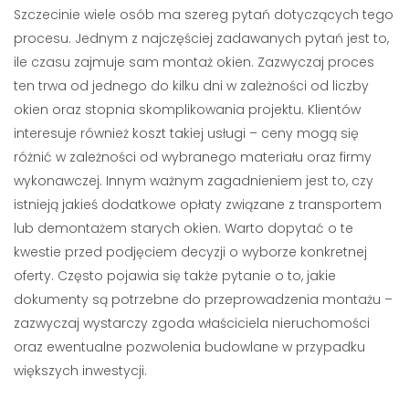
Szczecinie wiele osób ma szereg pytań dotyczących tego
procesu. Jednym z najczęściej zadawanych pytań jest to,
ile czasu zajmuje sam montaż okien. Zazwyczaj proces
ten trwa od jednego do kilku dni w zależności od liczby
okien oraz stopnia skomplikowania projektu. Klientów
interesuje również koszt takiej usługi – ceny mogą się
różnić w zależności od wybranego materiału oraz firmy
wykonawczej. Innym ważnym zagadnieniem jest to, czy
istnieją jakieś dodatkowe opłaty związane z transportem
lub demontażem starych okien. Warto dopytać o te
kwestie przed podjęciem decyzji o wyborze konkretnej
oferty. Często pojawia się także pytanie o to, jakie
dokumenty są potrzebne do przeprowadzenia montażu –
zazwyczaj wystarczy zgoda właściciela nieruchomości
oraz ewentualne pozwolenia budowlane w przypadku
większych inwestycji.