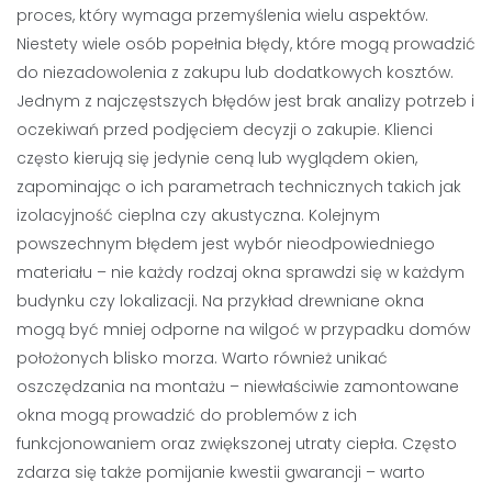
proces, który wymaga przemyślenia wielu aspektów.
Niestety wiele osób popełnia błędy, które mogą prowadzić
do niezadowolenia z zakupu lub dodatkowych kosztów.
Jednym z najczęstszych błędów jest brak analizy potrzeb i
oczekiwań przed podjęciem decyzji o zakupie. Klienci
często kierują się jedynie ceną lub wyglądem okien,
zapominając o ich parametrach technicznych takich jak
izolacyjność cieplna czy akustyczna. Kolejnym
powszechnym błędem jest wybór nieodpowiedniego
materiału – nie każdy rodzaj okna sprawdzi się w każdym
budynku czy lokalizacji. Na przykład drewniane okna
mogą być mniej odporne na wilgoć w przypadku domów
położonych blisko morza. Warto również unikać
oszczędzania na montażu – niewłaściwie zamontowane
okna mogą prowadzić do problemów z ich
funkcjonowaniem oraz zwiększonej utraty ciepła. Często
zdarza się także pomijanie kwestii gwarancji – warto