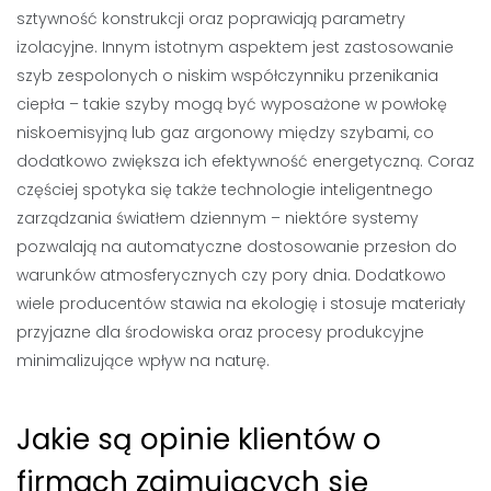
sztywność konstrukcji oraz poprawiają parametry
izolacyjne. Innym istotnym aspektem jest zastosowanie
szyb zespolonych o niskim współczynniku przenikania
ciepła – takie szyby mogą być wyposażone w powłokę
niskoemisyjną lub gaz argonowy między szybami, co
dodatkowo zwiększa ich efektywność energetyczną. Coraz
częściej spotyka się także technologie inteligentnego
zarządzania światłem dziennym – niektóre systemy
pozwalają na automatyczne dostosowanie przesłon do
warunków atmosferycznych czy pory dnia. Dodatkowo
wiele producentów stawia na ekologię i stosuje materiały
przyjazne dla środowiska oraz procesy produkcyjne
minimalizujące wpływ na naturę.
Jakie są opinie klientów o
firmach zajmujących się