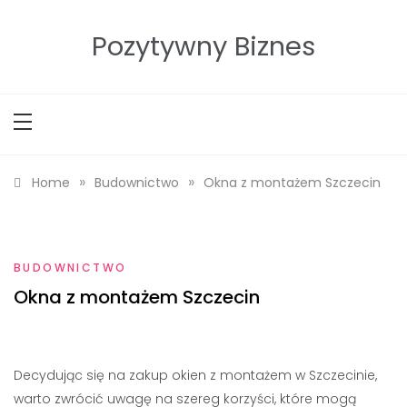
Skip
to
Pozytywny Biznes
content
»
»
Home
Budownictwo
Okna z montażem Szczecin
BUDOWNICTWO
Okna z montażem Szczecin
Decydując się na zakup okien z montażem w Szczecinie,
warto zwrócić uwagę na szereg korzyści, które mogą