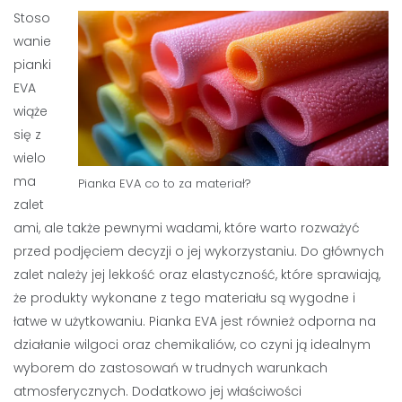
Stoso
wanie
pianki
EVA
wiąże
się z
wielo
ma
Pianka EVA co to za materiał?
zalet
ami, ale także pewnymi wadami, które warto rozważyć
przed podjęciem decyzji o jej wykorzystaniu. Do głównych
zalet należy jej lekkość oraz elastyczność, które sprawiają,
że produkty wykonane z tego materiału są wygodne i
łatwe w użytkowaniu. Pianka EVA jest również odporna na
działanie wilgoci oraz chemikaliów, co czyni ją idealnym
wyborem do zastosowań w trudnych warunkach
atmosferycznych. Dodatkowo jej właściwości