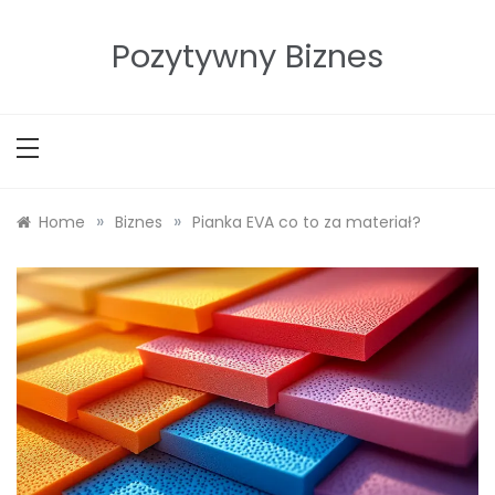
Skip
to
Pozytywny Biznes
content
»
»
Home
Biznes
Pianka EVA co to za materiał?