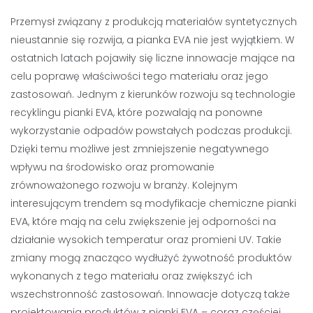
Przemysł związany z produkcją materiałów syntetycznych
nieustannie się rozwija, a pianka EVA nie jest wyjątkiem. W
ostatnich latach pojawiły się liczne innowacje mające na
celu poprawę właściwości tego materiału oraz jego
zastosowań. Jednym z kierunków rozwoju są technologie
recyklingu pianki EVA, które pozwalają na ponowne
wykorzystanie odpadów powstałych podczas produkcji.
Dzięki temu możliwe jest zmniejszenie negatywnego
wpływu na środowisko oraz promowanie
zrównoważonego rozwoju w branży. Kolejnym
interesującym trendem są modyfikacje chemiczne pianki
EVA, które mają na celu zwiększenie jej odporności na
działanie wysokich temperatur oraz promieni UV. Takie
zmiany mogą znacząco wydłużyć żywotność produktów
wykonanych z tego materiału oraz zwiększyć ich
wszechstronność zastosowań. Innowacje dotyczą także
projektowania produktów z pianki EVA – coraz częściej