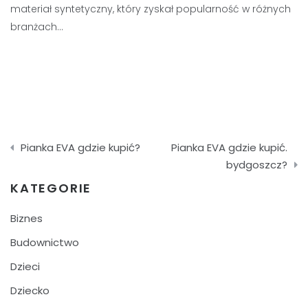
materiał syntetyczny, który zyskał popularność w różnych
branżach…
Nawigacja
Pianka EVA gdzie kupić?
Pianka EVA gdzie kupić.
wpisu
bydgoszcz?
KATEGORIE
Biznes
Budownictwo
Dzieci
Dziecko