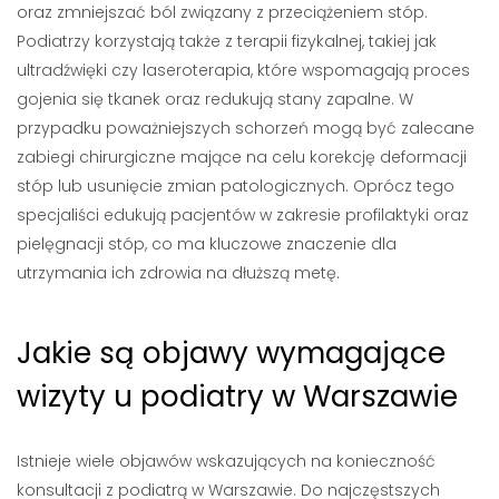
oraz zmniejszać ból związany z przeciążeniem stóp.
Podiatrzy korzystają także z terapii fizykalnej, takiej jak
ultradźwięki czy laseroterapia, które wspomagają proces
gojenia się tkanek oraz redukują stany zapalne. W
przypadku poważniejszych schorzeń mogą być zalecane
zabiegi chirurgiczne mające na celu korekcję deformacji
stóp lub usunięcie zmian patologicznych. Oprócz tego
specjaliści edukują pacjentów w zakresie profilaktyki oraz
pielęgnacji stóp, co ma kluczowe znaczenie dla
utrzymania ich zdrowia na dłuższą metę.
Jakie są objawy wymagające
wizyty u podiatry w Warszawie
Istnieje wiele objawów wskazujących na konieczność
konsultacji z podiatrą w Warszawie. Do najczęstszych