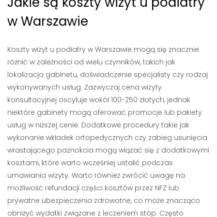
Jakie są koszty wizyt u podiatry
w Warszawie
Koszty wizyt u podiatry w Warszawie mogą się znacznie
różnić w zależności od wielu czynników, takich jak
lokalizacja gabinetu, doświadczenie specjalisty czy rodzaj
wykonywanych usług. Zazwyczaj cena wizyty
konsultacyjnej oscyluje wokół 100-250 złotych, jednak
niektóre gabinety mogą oferować promocje lub pakiety
usług w niższej cenie. Dodatkowe procedury takie jak
wykonanie wkładek ortopedycznych czy zabieg usunięcia
wrastającego paznokcia mogą wiązać się z dodatkowymi
kosztami, które warto wcześniej ustalić podczas
umawiania wizyty. Warto również zwrócić uwagę na
możliwość refundacji części kosztów przez NFZ lub
prywatne ubezpieczenia zdrowotne, co może znacząco
obniżyć wydatki związane z leczeniem stóp. Często