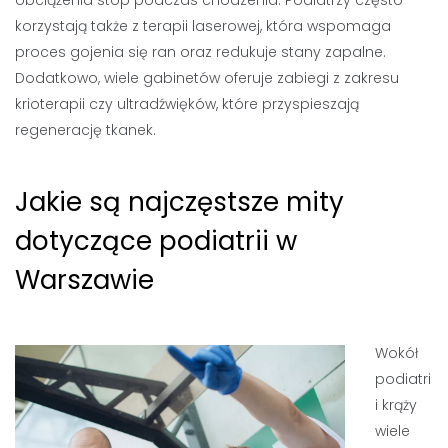
obciążenia stóp podczas chodzenia. Podiatrzy często
korzystają także z terapii laserowej, która wspomaga
proces gojenia się ran oraz redukuje stany zapalne.
Dodatkowo, wiele gabinetów oferuje zabiegi z zakresu
krioterapii czy ultradźwięków, które przyspieszają
regenerację tkanek.
Jakie są najczęstsze mity
dotyczące podiatrii w
Warszawie
Wokół
podiatri
i krąży
wiele