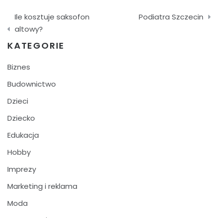
Nawigacja
Ile kosztuje saksofon
Podiatra Szczecin
wpisu
altowy?
KATEGORIE
Biznes
Budownictwo
Dzieci
Dziecko
Edukacja
Hobby
Imprezy
Marketing i reklama
Moda