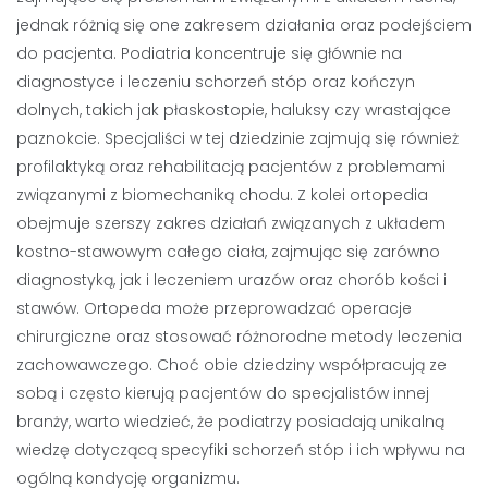
jednak różnią się one zakresem działania oraz podejściem
do pacjenta. Podiatria koncentruje się głównie na
diagnostyce i leczeniu schorzeń stóp oraz kończyn
dolnych, takich jak płaskostopie, haluksy czy wrastające
paznokcie. Specjaliści w tej dziedzinie zajmują się również
profilaktyką oraz rehabilitacją pacjentów z problemami
związanymi z biomechaniką chodu. Z kolei ortopedia
obejmuje szerszy zakres działań związanych z układem
kostno-stawowym całego ciała, zajmując się zarówno
diagnostyką, jak i leczeniem urazów oraz chorób kości i
stawów. Ortopeda może przeprowadzać operacje
chirurgiczne oraz stosować różnorodne metody leczenia
zachowawczego. Choć obie dziedziny współpracują ze
sobą i często kierują pacjentów do specjalistów innej
branży, warto wiedzieć, że podiatrzy posiadają unikalną
wiedzę dotyczącą specyfiki schorzeń stóp i ich wpływu na
ogólną kondycję organizmu.