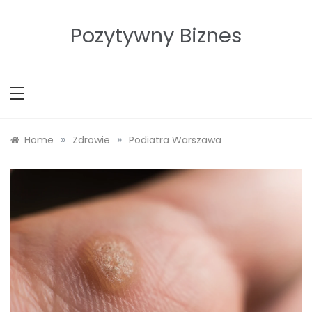
Skip
to
Pozytywny Biznes
content
»
»
Home
Zdrowie
Podiatra Warszawa