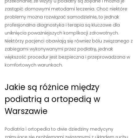
przekonanie, że wizyty u podiatry są zbędne i można je
zastąpić domowymi metodami leczenia. Choć niektóre
problemy można rozwiązać samodzielnie, to jednak
profesjonalna diagnostyka i terapia są kluczowe dla
uniknięcia poważniejszych komplikacji zdrowotnych.
Niektórzy pacjenci obawiają się również bólu związanego z
zabiegami wykonywanymi przez podiatrę, jednak
większość procedur jest bezpieczna i przeprowadzana w
komfortowych warunkach.
Jakie są różnice między
podiatrią a ortopedią w
Warszawie
Podiatria i ortopedia to dwie dziedziny medycyny
zajmujące się problemami związanymi z układem ruchu,