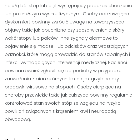
należą ból stóp lub pięt występujący podczas chodzenia
lub po dłuższym wysiłku fizycznym. Osoby odczuwające
dyskomfort powinny zwrócić uwagę na towarzyszące
objawy takie jak opuchlizna czy zaczerwienienie skóry
wokół stopy lub palców. Inne sygnały alarmowe to
pojawienie się modzeli lub odcisków oraz wrastających
paznokci, które mogą prowadzić do stanów zapalnych i
infekcji wymagających interwencji medycznej. Pacjenci
powinni również zgłosić się do podiatry w przypadku
zauważenia zmian skórnych takich jak grzybica czy
brodawki wirusowe na stopach. Osoby cierpiące na
choroby przewlekłe takie jak cukrzyca powinny regularnie
kontrolować stan swoich stóp ze względu na ryzyko
powikłań związanych z krążeniem krwi i neuropatią
obwodową.