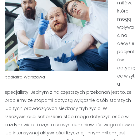
mitów,
które
mogą
wpływa
ć na
decyzje
pacjent
ów
dotyczą
ce wizyt
podiatra Warszawa
u
specjalisty. Jednym z najczęstszych przekonań jest to, że
problemy ze stopami dotyczą wyłącznie osób starszych
lub tych prowadzących siedzący tryb życia. W
rzeczywistości schorzenia stóp mogą dotyczyć osób w
każdym wieku i często są wynikiem niewłaściwego obuwia
lub intensywnej aktywności fizycznej. Innym mitem jest