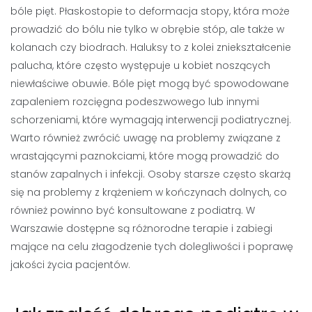
bóle pięt. Płaskostopie to deformacja stopy, która może
prowadzić do bólu nie tylko w obrębie stóp, ale także w
kolanach czy biodrach. Haluksy to z kolei zniekształcenie
palucha, które często występuje u kobiet noszących
niewłaściwe obuwie. Bóle pięt mogą być spowodowane
zapaleniem rozcięgna podeszwowego lub innymi
schorzeniami, które wymagają interwencji podiatrycznej.
Warto również zwrócić uwagę na problemy związane z
wrastającymi paznokciami, które mogą prowadzić do
stanów zapalnych i infekcji. Osoby starsze często skarżą
się na problemy z krążeniem w kończynach dolnych, co
również powinno być konsultowane z podiatrą. W
Warszawie dostępne są różnorodne terapie i zabiegi
mające na celu złagodzenie tych dolegliwości i poprawę
jakości życia pacjentów.