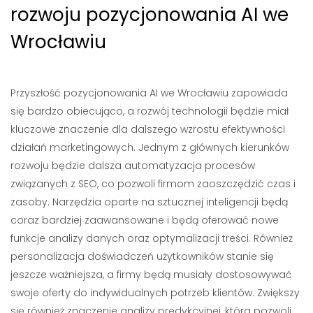
rozwoju pozycjonowania AI we
Wrocławiu
Przyszłość pozycjonowania AI we Wrocławiu zapowiada
się bardzo obiecująco, a rozwój technologii będzie miał
kluczowe znaczenie dla dalszego wzrostu efektywności
działań marketingowych. Jednym z głównych kierunków
rozwoju będzie dalsza automatyzacja procesów
związanych z SEO, co pozwoli firmom zaoszczędzić czas i
zasoby. Narzędzia oparte na sztucznej inteligencji będą
coraz bardziej zaawansowane i będą oferować nowe
funkcje analizy danych oraz optymalizacji treści. Również
personalizacja doświadczeń użytkowników stanie się
jeszcze ważniejsza, a firmy będą musiały dostosowywać
swoje oferty do indywidualnych potrzeb klientów. Zwiększy
się również znaczenie analizy predykcyjnej, która pozwoli