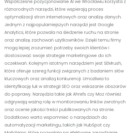
Współczesne pozycjonowanie AI we Wrocławiu korzysta z
różnorodnych narzędzi, które wspierają proces
optymalizacji stron internetowych oraz analizę danych.
Jednym z najpopularniejszych narzędzi jest Google
Analytics, które pozwala na śledzenie ruchu na stronie
oraz analizę zachowań użytkowników. Dzięki temu firmy
mogą lepiej zrozumieć potrzeby swoich klientów i
dostosować swoje strategie marketingowe do ich
oczekiwań. Kolejnym istotnym narzędziem jest SEMrush,
które oferuje szereg funkcji związanych z badaniem słów
kluczowych oraz analizą konkurencji. Umożliwia to
identyfikację luk w strategii SEO oraz wskazanie obszarów
do poprawy. Narzędzia takie jak Ahrefs czy Moz również
odgrywają ważną rolę w monitorowaniu linków zwrotnych
oraz ocenie jakości treści publikowanych na stronie.
Dodatkowo warto wspomnieć o narzędziach do
automatyzacji marketingu, takich jak HubSpot czy
Mailchimp, które pozwalają na efektywne zarządzanie