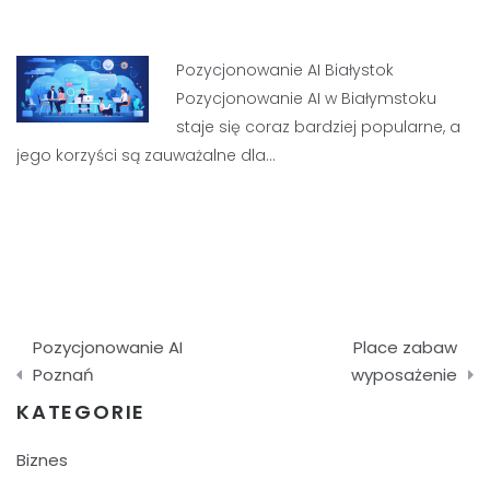
Pozycjonowanie AI Białystok
Pozycjonowanie AI w Białymstoku
staje się coraz bardziej popularne, a
jego korzyści są zauważalne dla…
Nawigacja
Pozycjonowanie AI
Place zabaw
wpisu
Poznań
wyposażenie
KATEGORIE
Biznes