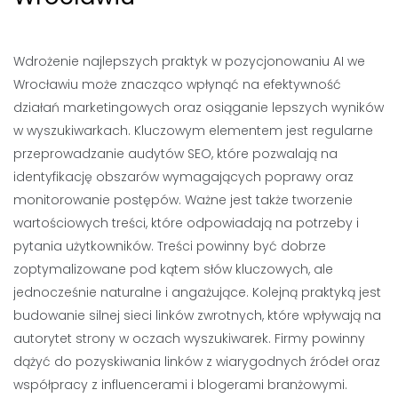
Wdrożenie najlepszych praktyk w pozycjonowaniu AI we
Wrocławiu może znacząco wpłynąć na efektywność
działań marketingowych oraz osiąganie lepszych wyników
w wyszukiwarkach. Kluczowym elementem jest regularne
przeprowadzanie audytów SEO, które pozwalają na
identyfikację obszarów wymagających poprawy oraz
monitorowanie postępów. Ważne jest także tworzenie
wartościowych treści, które odpowiadają na potrzeby i
pytania użytkowników. Treści powinny być dobrze
zoptymalizowane pod kątem słów kluczowych, ale
jednocześnie naturalne i angażujące. Kolejną praktyką jest
budowanie silnej sieci linków zwrotnych, które wpływają na
autorytet strony w oczach wyszukiwarek. Firmy powinny
dążyć do pozyskiwania linków z wiarygodnych źródeł oraz
współpracy z influencerami i blogerami branżowymi.