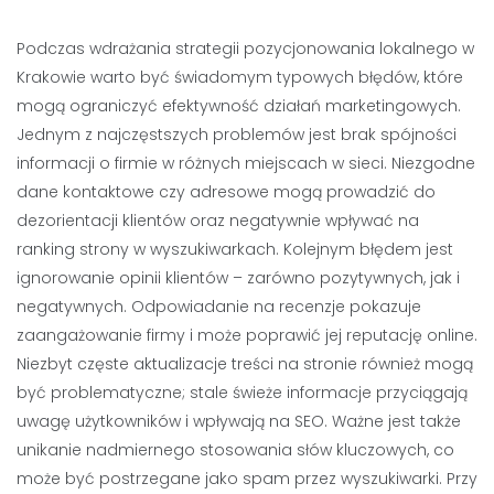
Podczas wdrażania strategii pozycjonowania lokalnego w
Krakowie warto być świadomym typowych błędów, które
mogą ograniczyć efektywność działań marketingowych.
Jednym z najczęstszych problemów jest brak spójności
informacji o firmie w różnych miejscach w sieci. Niezgodne
dane kontaktowe czy adresowe mogą prowadzić do
dezorientacji klientów oraz negatywnie wpływać na
ranking strony w wyszukiwarkach. Kolejnym błędem jest
ignorowanie opinii klientów – zarówno pozytywnych, jak i
negatywnych. Odpowiadanie na recenzje pokazuje
zaangażowanie firmy i może poprawić jej reputację online.
Niezbyt częste aktualizacje treści na stronie również mogą
być problematyczne; stale świeże informacje przyciągają
uwagę użytkowników i wpływają na SEO. Ważne jest także
unikanie nadmiernego stosowania słów kluczowych, co
może być postrzegane jako spam przez wyszukiwarki. Przy