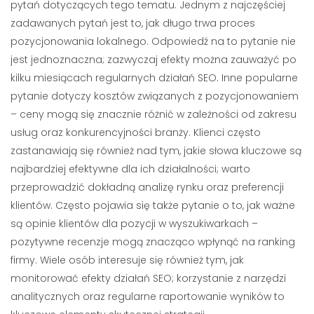
pytań dotyczących tego tematu. Jednym z najczęściej
zadawanych pytań jest to, jak długo trwa proces
pozycjonowania lokalnego. Odpowiedź na to pytanie nie
jest jednoznaczna; zazwyczaj efekty można zauważyć po
kilku miesiącach regularnych działań SEO. Inne popularne
pytanie dotyczy kosztów związanych z pozycjonowaniem
– ceny mogą się znacznie różnić w zależności od zakresu
usług oraz konkurencyjności branży. Klienci często
zastanawiają się również nad tym, jakie słowa kluczowe są
najbardziej efektywne dla ich działalności; warto
przeprowadzić dokładną analizę rynku oraz preferencji
klientów. Często pojawia się także pytanie o to, jak ważne
są opinie klientów dla pozycji w wyszukiwarkach –
pozytywne recenzje mogą znacząco wpłynąć na ranking
firmy. Wiele osób interesuje się również tym, jak
monitorować efekty działań SEO; korzystanie z narzędzi
analitycznych oraz regularne raportowanie wyników to