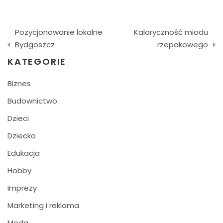
Nawigacja
Pozycjonowanie lokalne
Kaloryczność miodu
wpisu
Bydgoszcz
rzepakowego
KATEGORIE
Biznes
Budownictwo
Dzieci
Dziecko
Edukacja
Hobby
Imprezy
Marketing i reklama
Moda