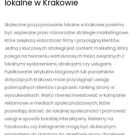
lokalne w Krakowie
Skuteczne pozycjonowanie lokalne w Krakowie powinno
być wspierane przez różnorodne strategie marketingowe,
które zwiększą widoczność firmy i przyciągną klientów.
Jedną z kluczowych strategii jest content marketing, który
polega na tworzeniu wartościowych treści związanych z
lokalnymi wydarzeniami, atrakcjami czy usługami.
Publikowanie artykułów blogowych lub poradników
dotyczących Krakowa może przyciągnąć uwagę
potencjalnych klientów i poprawić ranking strony w
wyszukiwarkach. Warto również inwestować w kampanie
reklamowe w mediach społecznościowych, które
pozwalają dotrzeć do lokalnej społeczności i promować
usługi w sposób bardziej interaktywny. Reklamy na
Facebooku czy Instagramie mogą być skutecznym
narzędziem do dotarcia do określonej grupy docelowej.