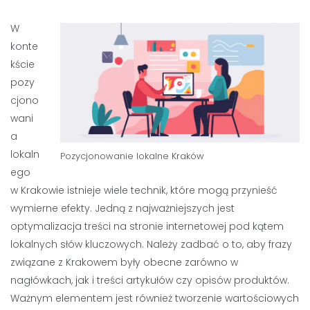
W
konte
kście
pozy
cjono
wani
a
lokaln
Pozycjonowanie lokalne Kraków
ego
w Krakowie istnieje wiele technik, które mogą przynieść
wymierne efekty. Jedną z najważniejszych jest
optymalizacja treści na stronie internetowej pod kątem
lokalnych słów kluczowych. Należy zadbać o to, aby frazy
związane z Krakowem były obecne zarówno w
nagłówkach, jak i treści artykułów czy opisów produktów.
Ważnym elementem jest również tworzenie wartościowych