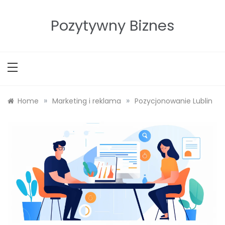
Skip
to
Pozytywny Biznes
content
»
»
Home
Marketing i reklama
Pozycjonowanie Lublin