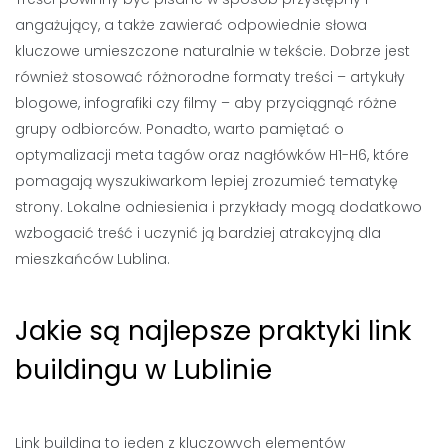
angażujący, a także zawierać odpowiednie słowa
kluczowe umieszczone naturalnie w tekście. Dobrze jest
również stosować różnorodne formaty treści – artykuły
blogowe, infografiki czy filmy – aby przyciągnąć różne
grupy odbiorców. Ponadto, warto pamiętać o
optymalizacji meta tagów oraz nagłówków H1-H6, które
pomagają wyszukiwarkom lepiej zrozumieć tematykę
strony. Lokalne odniesienia i przykłady mogą dodatkowo
wzbogacić treść i uczynić ją bardziej atrakcyjną dla
mieszkańców Lublina.
Jakie są najlepsze praktyki link
buildingu w Lublinie
Link building to jeden z kluczowych elementów