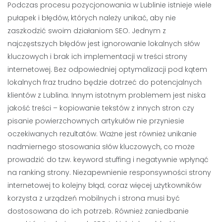
Podczas procesu pozycjonowania w Lublinie istnieje wiele
pułapek i błędów, których należy unikać, aby nie
zaszkodzić swoim działaniom SEO. Jednym z
najczęstszych błędów jest ignorowanie lokalnych słów
kluczowych i brak ich implementacji w treści strony
internetowej. Bez odpowiedniej optymalizacji pod kątem
lokalnych fraz trudno będzie dotrzeć do potencjalnych
klientów z Lublina. Innym istotnym problemem jest niska
jakość treści – kopiowanie tekstów z innych stron czy
pisanie powierzchownych artykułów nie przyniesie
oczekiwanych rezultatów. Ważne jest również unikanie
nadmiernego stosowania słów kluczowych, co może
prowadzić do tzw. keyword stuffing i negatywnie wpłynąć
na ranking strony. Niezapewnienie responsywności strony
internetowej to kolejny błąd; coraz więcej użytkowników
korzysta z urządzeń mobilnych i strona musi być
dostosowana do ich potrzeb. Również zaniedbanie