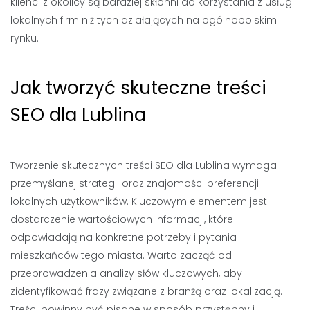
klienci z okolicy są bardziej skłonni do korzystania z usług
lokalnych firm niż tych działających na ogólnopolskim
rynku.
Jak tworzyć skuteczne treści
SEO dla Lublina
Tworzenie skutecznych treści SEO dla Lublina wymaga
przemyślanej strategii oraz znajomości preferencji
lokalnych użytkowników. Kluczowym elementem jest
dostarczenie wartościowych informacji, które
odpowiadają na konkretne potrzeby i pytania
mieszkańców tego miasta. Warto zacząć od
przeprowadzenia analizy słów kluczowych, aby
zidentyfikować frazy związane z branżą oraz lokalizacją.
Treści powinny być pisane w sposób przystępny i