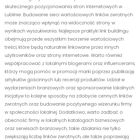
skutecznego pozycjonowania stron internetowych w
Lublinie. Budowanie sieci wartościowych linków zwrotnych
może znacząco wpłynąć na widoczność strony w
wynikach wyszukiwania. Najlepsze praktyki link buildingu
obejmują przede wszystkim tworzenie wartościowych
treści, które będą naturalnie linkowane przez innych
użytkowników oraz strony internetowe. Warto również
współpracować z lokalnymi blogerami oraz influencerami,
którzy mogą pomóc w promocji marki poprzez publikację
artykułów gościnnych lub recenzji produktów. Udział w
wydarzeniach branżowych oraz sponsorowanie lokalnych
inicjatyw to kolejne sposoby na zdobycie cennych linków
zwrotnych oraz budowanie pozytywnego wizerunku firmy
w społeczności lokalnej. Dodatkowo, warto zadbać o
obecność firmy w lokalnych katalogach biznesowych
oraz serwisach branżowych; takie działania nie tylko
zwiększają liczbę linków zwrotnych, ale także poprawiają