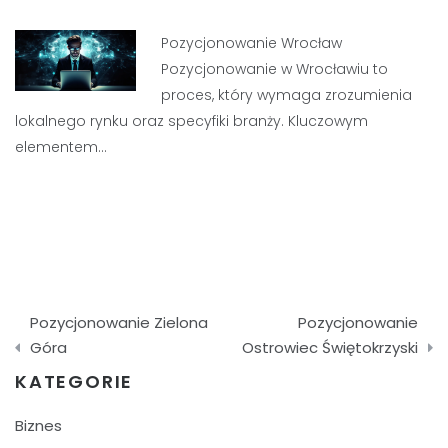
Pozycjonowanie Wrocław
Pozycjonowanie w Wrocławiu to
proces, który wymaga zrozumienia
lokalnego rynku oraz specyfiki branży. Kluczowym
elementem…
Nawigacja
Pozycjonowanie Zielona
Pozycjonowanie
wpisu
Góra
Ostrowiec Świętokrzyski
KATEGORIE
Biznes