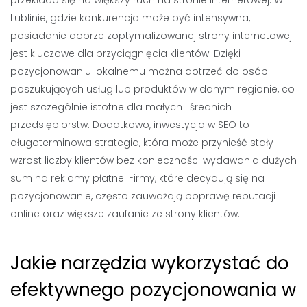
przekłada się na większy ruch na stronie internetowej. W
Lublinie, gdzie konkurencja może być intensywna,
posiadanie dobrze zoptymalizowanej strony internetowej
jest kluczowe dla przyciągnięcia klientów. Dzięki
pozycjonowaniu lokalnemu można dotrzeć do osób
poszukujących usług lub produktów w danym regionie, co
jest szczególnie istotne dla małych i średnich
przedsiębiorstw. Dodatkowo, inwestycja w SEO to
długoterminowa strategia, która może przynieść stały
wzrost liczby klientów bez konieczności wydawania dużych
sum na reklamy płatne. Firmy, które decydują się na
pozycjonowanie, często zauważają poprawę reputacji
online oraz większe zaufanie ze strony klientów.
Jakie narzędzia wykorzystać do
efektywnego pozycjonowania w