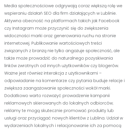
Media społecznościowe odgrywają coraz większą rolę we
wspieraniu działań SEO dla firm działających w Lublinie.
Aktywna obecność na platformach takich jak Facebook
czy Instagram może przyczynić się do zwiększenia
widoczności marki oraz generowania ruchu na stronie
internetowej. Publikowanie wartościowych treści
związanych z branżą nie tylko angażuje społeczność, ale
także może prowadzić do naturalnego pozyskiwania
linków zwrotnych od innych użytkowników czy blogerów.
Ważne jest również interakcja z użytkownikami –
odpowiadanie na komentarze czy pytania buduje relacje i
zwiększa zaangażowanie społeczności wokół marki.
Dodatkowo warto rozważyć prowadzenie kampanii
reklamowych skierowanych do lokalnych odbiorców;
reklamy te mogą skutecznie promować produkty lub
usługi oraz przyciągać nowych klientów z Lublina. Udział w
wydarzeniach lokalnych i relacjonowanie ich za pomocą