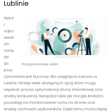
Lublinie
Wybó
r
odpo
wiedn
ich
narzę
dzi
do
Pozycjonowanie Lublin
pozy
cjonowania jest kluczowy dla osiągnięcia sukcesu w
Lublinie. Istnieje wiele dostępnych opcji, które mogą
wspierać proces optymalizacji strony internetowej oraz
analizy konkurencji. Narzędzia takie jak Google Analytics
pozwalają na monitorowanie ruchu na stronie oraz
analizę zachowań użytkowników. Dzięki temu można lepiej