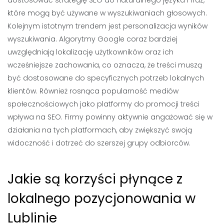
dostosować strategię SEO do naturalnego języka i fraz,
które mogą być używane w wyszukiwaniach głosowych.
Kolejnym istotnym trendem jest personalizacja wyników
wyszukiwania. Algorytmy Google coraz bardziej
uwzględniają lokalizację użytkowników oraz ich
wcześniejsze zachowania, co oznacza, że treści muszą
być dostosowane do specyficznych potrzeb lokalnych
klientów. Również rosnąca popularność mediów
społecznościowych jako platformy do promocji treści
wpływa na SEO. Firmy powinny aktywnie angażować się w
działania na tych platformach, aby zwiększyć swoją
widoczność i dotrzeć do szerszej grupy odbiorców.
Jakie są korzyści płynące z
lokalnego pozycjonowania w
Lublinie