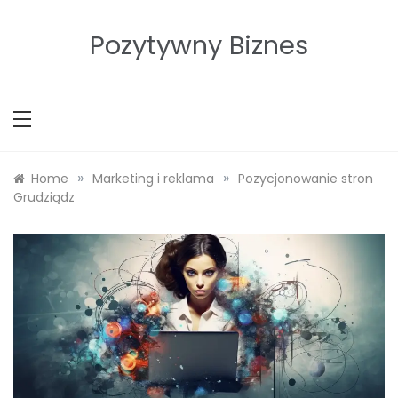
Skip
to
Pozytywny Biznes
content
»
»
Home
Marketing i reklama
Pozycjonowanie stron
Grudziądz