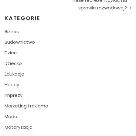
wpisu
mnie reprezentować na
sprawie rozwodowej?
KATEGORIE
Biznes
Budownictwo
Dzieci
Dziecko
Edukacja
Hobby
Imprezy
Marketing i reklama
Moda
Motoryzacja