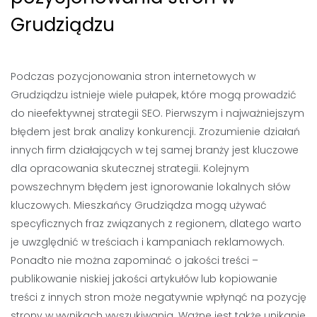
Grudziądzu
Podczas pozycjonowania stron internetowych w
Grudziądzu istnieje wiele pułapek, które mogą prowadzić
do nieefektywnej strategii SEO. Pierwszym i najważniejszym
błędem jest brak analizy konkurencji. Zrozumienie działań
innych firm działających w tej samej branży jest kluczowe
dla opracowania skutecznej strategii. Kolejnym
powszechnym błędem jest ignorowanie lokalnych słów
kluczowych. Mieszkańcy Grudziądza mogą używać
specyficznych fraz związanych z regionem, dlatego warto
je uwzględnić w treściach i kampaniach reklamowych.
Ponadto nie można zapominać o jakości treści –
publikowanie niskiej jakości artykułów lub kopiowanie
treści z innych stron może negatywnie wpłynąć na pozycję
strony w wynikach wyszukiwania. Ważne jest także unikanie