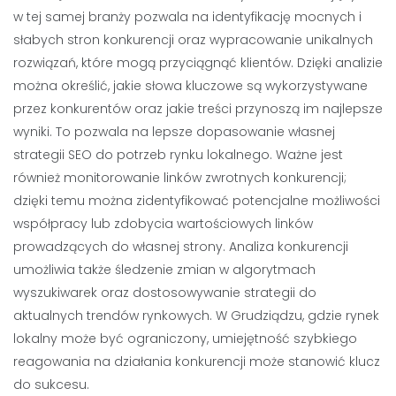
w tej samej branży pozwala na identyfikację mocnych i
słabych stron konkurencji oraz wypracowanie unikalnych
rozwiązań, które mogą przyciągnąć klientów. Dzięki analizie
można określić, jakie słowa kluczowe są wykorzystywane
przez konkurentów oraz jakie treści przynoszą im najlepsze
wyniki. To pozwala na lepsze dopasowanie własnej
strategii SEO do potrzeb rynku lokalnego. Ważne jest
również monitorowanie linków zwrotnych konkurencji;
dzięki temu można zidentyfikować potencjalne możliwości
współpracy lub zdobycia wartościowych linków
prowadzących do własnej strony. Analiza konkurencji
umożliwia także śledzenie zmian w algorytmach
wyszukiwarek oraz dostosowywanie strategii do
aktualnych trendów rynkowych. W Grudziądzu, gdzie rynek
lokalny może być ograniczony, umiejętność szybkiego
reagowania na działania konkurencji może stanowić klucz
do sukcesu.