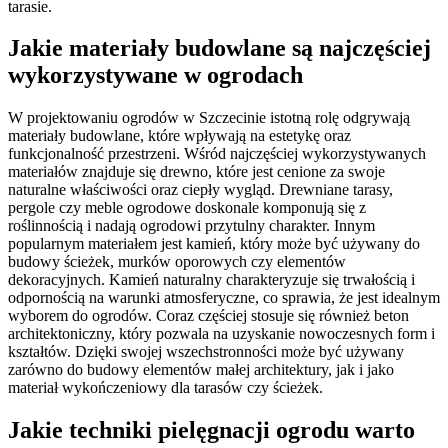
tarasie.
Jakie materiały budowlane są najczęściej
wykorzystywane w ogrodach
W projektowaniu ogrodów w Szczecinie istotną rolę odgrywają
materiały budowlane, które wpływają na estetykę oraz
funkcjonalność przestrzeni. Wśród najczęściej wykorzystywanych
materiałów znajduje się drewno, które jest cenione za swoje
naturalne właściwości oraz ciepły wygląd. Drewniane tarasy,
pergole czy meble ogrodowe doskonale komponują się z
roślinnością i nadają ogrodowi przytulny charakter. Innym
popularnym materiałem jest kamień, który może być używany do
budowy ścieżek, murków oporowych czy elementów
dekoracyjnych. Kamień naturalny charakteryzuje się trwałością i
odpornością na warunki atmosferyczne, co sprawia, że jest idealnym
wyborem do ogrodów. Coraz częściej stosuje się również beton
architektoniczny, który pozwala na uzyskanie nowoczesnych form i
kształtów. Dzięki swojej wszechstronności może być używany
zarówno do budowy elementów małej architektury, jak i jako
materiał wykończeniowy dla tarasów czy ścieżek.
Jakie techniki pielęgnacji ogrodu warto