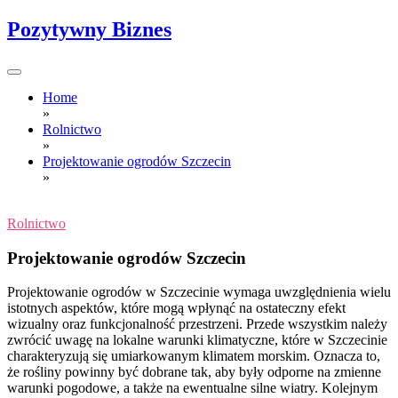
Skip
Pozytywny Biznes
to
content
Home
»
Rolnictwo
»
Projektowanie ogrodów Szczecin
»
Rolnictwo
Projektowanie ogrodów Szczecin
Projektowanie ogrodów w Szczecinie wymaga uwzględnienia wielu
istotnych aspektów, które mogą wpłynąć na ostateczny efekt
wizualny oraz funkcjonalność przestrzeni. Przede wszystkim należy
zwrócić uwagę na lokalne warunki klimatyczne, które w Szczecinie
charakteryzują się umiarkowanym klimatem morskim. Oznacza to,
że rośliny powinny być dobrane tak, aby były odporne na zmienne
warunki pogodowe, a także na ewentualne silne wiatry. Kolejnym