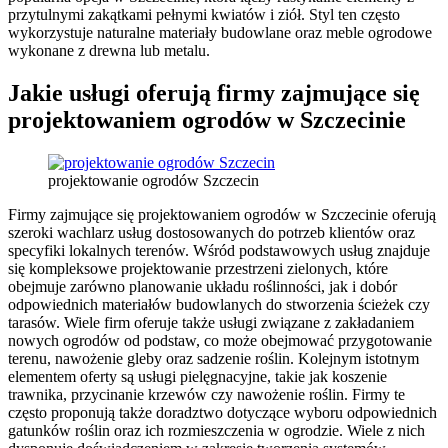
przytulnymi zakątkami pełnymi kwiatów i ziół. Styl ten często
wykorzystuje naturalne materiały budowlane oraz meble ogrodowe
wykonane z drewna lub metalu.
Jakie usługi oferują firmy zajmujące się
projektowaniem ogrodów w Szczecinie
projektowanie ogrodów Szczecin
Firmy zajmujące się projektowaniem ogrodów w Szczecinie oferują
szeroki wachlarz usług dostosowanych do potrzeb klientów oraz
specyfiki lokalnych terenów. Wśród podstawowych usług znajduje
się kompleksowe projektowanie przestrzeni zielonych, które
obejmuje zarówno planowanie układu roślinności, jak i dobór
odpowiednich materiałów budowlanych do stworzenia ścieżek czy
tarasów. Wiele firm oferuje także usługi związane z zakładaniem
nowych ogrodów od podstaw, co może obejmować przygotowanie
terenu, nawożenie gleby oraz sadzenie roślin. Kolejnym istotnym
elementem oferty są usługi pielęgnacyjne, takie jak koszenie
trawnika, przycinanie krzewów czy nawożenie roślin. Firmy te
często proponują także doradztwo dotyczące wyboru odpowiednich
gatunków roślin oraz ich rozmieszczenia w ogrodzie. Wiele z nich