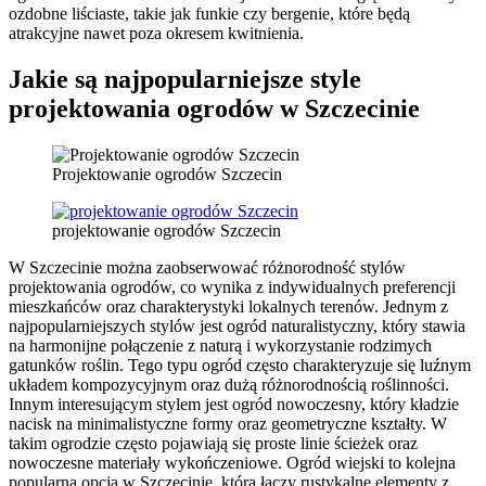
ozdobne liściaste, takie jak funkie czy bergenie, które będą
atrakcyjne nawet poza okresem kwitnienia.
Jakie są najpopularniejsze style
projektowania ogrodów w Szczecinie
Projektowanie ogrodów Szczecin
projektowanie ogrodów Szczecin
W Szczecinie można zaobserwować różnorodność stylów
projektowania ogrodów, co wynika z indywidualnych preferencji
mieszkańców oraz charakterystyki lokalnych terenów. Jednym z
najpopularniejszych stylów jest ogród naturalistyczny, który stawia
na harmonijne połączenie z naturą i wykorzystanie rodzimych
gatunków roślin. Tego typu ogród często charakteryzuje się luźnym
układem kompozycyjnym oraz dużą różnorodnością roślinności.
Innym interesującym stylem jest ogród nowoczesny, który kładzie
nacisk na minimalistyczne formy oraz geometryczne kształty. W
takim ogrodzie często pojawiają się proste linie ścieżek oraz
nowoczesne materiały wykończeniowe. Ogród wiejski to kolejna
popularna opcja w Szczecinie, która łączy rustykalne elementy z