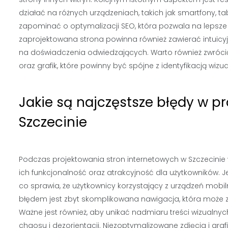
działać na różnych urządzeniach, takich jak smartfony, 
zapominać o optymalizacji SEO, która pozwala na lepsz
zaprojektowana strona powinna również zawierać intuicyj
na doświadczenia odwiedzających. Warto również zwrócić
oraz grafik, które powinny być spójne z identyfikacją wizua
Jakie są najczęstsze błędy w p
Szczecinie
Podczas projektowania stron internetowych w Szczecinie
ich funkcjonalność oraz atrakcyjność dla użytkowników. 
co sprawia, że użytkownicy korzystający z urządzeń mob
błędem jest zbyt skomplikowana nawigacja, która może 
Ważne jest również, aby unikać nadmiaru treści wizualnyc
chaosu i dezorientacji. Niezoptymalizowane zdjęcia i gr