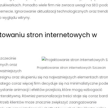
ukiwarkach. Ponadto wiele firm nie zwraca uwagi na SEO pod
nternecie. Ignorowanie aktualizacji technologicznych oraz tren
 wyglądu witryny.
ktowaniu stron internetowych w
Szczecinie
nych oraz
Projektowanie stron internetowych Szczecin
jważniejszych
esignu oraz skupieniu się na najważniejszych elementach stron
dlatego coraz więcej firm decyduje się na minimalistyczne pode
ystanie animacji i efektów przejścia, które mogą wzbogacić
teraktywną. Również personalizacja treści staje się coraz bardz
trzeb klientów może znacznie zwiększyć zaangażowanie