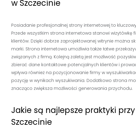
w Szczecinie
Posiadanie profesjonalnej strony internetowej to kluczowy
Przede wszystkim strona internetowa stanowi wizytówkę f
klientów. Dzięki dobrze zaprojektowanej witrynie można
marki. Strona internetowa umożliwia także łatwe przeka
związanych z firmą. Kolejną zaletą jest możliwość pozys
zbierać dane kontaktowe potencjalnych klientów i prowad
wpływa również na pozycjonowanie firmy w wyszukiwarkac
pozycję w wynikach wyszukiwania. Dodatkowo strona może
znacząco zwiększa możliwości generowania przychodu.
Jakie są najlepsze praktyki prz
Szczecinie