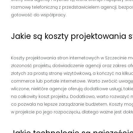
rozmowę telefoniczną z przedstawicielem agencji; bezpośr
gotowość do współpracy.
Jakie są koszty projektowania 
Koszty projektowania stron internetowych w Szczecinie mo
złożoność projektu, doświadczenie agencji oraz zakres o
złotych za prostą stronę wizytówkową, a kończyć na kilku
commerce lub portale internetowe. Warto zwrócić uwagę, że
wliczone; niektóre agencje oferują dodatkowe usługi, taki
na całkowity koszt projektu. Dodatkowo, warto rozważyć
co pozwala na lepsze zarządzanie budżetem. Koszty mo
w projekcie po jego rozpoczęciu, dlatego ważne jest do