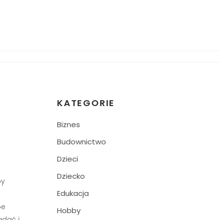
KATEGORIE
Biznes
Budownictwo
Dzieci
Dziecko
by
Edukacja
be
Hobby
ądać i