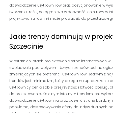
doświadczenie użytkowników oraz pozycjonowanie w wysz
tworzenia treści, co ogranicza widoczność ich strony w I
projektowaniu również może prowadzić do przestarzałego
Jakie trendy dominują w proje
Szczecinie
W ostatnich latach projektowanie stron internetowych w 
ewoluowało pod wpływem różnych trendów technologicz
zmieniających się preferencji użytkowników. Jednym z na
trendów jest minimalizm, który polega na uproszczeniu d
Użytkownicy cenią sobie przejrzystość i łatwość obsługi, 
do projektowania. Kolejnym istotnym trendem jest wykorz
doświadczenie użytkownika oraz uczynić stronę bardziej in
popularna; dostosowywanie oferty do indywidualnych po