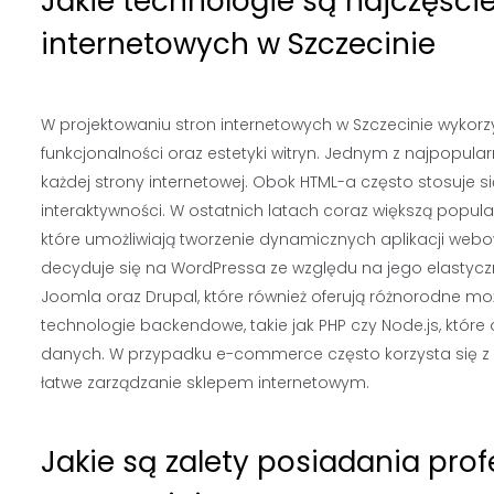
Jakie technologie są najczęści
internetowych w Szczecinie
W projektowaniu stron internetowych w Szczecinie wykorzy
funkcjonalności oraz estetyki witryn. Jednym z najpopul
każdej strony internetowej. Obok HTML-a często stosuje s
interaktywności. W ostatnich latach coraz większą popular
które umożliwiają tworzenie dynamicznych aplikacji webo
decyduje się na WordPressa ze względu na jego elastyc
Joomla oraz Drupal, które również oferują różnorodne m
technologie backendowe, takie jak PHP czy Node.js, które
danych. W przypadku e-commerce często korzysta się z 
łatwe zarządzanie sklepem internetowym.
Jakie są zalety posiadania prof