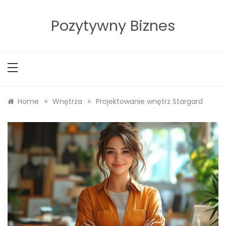
Skip
to
Pozytywny Biznes
content
»
»
Home
Wnętrza
Projektowanie wnętrz Stargard