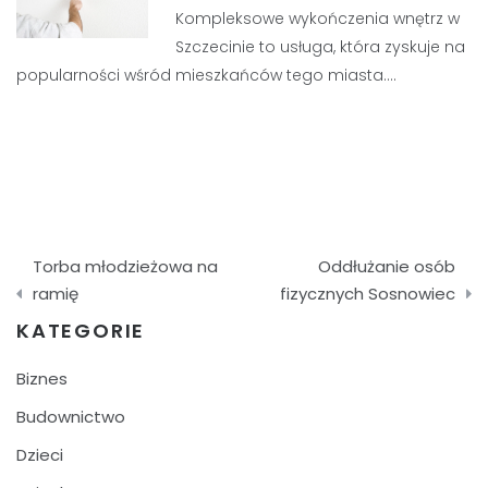
Kompleksowe wykończenia wnętrz w
Szczecinie to usługa, która zyskuje na
popularności wśród mieszkańców tego miasta.…
Nawigacja
Torba młodzieżowa na
Oddłużanie osób
wpisu
ramię
fizycznych Sosnowiec
KATEGORIE
Biznes
Budownictwo
Dzieci