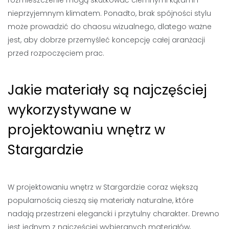
rozmieszczenie mogą skutkować ciemnymi kątami i
nieprzyjemnym klimatem. Ponadto, brak spójności stylu
może prowadzić do chaosu wizualnego, dlatego ważne
jest, aby dobrze przemyśleć koncepcję całej aranżacji
przed rozpoczęciem prac.
Jakie materiały są najczęściej
wykorzystywane w
projektowaniu wnętrz w
Stargardzie
W projektowaniu wnętrz w Stargardzie coraz większą
popularnością cieszą się materiały naturalne, które
nadają przestrzeni elegancki i przytulny charakter. Drewno
jest jednym z najczęściej wybieranych materiałów,