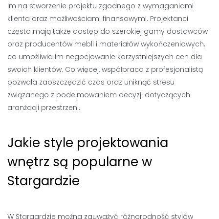
im na stworzenie projektu zgodnego z wymaganiami
klienta oraz możliwościami finansowymi. Projektanci
często mają także dostęp do szerokiej gamy dostawców
oraz producentów mebli i materiałów wykończeniowych,
co umożliwia im negocjowanie korzystniejszych cen dla
swoich klientów. Co więcej, współpraca z profesjonalistą
pozwala zaoszczędzić czas oraz uniknąć stresu
związanego z podejmowaniem decyzji dotyczących
aranżacji przestrzeni.
Jakie style projektowania
wnętrz są popularne w
Stargardzie
W Stargardzie można zauważyć różnorodność stylów