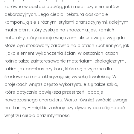
zarówno w postaci podłóg, jak i mebli czy elementów
dekoracyjnych. Jego ciepło i tekstura doskonale
komponują się z różnymi stylami aranżacyjnymi. Kolejnym
materiałem, który zyskuje na znaczeniu, jest kamień
naturalny, który dodaje wnętrzom luksusowego wyglądu.
Może być stosowany zarówno na blatach kuchennych, jak
i jako element wykończenia ścian. W ostatnich latach
rośnie także zainteresowanie materiałami ekologicznymi,
takimi jak bambus czy korki, które są przyjazne dla
środowiska i charakteryzują się wysoką trwałością. W
projektach wnętrz często wykorzystuje się także szkło,
które optycznie powiększa przestrzeń i dodaje
nowoczesnego charakteru. Warto również zwrócić uwagę
na tkaniny – miękkie zasłony czy dywany potrafią nadać
wnętrzu ciepła oraz intymności.