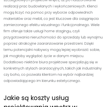
szczegółowych projektów wnętrz, aż po nadzorowanie
realizacji prac budowlanych i wykończeniowych. Klienci
mogą liczyć na pomoc przy wyborze odpowiednich
materiałów oraz mebli, co jest kluczowe dla osiągnięcia
zamierzonego efektu wizualnego i funkcjonalnego. Wiele
firm oferuje także usługi home stagingu, czyli
przygotowania nieruchomości do sprzedaży lub wynajmu
poprzez atrakcyjne zaaranżowanie przestrzeni. Dzięki
temu potencjalni nabywcy mogą lepiej wyobrazić sobie,
jak mogłoby wyglądać życie w danym miejscu.
Dodatkowo niektóre biura projektowe specjalizują się w
konkretnych stylach aranżacyjnych, takich jak industrialny
czy boho, co pozwala klientom na wybór najbardziej
odpowiadającego im kierunku estetycznego.
Jakie są koszty usług