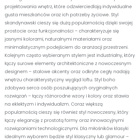
projektowania wnętrz, które odzwierciedlają indywidualne
gusta mieszkańców oraz ich potrzeby życiowe. Styl
skandynawski cieszy się dużą popularnością dzięki swojej
prostocie oraz funkcjonalności – charakteryzuje się
jasnymi kolorami, naturalnymi materiałami oraz
minimalistycznym podejściem do aranżacji przestrzeni.
Kolejnym często wybieranym stylem jest industrialny, który
łączy surowe elementy architektoniczne z nowoczesnym
designem – stalowe akcenty oraz odkryte cegły nadają
wnętrzu charakterystyczny wygląd loftu. Styl boho
zdobywa serca osób poszukujących oryginalnych
rozwiązań – łączy różnorodne wzory i kolory oraz stawia
na eklektyzm i indywidualizm. Coraz większą
popularnością cieszy się również styl nowoczesny, który
łączy elegancję z prostotą formy oraz innowacyjnymi
rozwiązaniami technologicznymi. Dla miłośników klasyki
idealnym wyborem będzie styl klasyczny lub glamour –