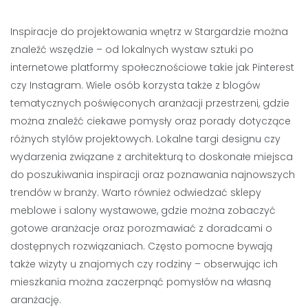
Inspiracje do projektowania wnętrz w Stargardzie można
znaleźć wszędzie – od lokalnych wystaw sztuki po
internetowe platformy społecznościowe takie jak Pinterest
czy Instagram. Wiele osób korzysta także z blogów
tematycznych poświęconych aranżacji przestrzeni, gdzie
można znaleźć ciekawe pomysły oraz porady dotyczące
różnych stylów projektowych. Lokalne targi designu czy
wydarzenia związane z architekturą to doskonałe miejsca
do poszukiwania inspiracji oraz poznawania najnowszych
trendów w branży. Warto również odwiedzać sklepy
meblowe i salony wystawowe, gdzie można zobaczyć
gotowe aranżacje oraz porozmawiać z doradcami o
dostępnych rozwiązaniach. Często pomocne bywają
także wizyty u znajomych czy rodziny – obserwując ich
mieszkania można zaczerpnąć pomysłów na własną
aranżację.