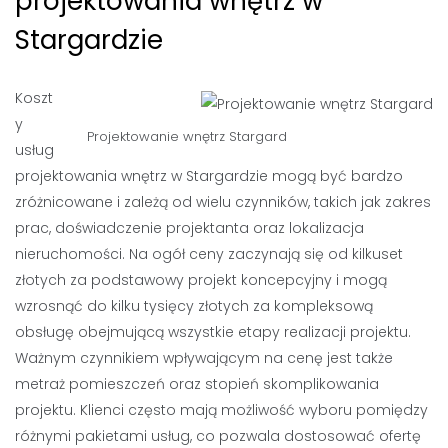
projektowania wnętrz w
Stargardzie
Koszt
y
Projektowanie wnętrz Stargard
usług
projektowania wnętrz w Stargardzie mogą być bardzo
zróżnicowane i zależą od wielu czynników, takich jak zakres
prac, doświadczenie projektanta oraz lokalizacja
nieruchomości. Na ogół ceny zaczynają się od kilkuset
złotych za podstawowy projekt koncepcyjny i mogą
wzrosnąć do kilku tysięcy złotych za kompleksową
obsługę obejmującą wszystkie etapy realizacji projektu.
Ważnym czynnikiem wpływającym na cenę jest także
metraż pomieszczeń oraz stopień skomplikowania
projektu. Klienci często mają możliwość wyboru pomiędzy
różnymi pakietami usług, co pozwala dostosować ofertę