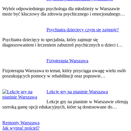
Wybór odpowiedniego psychologa dla młodzieży w Warszawie
może być kluczowy dla zdrowia psychicznego i emocjonalnego…
Psychiatra dziecięcy czym się zajmuje?
Psychiatra dziecięcy to specjalista, który zajmuje się
diagnozowaniem i leczeniem zaburzeń psychicznych u dzieci i…
Fizjoterapia Warszawa
Fizjoterapia Warszawa to temat, który przyciąga uwagę wielu osób
poszukujących pomocy w rehabilitacji oraz poprawie…
Lekcje gry na pianinie Warszawa
Lekcje gry na pianinie w Warszawie oferują
szeroką gamę opcji edukacyjnych, które są dostosowane do…
Remonty Warszawa
Jak wyprać pościel?