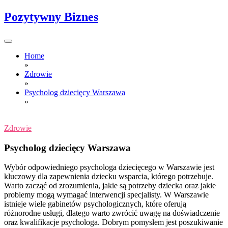
Skip
Pozytywny Biznes
to
content
Home
»
Zdrowie
»
Psycholog dziecięcy Warszawa
»
Zdrowie
Psycholog dziecięcy Warszawa
Wybór odpowiedniego psychologa dziecięcego w Warszawie jest
kluczowy dla zapewnienia dziecku wsparcia, którego potrzebuje.
Warto zacząć od zrozumienia, jakie są potrzeby dziecka oraz jakie
problemy mogą wymagać interwencji specjalisty. W Warszawie
istnieje wiele gabinetów psychologicznych, które oferują
różnorodne usługi, dlatego warto zwrócić uwagę na doświadczenie
oraz kwalifikacje psychologa. Dobrym pomysłem jest poszukiwanie