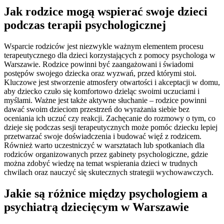
Jak rodzice mogą wspierać swoje dzieci
podczas terapii psychologicznej
Wsparcie rodziców jest niezwykle ważnym elementem procesu
terapeutycznego dla dzieci korzystających z pomocy psychologa w
Warszawie. Rodzice powinni być zaangażowani i świadomi
postępów swojego dziecka oraz wyzwań, przed którymi stoi.
Kluczowe jest stworzenie atmosfery otwartości i akceptacji w domu,
aby dziecko czuło się komfortowo dzieląc swoimi uczuciami i
myślami. Ważne jest także aktywne słuchanie – rodzice powinni
dawać swoim dzieciom przestrzeń do wyrażania siebie bez
oceniania ich uczuć czy reakcji. Zachęcanie do rozmowy o tym, co
dzieje się podczas sesji terapeutycznych może pomóc dziecku lepiej
przetwarzać swoje doświadczenia i budować więź z rodzicem.
Również warto uczestniczyć w warsztatach lub spotkaniach dla
rodziców organizowanych przez gabinety psychologiczne, gdzie
można zdobyć wiedzę na temat wspierania dzieci w trudnych
chwilach oraz nauczyć się skutecznych strategii wychowawczych.
Jakie są różnice między psychologiem a
psychiatrą dziecięcym w Warszawie