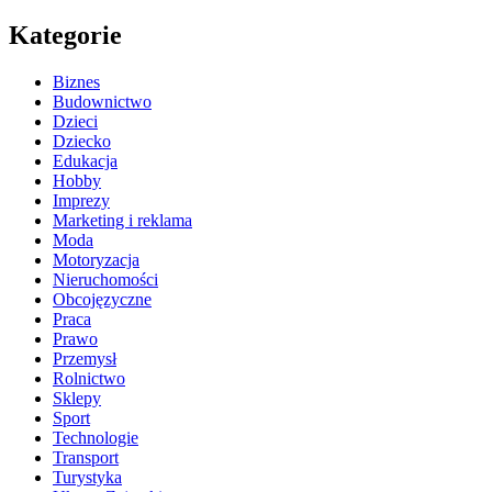
Kategorie
Biznes
Budownictwo
Dzieci
Dziecko
Edukacja
Hobby
Imprezy
Marketing i reklama
Moda
Motoryzacja
Nieruchomości
Obcojęzyczne
Praca
Prawo
Przemysł
Rolnictwo
Sklepy
Sport
Technologie
Transport
Turystyka