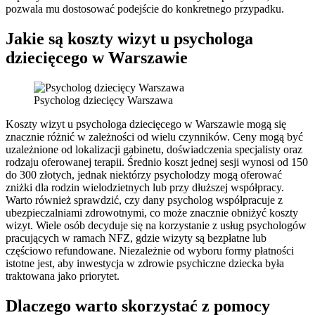
pozwala mu dostosować podejście do konkretnego przypadku.
Jakie są koszty wizyt u psychologa
dziecięcego w Warszawie
Psycholog dziecięcy Warszawa
Koszty wizyt u psychologa dziecięcego w Warszawie mogą się
znacznie różnić w zależności od wielu czynników. Ceny mogą być
uzależnione od lokalizacji gabinetu, doświadczenia specjalisty oraz
rodzaju oferowanej terapii. Średnio koszt jednej sesji wynosi od 150
do 300 złotych, jednak niektórzy psycholodzy mogą oferować
zniżki dla rodzin wielodzietnych lub przy dłuższej współpracy.
Warto również sprawdzić, czy dany psycholog współpracuje z
ubezpieczalniami zdrowotnymi, co może znacznie obniżyć koszty
wizyt. Wiele osób decyduje się na korzystanie z usług psychologów
pracujących w ramach NFZ, gdzie wizyty są bezpłatne lub
częściowo refundowane. Niezależnie od wyboru formy płatności
istotne jest, aby inwestycja w zdrowie psychiczne dziecka była
traktowana jako priorytet.
Dlaczego warto skorzystać z pomocy