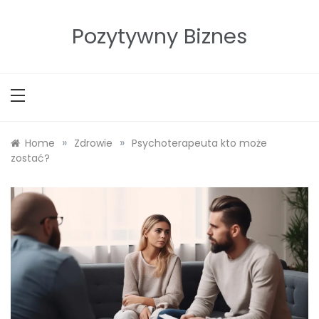
Skip
to
Pozytywny Biznes
content
»
»
Home
Zdrowie
Psychoterapeuta kto może
zostać?