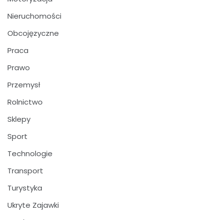
Nieruchomości
Obcojęzyczne
Praca
Prawo
Przemysł
Rolnictwo
Sklepy
Sport
Technologie
Transport
Turystyka
Ukryte Zajawki