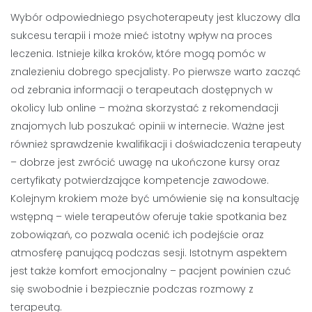
Wybór odpowiedniego psychoterapeuty jest kluczowy dla
sukcesu terapii i może mieć istotny wpływ na proces
leczenia. Istnieje kilka kroków, które mogą pomóc w
znalezieniu dobrego specjalisty. Po pierwsze warto zacząć
od zebrania informacji o terapeutach dostępnych w
okolicy lub online – można skorzystać z rekomendacji
znajomych lub poszukać opinii w internecie. Ważne jest
również sprawdzenie kwalifikacji i doświadczenia terapeuty
– dobrze jest zwrócić uwagę na ukończone kursy oraz
certyfikaty potwierdzające kompetencje zawodowe.
Kolejnym krokiem może być umówienie się na konsultację
wstępną – wiele terapeutów oferuje takie spotkania bez
zobowiązań, co pozwala ocenić ich podejście oraz
atmosferę panującą podczas sesji. Istotnym aspektem
jest także komfort emocjonalny – pacjent powinien czuć
się swobodnie i bezpiecznie podczas rozmowy z
terapeutą.