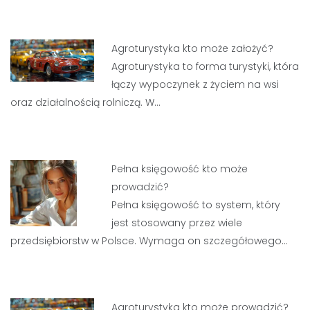
Agroturystyka kto może założyć?
Agroturystyka to forma turystyki, która
łączy wypoczynek z życiem na wsi
oraz działalnością rolniczą. W…
Pełna księgowość kto może
prowadzić?
Pełna księgowość to system, który
jest stosowany przez wiele
przedsiębiorstw w Polsce. Wymaga on szczegółowego…
Agroturystyka kto może prowadzić?