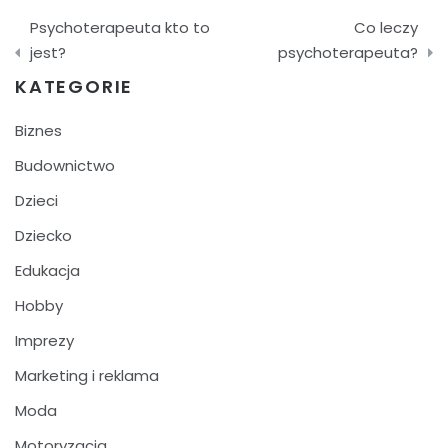
Nawigacja
Psychoterapeuta kto to
Co leczy
wpisu
jest?
psychoterapeuta?
KATEGORIE
Biznes
Budownictwo
Dzieci
Dziecko
Edukacja
Hobby
Imprezy
Marketing i reklama
Moda
Motoryzacja