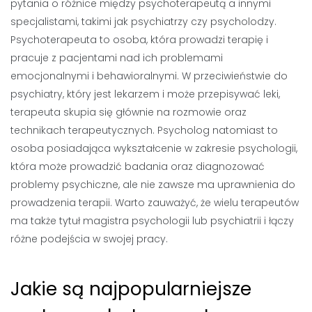
pytania o różnice między psychoterapeutą a innymi
specjalistami, takimi jak psychiatrzy czy psycholodzy.
Psychoterapeuta to osoba, która prowadzi terapię i
pracuje z pacjentami nad ich problemami
emocjonalnymi i behawioralnymi. W przeciwieństwie do
psychiatry, który jest lekarzem i może przepisywać leki,
terapeuta skupia się głównie na rozmowie oraz
technikach terapeutycznych. Psycholog natomiast to
osoba posiadająca wykształcenie w zakresie psychologii,
która może prowadzić badania oraz diagnozować
problemy psychiczne, ale nie zawsze ma uprawnienia do
prowadzenia terapii. Warto zauważyć, że wielu terapeutów
ma także tytuł magistra psychologii lub psychiatrii i łączy
różne podejścia w swojej pracy.
Jakie są najpopularniejsze