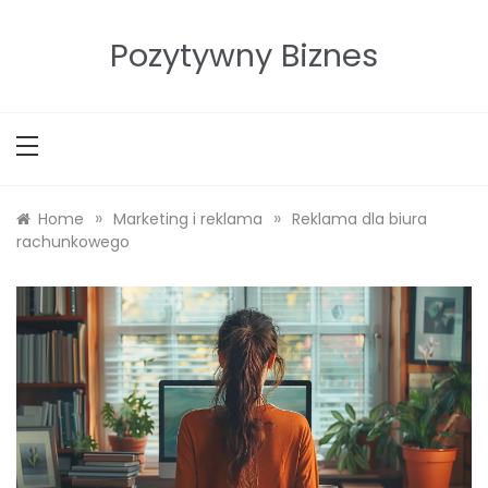
Skip
to
Pozytywny Biznes
content
»
»
Home
Marketing i reklama
Reklama dla biura
rachunkowego