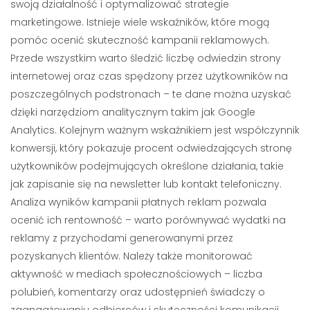
swoją działalność i optymalizować strategie
marketingowe. Istnieje wiele wskaźników, które mogą
pomóc ocenić skuteczność kampanii reklamowych.
Przede wszystkim warto śledzić liczbę odwiedzin strony
internetowej oraz czas spędzony przez użytkowników na
poszczególnych podstronach – te dane można uzyskać
dzięki narzędziom analitycznym takim jak Google
Analytics. Kolejnym ważnym wskaźnikiem jest współczynnik
konwersji, który pokazuje procent odwiedzających stronę
użytkowników podejmujących określone działania, takie
jak zapisanie się na newsletter lub kontakt telefoniczny.
Analiza wyników kampanii płatnych reklam pozwala
ocenić ich rentowność – warto porównywać wydatki na
reklamy z przychodami generowanymi przez
pozyskanych klientów. Należy także monitorować
aktywność w mediach społecznościowych – liczba
polubień, komentarzy oraz udostępnień świadczy o