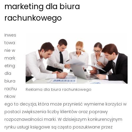
marketing dla biura
rachunkowego
Inwes
towa
nie w
mark
eting
dla
biura
rachu
Reklama dla biura rachunkowego
nkow
ego to decyzja, która może przynieść wymierne korzyści w
postaci zwiększenia liczby klientów oraz poprawy
rozpoznawalności marki. W dzisiejszym konkurencyjnym
rynku usługi księgowe są często poszukiwane przez