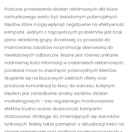
Podczas prowadzenia działań reklamowych dla biura
rachunkowego warto być świadomym potencjalnych
błędów, które mogą wpłynąć negatywnie na efektywność
kampanii. Jednym z najczęstszych problemów jest brak
jasno określonej grupy docelowej, co prowadzi do
marnowania zasobów na promocję skierowaną do
niewłaściwych odbiorców. Ważne jest również unikanie
nadmiernej ilości informacji w materiałach reklamowych,
ponieważ może to zniechęcić potencjalnych klientów.
Skupienie się na kluczowych zaletach oferty oraz
prostocie komunikacji to klucz do sukcesu. Kolejnym
błędem jest zaniedbanie analizy wyników działań
marketingowych – bez regularnego monitorowania
efektów trudno ocenić skuteczność kampanii i
dostosować strategię do zmieniających się warunków
rynkowych. Należy także pamiętać o aktualizacji treści na
stronie internetowej oraz profilach społecznościowych –