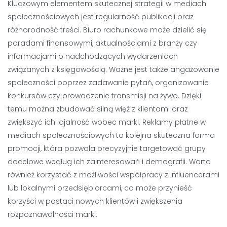
Kluczowym elementem skutecznej strategii w mediach
społecznościowych jest regularność publikacji oraz
różnorodność treści. Biuro rachunkowe może dzielić się
poradami finansowymi, aktualnościami z branży czy
informacjami o nadchodzących wydarzeniach
związanych z księgowością. Ważne jest także angażowanie
społeczności poprzez zadawanie pytań, organizowanie
konkursów czy prowadzenie transmisji na żywo. Dzięki
temu można zbudować silną więź z klientami oraz
zwiększyć ich lojalność wobec marki. Reklamy płatne w
mediach społecznościowych to kolejna skuteczna forma
promocji, która pozwala precyzyjnie targetować grupy
docelowe według ich zainteresowań i demografii. Warto
również korzystać z możliwości współpracy z influencerami
lub lokalnymi przedsiębiorcami, co może przynieść
korzyści w postaci nowych klientów i zwiększenia
rozpoznawalności marki.