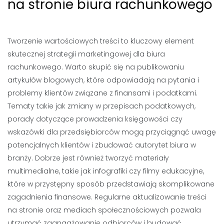
na stronie biura rachunkowego
Tworzenie wartościowych treści to kluczowy element
skutecznej strategii marketingowej dla biura
rachunkowego. Warto skupić się na publikowaniu
artykułów blogowych, które odpowiadają na pytania i
problemy klientów związane z finansami i podatkami.
Tematy takie jak zmiany w przepisach podatkowych,
porady dotyczące prowadzenia księgowości czy
wskazówki dla przedsiębiorców mogą przyciągnąć uwagę
potencjalnych klientów i zbudować autorytet biura w
branży. Dobrze jest również tworzyć materiały
multimedialne, takie jak infografiki czy filmy edukacyjne,
które w przystępny sposób przedstawiają skomplikowane
zagadnienia finansowe. Regularne aktualizowanie treści
na stronie oraz mediach społecznościowych pozwala
utrzymać zaangażowanie odbiorców i budować