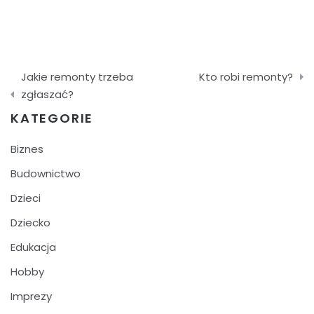
Nawigacja
Jakie remonty trzeba
Kto robi remonty?
wpisu
zgłaszać?
KATEGORIE
Biznes
Budownictwo
Dzieci
Dziecko
Edukacja
Hobby
Imprezy