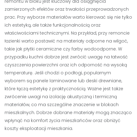
remontu w bloku jest kluczowy dla osiągnięcia
zamierzonych efektów oraz trwałości przeprowadzonych
prac. Przy wyborze materiałów warto kierować się nie tylko
ich estetyką, ale także funkcjonalnością oraz
właściwościami technicznymi. Na przykład, przy remoncie
łazienki warto postawić na materiały odporne na wilgoć,
takie jak płytki ceramiczne czy farby wodoodporne. W
przypadku kuchni dobrze jest zwrócić uwagę na łatwość
czyszczenia powierzchni oraz ich odporność na wysoką
temperaturę. Jeśli chodzi o podłogi, popularnym
wyborem są panele laminowane lub deski drewniane,
które łączą estetykę z praktycznością. Ważne jest także
zwrócenie uwagi na izolację akustyczną i termiczną
materiałów, co ma szczególne znaczenie w blokach
mieszkalnych. Dobrze dobrane materiały mogą znacząco
wpłynąć na komfort życia mieszkańców oraz obniżyć
koszty eksploatacji mieszkania.