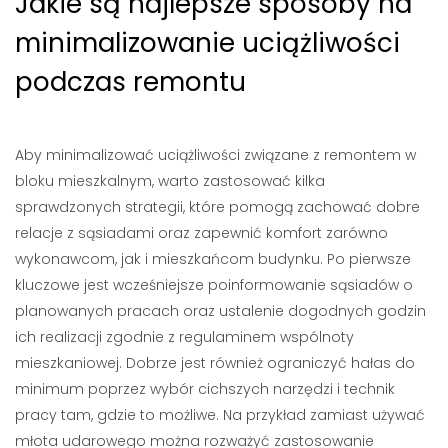
Jakie są najlepsze sposoby na
minimalizowanie uciążliwości
podczas remontu
Aby minimalizować uciążliwości związane z remontem w
bloku mieszkalnym, warto zastosować kilka
sprawdzonych strategii, które pomogą zachować dobre
relacje z sąsiadami oraz zapewnić komfort zarówno
wykonawcom, jak i mieszkańcom budynku. Po pierwsze
kluczowe jest wcześniejsze poinformowanie sąsiadów o
planowanych pracach oraz ustalenie dogodnych godzin
ich realizacji zgodnie z regulaminem wspólnoty
mieszkaniowej. Dobrze jest również ograniczyć hałas do
minimum poprzez wybór cichszych narzędzi i technik
pracy tam, gdzie to możliwe. Na przykład zamiast używać
młota udarowego można rozważyć zastosowanie