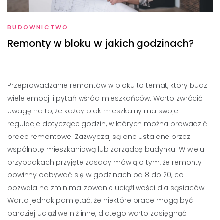
BUDOWNICTWO
Remonty w bloku w jakich godzinach?
Przeprowadzanie remontów w bloku to temat, który budzi
wiele emocji i pytań wśród mieszkańców. Warto zwrócić
uwagę na to, że każdy blok mieszkalny ma swoje
regulacje dotyczące godzin, w których można prowadzić
prace remontowe. Zazwyczaj są one ustalane przez
wspólnotę mieszkaniową lub zarządcę budynku. W wielu
przypadkach przyjęte zasady mówią o tym, że remonty
powinny odbywać się w godzinach od 8 do 20, co
pozwala na zminimalizowanie uciążliwości dla sąsiadów.
Warto jednak pamiętać, że niektóre prace mogą być
bardziej uciążliwe niż inne, dlatego warto zasięgnąć