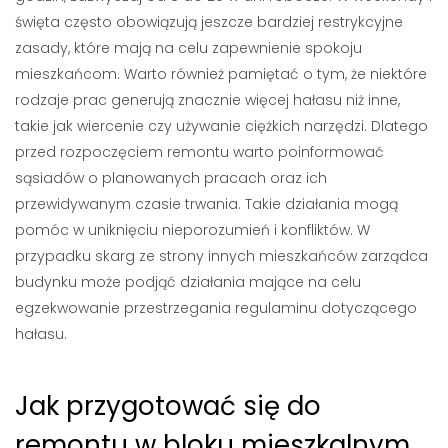
święta często obowiązują jeszcze bardziej restrykcyjne
zasady, które mają na celu zapewnienie spokoju
mieszkańcom. Warto również pamiętać o tym, że niektóre
rodzaje prac generują znacznie więcej hałasu niż inne,
takie jak wiercenie czy używanie ciężkich narzędzi. Dlatego
przed rozpoczęciem remontu warto poinformować
sąsiadów o planowanych pracach oraz ich
przewidywanym czasie trwania. Takie działania mogą
pomóc w uniknięciu nieporozumień i konfliktów. W
przypadku skarg ze strony innych mieszkańców zarządca
budynku może podjąć działania mające na celu
egzekwowanie przestrzegania regulaminu dotyczącego
hałasu.
Jak przygotować się do
remontu w bloku mieszkalnym