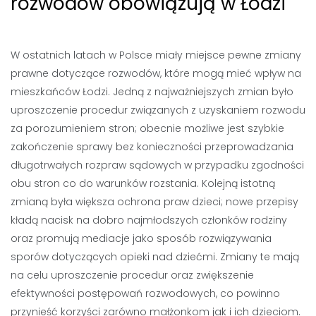
rozwodów obowiązują w Łodzi
W ostatnich latach w Polsce miały miejsce pewne zmiany
prawne dotyczące rozwodów, które mogą mieć wpływ na
mieszkańców Łodzi. Jedną z najważniejszych zmian było
uproszczenie procedur związanych z uzyskaniem rozwodu
za porozumieniem stron; obecnie możliwe jest szybkie
zakończenie sprawy bez konieczności przeprowadzania
długotrwałych rozpraw sądowych w przypadku zgodności
obu stron co do warunków rozstania. Kolejną istotną
zmianą była większa ochrona praw dzieci; nowe przepisy
kładą nacisk na dobro najmłodszych członków rodziny
oraz promują mediacje jako sposób rozwiązywania
sporów dotyczących opieki nad dziećmi. Zmiany te mają
na celu uproszczenie procedur oraz zwiększenie
efektywności postępowań rozwodowych, co powinno
przynieść korzyści zarówno małżonkom jak i ich dzieciom.