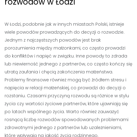
rozwodów w Łodzi
W Łodzi, podobnie jak w innych miastach Polski, istnieje
wiele powodów prowadzących do decyzji o rozwodzie.
Jednym z najczęstszych powodów jest brak
porozumienia między małżonkami, co często prowadzi
do konfliktów i napięć w związku. Inne powody to zdrada
lub niewierność jednego z partnerów, co często kończy się
utratą zaufania i chęcią zakończenia małżeństwa.
Problemy finansowe również mogą być źródłem stresu i
napięcia w relacji małżeńskiej, co prowadzi do decyzji o
rozstaniu. Czasami przyczyną rozwodu są różnice w stylu
życia czy wartości życiowe partnerów, które ujawniają się
po latach wspólnego życia. Warto również zauważyć
rosnącą liczbę rozwodów spowodowanych problemami
zdrowotnymi jednego z partnerów lub uzależnieniami,
które wpływają na jakość życia rodzinnego.