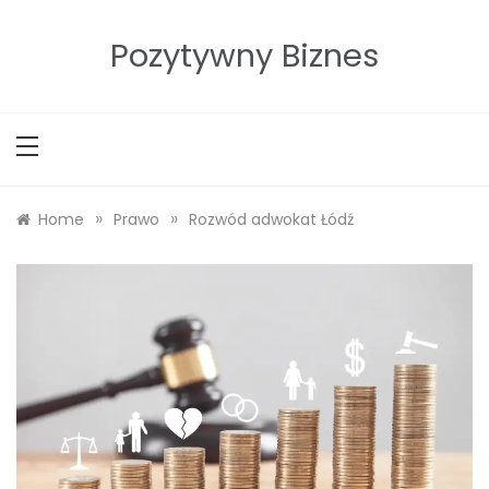
Skip
to
Pozytywny Biznes
content
»
»
Home
Prawo
Rozwód adwokat Łódź