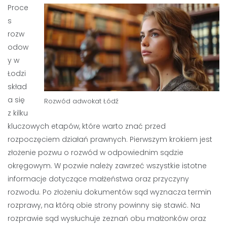
Proce
s
rozw
odow
y w
Łodzi
skład
a się
Rozwód adwokat Łódź
z kilku
kluczowych etapów, które warto znać przed
rozpoczęciem działań prawnych. Pierwszym krokiem jest
złożenie pozwu o rozwód w odpowiednim sądzie
okręgowym. W pozwie należy zawrzeć wszystkie istotne
informacje dotyczące małżeństwa oraz przyczyny
rozwodu. Po złożeniu dokumentów sąd wyznacza termin
rozprawy, na którą obie strony powinny się stawić. Na
rozprawie sąd wysłuchuje zeznań obu małżonków oraz