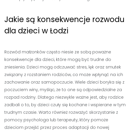
Jakie są konsekwencje rozwodu
dla dzieci w Łodzi
Rozwód małżonków często niesie ze sobą poważne
konsekwencje dla dzieci, które mogą być trudne do
zniesienia. Dzieci mogą odczuwać stres, lęk oraz smutek
związany z rozstaniem rodziców, co może wpłynąć na ich
zachowanie oraz samopoczucie. Wiele dzieci boryka się z
poczuciem winy, myśląc, że to one są odpowiedzialne za
rozpad rodziny. Dlatego niezwykle ważne jest, aby rodzice
zadbali o to, by dzieci czuły się kochane i wspierane w tym
trudnym czasie. Warto również rozważyć skorzystanie z
pomocy psychologa lub terapeuty, który pomoże
dzieciom przejść przez proces adaptacji do nowej