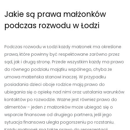
Jakie są prawa małżonków
podczas rozwodu w Łodzi
Podczas rozwodu w Łodzi każdy małżonek ma określone
prawa, które powinny być respektowane zarówno przez
sąd, jak i drugą stronę. Przede wszystkim każdy ma prawo
do równego podziału majątku wspólnego, chyba że
umowa małżeńska stanowi inaczej. W przypadku
posiadania dzieci oboje rodzice mają prawo do
ubiegania się o opiekę nad nimi oraz ustalania warunków
kontaktów po rozwodzie. Ważne jest również prawo do
alimentów – jeden z małżonków może ubiegać się o
wsparcie finansowe od drugiego partnera, jeśli jego
sytuacja finansowa uległa pogorszeniu po rozstaniu.
Każdy małżonek ma także prawo do reprezentacji