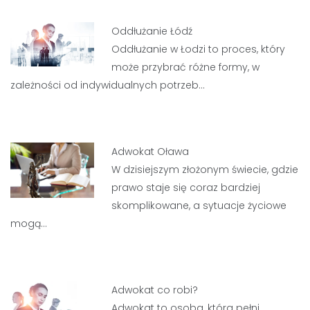
Oddłużanie Łódź
Oddłużanie w Łodzi to proces, który
może przybrać różne formy, w
zależności od indywidualnych potrzeb…
Adwokat Oława
W dzisiejszym złożonym świecie, gdzie
prawo staje się coraz bardziej
skomplikowane, a sytuacje życiowe
mogą…
Adwokat co robi?
Adwokat to osoba, która pełni