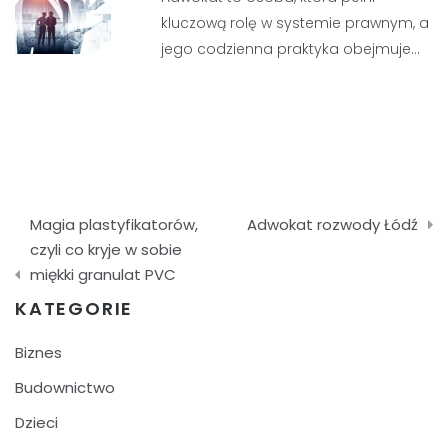
kluczową rolę w systemie prawnym, a
jego codzienna praktyka obejmuje…
Nawigacja
Magia plastyfikatorów,
Adwokat rozwody Łódź
wpisu
czyli co kryje w sobie
miękki granulat PVC
KATEGORIE
Biznes
Budownictwo
Dzieci