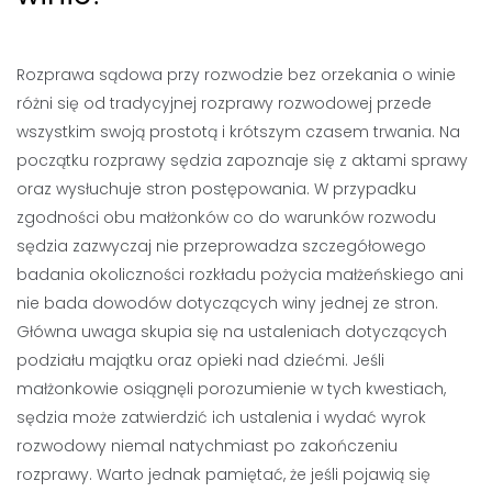
Rozprawa sądowa przy rozwodzie bez orzekania o winie
różni się od tradycyjnej rozprawy rozwodowej przede
wszystkim swoją prostotą i krótszym czasem trwania. Na
początku rozprawy sędzia zapoznaje się z aktami sprawy
oraz wysłuchuje stron postępowania. W przypadku
zgodności obu małżonków co do warunków rozwodu
sędzia zazwyczaj nie przeprowadza szczegółowego
badania okoliczności rozkładu pożycia małżeńskiego ani
nie bada dowodów dotyczących winy jednej ze stron.
Główna uwaga skupia się na ustaleniach dotyczących
podziału majątku oraz opieki nad dziećmi. Jeśli
małżonkowie osiągnęli porozumienie w tych kwestiach,
sędzia może zatwierdzić ich ustalenia i wydać wyrok
rozwodowy niemal natychmiast po zakończeniu
rozprawy. Warto jednak pamiętać, że jeśli pojawią się