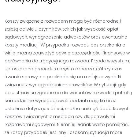
Koszty związane z rozwodem mogą być różnorodne i
zależą od wielu czynników, takich jak wysokość opłat
sądowych, wynagrodzenie adwokatów oraz ewentualne
koszty mediacji. W przypadku rozwodu bez orzekania o
winie można zauważyć pewne oszczędności finansowe w
porównaniu do tradycyjnego rozwodu. Przede wszystkim,
uproszczona procedura często oznacza krótszy czas
trwania sprawy, co przekłada się na mniejsze wydatki
związane z wynagrodzeniem prawników. W sytuacji, gdy
obie strony są zgodne co do warunków rozwodu i potrafią
samodzielnie wynegocjować podział majątku oraz
ustalenia dotyczące dzieci, można uniknąć dodatkowych
kosztów związanych z mediacją czy długotrwałymi
rozprawami sądowymi. Niemniej jednak warto pamiętać,
że każdy przypadek jest inny i czasami sytuacja może