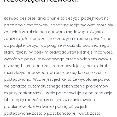
Rozwód bez orzekania o winie to decyzja podejmowana
przez oboje małżonków, jednak sytuacja życiowa może się
zmieniać w trakcie postępowania sądowego. Często
zdarza się, że jedna ze stron zaczyna mieć wątpliwości co
do podjętej decyzji lub pragnie wrócić do poprzedniego
stanu rzeczy. W polskim prawodawstwie istnieje możliwość
wycofania pozwu rozwodowego przed wydaniem wyroku
przez sąd. Jeśli jedna ze stron zdecyduje się na taki krok,
musi złożyć odpowiedni wniosek do sądu o umorzenie
postępowania. Ważne jest jednak to, że wycofanie pozwu
nie oznacza automatycznego zakończenia problemów
między małżonkami – wiele par decyduje się na mediacje
lub terapię małżeńską w celu rozwiązania swoich
problemów. Należy również pamiętać, że jeśli
postępowanie zostało już zakończone i wyrok został