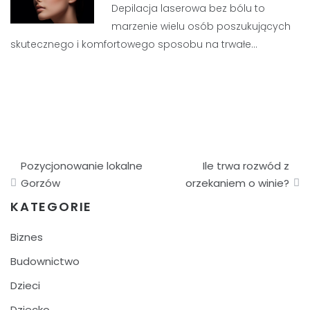
Depilacja laserowa bez bólu to
marzenie wielu osób poszukujących
skutecznego i komfortowego sposobu na trwałe…
Nawigacja
Pozycjonowanie lokalne
Ile trwa rozwód z
wpisu
Gorzów
orzekaniem o winie?
KATEGORIE
Biznes
Budownictwo
Dzieci
Dziecko