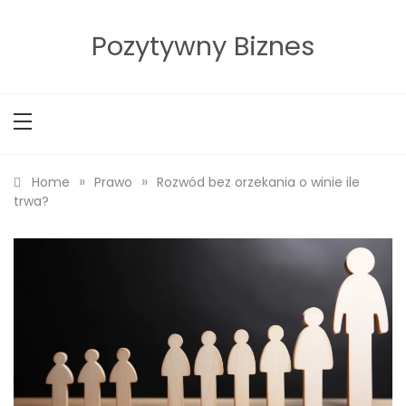
Skip
to
Pozytywny Biznes
content
»
»
Home
Prawo
Rozwód bez orzekania o winie ile
trwa?