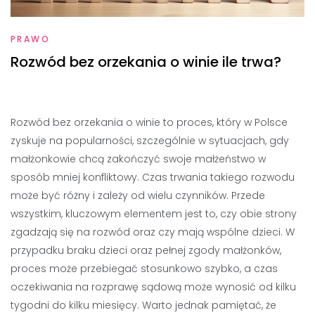
PRAWO
Rozwód bez orzekania o winie ile trwa?
Rozwód bez orzekania o winie to proces, który w Polsce
zyskuje na popularności, szczególnie w sytuacjach, gdy
małżonkowie chcą zakończyć swoje małżeństwo w
sposób mniej konfliktowy. Czas trwania takiego rozwodu
może być różny i zależy od wielu czynników. Przede
wszystkim, kluczowym elementem jest to, czy obie strony
zgadzają się na rozwód oraz czy mają wspólne dzieci. W
przypadku braku dzieci oraz pełnej zgody małżonków,
proces może przebiegać stosunkowo szybko, a czas
oczekiwania na rozprawę sądową może wynosić od kilku
tygodni do kilku miesięcy. Warto jednak pamiętać, że