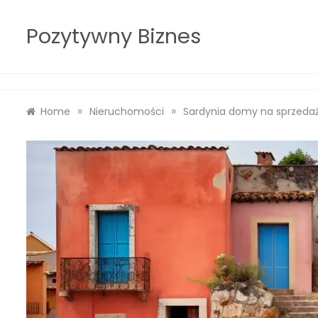
Skip
to
Pozytywny Biznes
content
»
»
Home
Nieruchomości
Sardynia domy na sprzeda