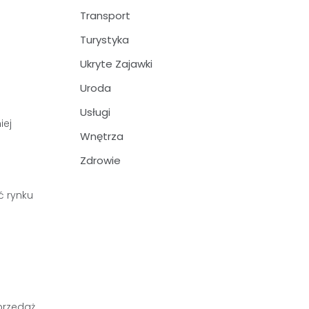
Transport
Turystyka
Ukryte Zajawki
Uroda
Usługi
iej
Wnętrza
Zdrowie
ć rynku