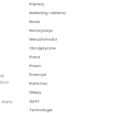
Imprezy
Marketing i reklama
Moda
Motoryzacja
Nieruchomości
Obcojęzyczne
Praca
Prawo
Przemysł
je.
da to
Rolnictwo
Sklepy
Sport
u. Warto
Technologie