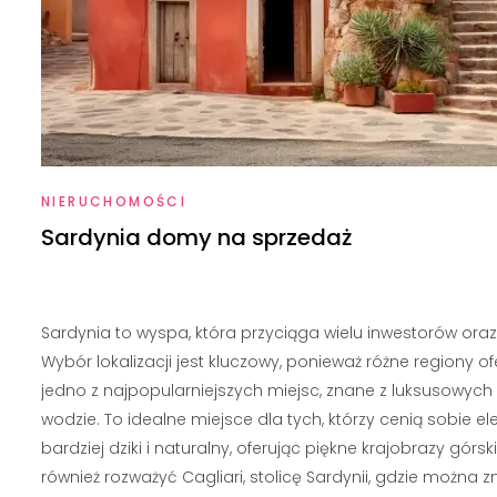
NIERUCHOMOŚCI
Sardynia domy na sprzedaż
Sardynia to wyspa, która przyciąga wielu inwestorów o
Wybór lokalizacji jest kluczowy, ponieważ różne regiony o
jedno z najpopularniejszych miejsc, znane z luksusowych wil
wodzie. To idealne miejsce dla tych, którzy cenią sobie ele
bardziej dziki i naturalny, oferując piękne krajobrazy górs
również rozważyć Cagliari, stolicę Sardynii, gdzie możn