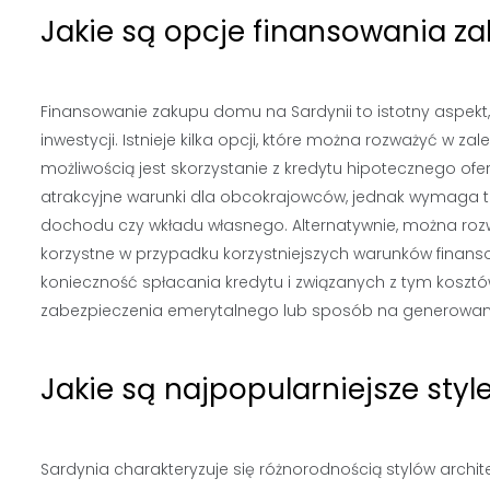
Jakie są opcje finansowania z
Finansowanie zakupu domu na Sardynii to istotny aspekt,
inwestycji. Istnieje kilka opcji, które można rozważyć w za
możliwością jest skorzystanie z kredytu hipotecznego ofer
atrakcyjne warunki dla obcokrajowców, jednak wymaga to 
dochodu czy wkładu własnego. Alternatywnie, można roz
korzystne w przypadku korzystniejszych warunków finanso
konieczność spłacania kredytu i związanych z tym koszt
zabezpieczenia emerytalnego lub sposób na generowa
Jakie są najpopularniejsze sty
Sardynia charakteryzuje się różnorodnością stylów archit