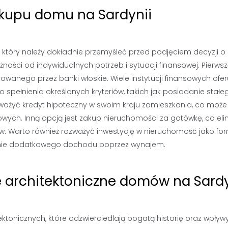
akupu domu na Sardynii
 który należy dokładnie przemyśleć przed podjęciem decyzji o
leżności od indywidualnych potrzeb i sytuacji finansowej. Pierws
owanego przez banki włoskie. Wiele instytucji finansowych ofer
spełnienia określonych kryteriów, takich jak posiadanie stałe
ważyć kredyt hipoteczny w swoim kraju zamieszkania, co może
wych. Inną opcją jest zakup nieruchomości za gotówkę, co eli
ów. Warto również rozważyć inwestycję w nieruchomość jako fo
nie dodatkowego dochodu poprzez wynajem.
le architektoniczne domów na Sardy
ektonicznych, które odzwierciedlają bogatą historię oraz wpływ