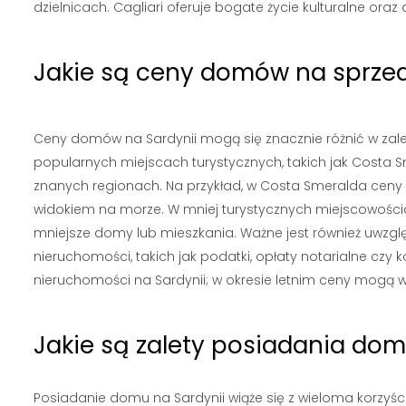
dzielnicach. Cagliari oferuje bogate życie kulturalne ora
Jakie są ceny domów na sprzed
Ceny domów na Sardynii mogą się znacznie różnić w zależn
popularnych miejscach turystycznych, takich jak Costa 
znanych regionach. Na przykład, w Costa Smeralda ceny m
widokiem na morze. W mniej turystycznych miejscowościac
mniejsze domy lub mieszkania. Ważne jest również uwz
nieruchomości, takich jak podatki, opłaty notarialne cz
nieruchomości na Sardynii; w okresie letnim ceny mogą
Jakie są zalety posiadania dom
Posiadanie domu na Sardynii wiąże się z wieloma korzyści