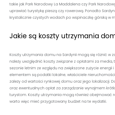
takie jak Park Narodowy La Maddalena czy Park Narodowy
uprawiać turystykę pieszą czy rowerową. Ponadto Sardyn
krystalicznie czystych wodach po wspinaczkę górską w 
Jakie są koszty utrzymania dom
Koszty utrzymania domu na Sardynii mogą się różnić w za
należy uwzględnić koszty związane z opłatami za media, 
sezonie letnim ze względu na zwiększone zużycie energii
elementem są podatki lokalne; właściciele nieruchomośc
zależy od wartości rynkowej domu oraz jego lokalizacji
oraz ewentualnych opłat za zarządzanie wynajmem krót
turystom. Koszty utrzymania mogą również obejmować re
warto więc mieć przygotowany budżet na te wydatki.