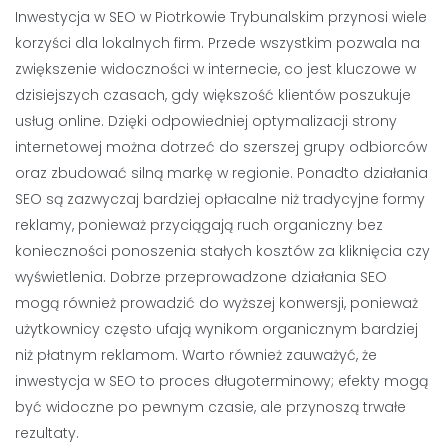
Inwestycja w SEO w Piotrkowie Trybunalskim przynosi wiele
korzyści dla lokalnych firm. Przede wszystkim pozwala na
zwiększenie widoczności w internecie, co jest kluczowe w
dzisiejszych czasach, gdy większość klientów poszukuje
usług online. Dzięki odpowiedniej optymalizacji strony
internetowej można dotrzeć do szerszej grupy odbiorców
oraz zbudować silną markę w regionie. Ponadto działania
SEO są zazwyczaj bardziej opłacalne niż tradycyjne formy
reklamy, ponieważ przyciągają ruch organiczny bez
konieczności ponoszenia stałych kosztów za kliknięcia czy
wyświetlenia. Dobrze przeprowadzone działania SEO
mogą również prowadzić do wyższej konwersji, ponieważ
użytkownicy często ufają wynikom organicznym bardziej
niż płatnym reklamom. Warto również zauważyć, że
inwestycja w SEO to proces długoterminowy; efekty mogą
być widoczne po pewnym czasie, ale przynoszą trwałe
rezultaty.