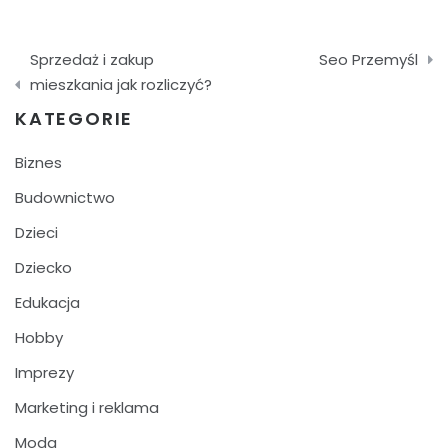
Nawigacja
Sprzedaż i zakup
Seo Przemyśl
wpisu
mieszkania jak rozliczyć?
KATEGORIE
Biznes
Budownictwo
Dzieci
Dziecko
Edukacja
Hobby
Imprezy
Marketing i reklama
Moda