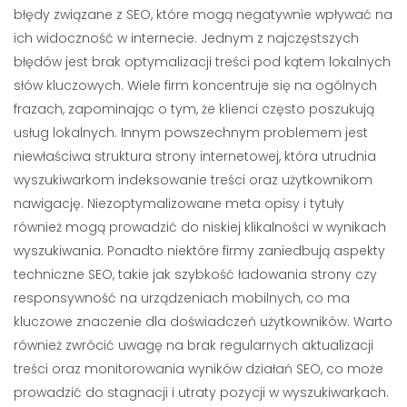
błędy związane z SEO, które mogą negatywnie wpływać na
ich widoczność w internecie. Jednym z najczęstszych
błędów jest brak optymalizacji treści pod kątem lokalnych
słów kluczowych. Wiele firm koncentruje się na ogólnych
frazach, zapominając o tym, że klienci często poszukują
usług lokalnych. Innym powszechnym problemem jest
niewłaściwa struktura strony internetowej, która utrudnia
wyszukiwarkom indeksowanie treści oraz użytkownikom
nawigację. Niezoptymalizowane meta opisy i tytuły
również mogą prowadzić do niskiej klikalności w wynikach
wyszukiwania. Ponadto niektóre firmy zaniedbują aspekty
techniczne SEO, takie jak szybkość ładowania strony czy
responsywność na urządzeniach mobilnych, co ma
kluczowe znaczenie dla doświadczeń użytkowników. Warto
również zwrócić uwagę na brak regularnych aktualizacji
treści oraz monitorowania wyników działań SEO, co może
prowadzić do stagnacji i utraty pozycji w wyszukiwarkach.