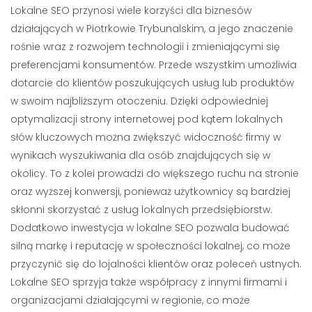
Lokalne SEO przynosi wiele korzyści dla biznesów
działających w Piotrkowie Trybunalskim, a jego znaczenie
rośnie wraz z rozwojem technologii i zmieniającymi się
preferencjami konsumentów. Przede wszystkim umożliwia
dotarcie do klientów poszukujących usług lub produktów
w swoim najbliższym otoczeniu. Dzięki odpowiedniej
optymalizacji strony internetowej pod kątem lokalnych
słów kluczowych można zwiększyć widoczność firmy w
wynikach wyszukiwania dla osób znajdujących się w
okolicy. To z kolei prowadzi do większego ruchu na stronie
oraz wyższej konwersji, ponieważ użytkownicy są bardziej
skłonni skorzystać z usług lokalnych przedsiębiorstw.
Dodatkowo inwestycja w lokalne SEO pozwala budować
silną markę i reputację w społeczności lokalnej, co może
przyczynić się do lojalności klientów oraz poleceń ustnych.
Lokalne SEO sprzyja także współpracy z innymi firmami i
organizacjami działającymi w regionie, co może