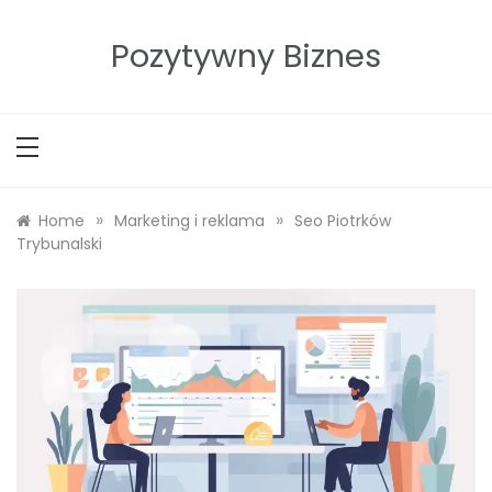
Skip
to
Pozytywny Biznes
content
»
»
Home
Marketing i reklama
Seo Piotrków
Trybunalski