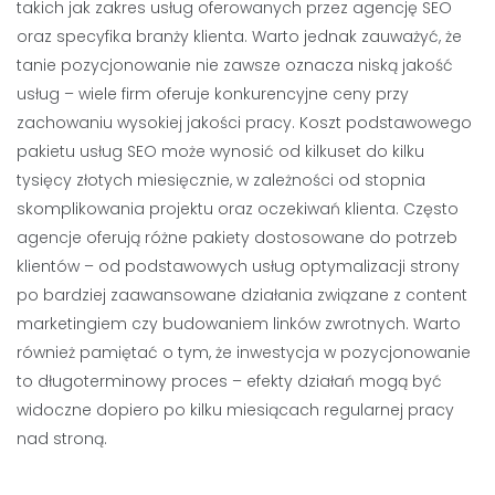
takich jak zakres usług oferowanych przez agencję SEO
oraz specyfika branży klienta. Warto jednak zauważyć, że
tanie pozycjonowanie nie zawsze oznacza niską jakość
usług – wiele firm oferuje konkurencyjne ceny przy
zachowaniu wysokiej jakości pracy. Koszt podstawowego
pakietu usług SEO może wynosić od kilkuset do kilku
tysięcy złotych miesięcznie, w zależności od stopnia
skomplikowania projektu oraz oczekiwań klienta. Często
agencje oferują różne pakiety dostosowane do potrzeb
klientów – od podstawowych usług optymalizacji strony
po bardziej zaawansowane działania związane z content
marketingiem czy budowaniem linków zwrotnych. Warto
również pamiętać o tym, że inwestycja w pozycjonowanie
to długoterminowy proces – efekty działań mogą być
widoczne dopiero po kilku miesiącach regularnej pracy
nad stroną.