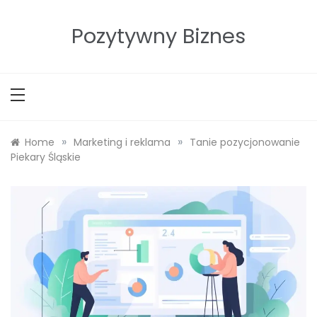
Skip
to
Pozytywny Biznes
content
»
»
Home
Marketing i reklama
Tanie pozycjonowanie
Piekary Śląskie