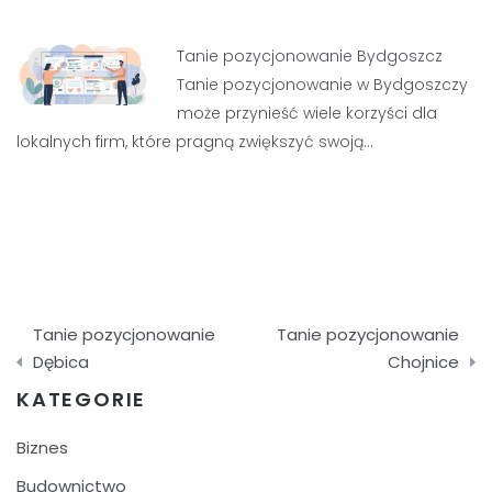
Tanie pozycjonowanie Bydgoszcz
Tanie pozycjonowanie w Bydgoszczy
może przynieść wiele korzyści dla
lokalnych firm, które pragną zwiększyć swoją…
Nawigacja
Tanie pozycjonowanie
Tanie pozycjonowanie
wpisu
Dębica
Chojnice
KATEGORIE
Biznes
Budownictwo