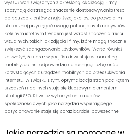
wyszukiwań związanych z określoną lokalizacją. Firmy
zaczynają dostrzegać znaczenie dostosowywania treści
do potrzeb klientów z najbliższej okolicy, co pozwala im
skuteczniej przyciągać uwagę potencjalnych nabywców.
Kolejnym istotnym trendem jest wzrost znaczenia treści
wizualnych, takich jak zdjęcia i filmy, które mogą znacznie
zwiększyć zaangażowanie użytkowników. Warto również
zauważyć, że coraz więcej firm inwestuje w marketing
mobilny, co jest odpowiedzią na rosnącą liczbę osób
korzystających z urządzeń mobilnych do przeszukiwania
internetu. W związku z tym, optymalizacja stron pod kątem
urządzeń mobilnych staje się kluczowym elementem
strategii SEO. Również wykorzystanie mediów
społecznościowych jako narzędzia wspierającego
pozycjonowanie staje się coraz bardziej powszechne.
Jakie narzędzia są pomocne w