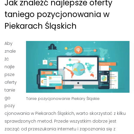
Jak znaleźć najlepsze oferty
taniego pozycjonowania w
Piekarach Śląskich
Aby
znale
źć
najle
psze
oferty
tanie
go
Tanie pozycjonowanie Piekary Śląskie
pozy
cjonowania w Piekarach Śląskich, warto skorzystać z kilku
sprawdzonych metod. Przede wszystkim dobrze jest
zacząć od przeszukania internetu i zapoznania się z