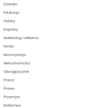
Dziecko
Edukacja
Hobby
Imprezy
Marketing i reklama
Moda
Motoryzacja
Nieruchomości
Obcojęzyczne
Praca
Prawo
Przemysł
Rolnictwo