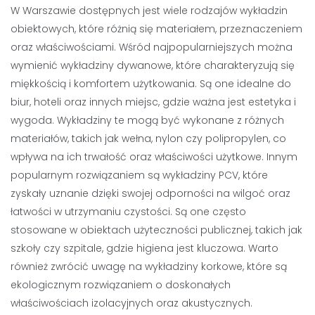
W Warszawie dostępnych jest wiele rodzajów wykładzin
obiektowych, które różnią się materiałem, przeznaczeniem
oraz właściwościami. Wśród najpopularniejszych można
wymienić wykładziny dywanowe, które charakteryzują się
miękkością i komfortem użytkowania. Są one idealne do
biur, hoteli oraz innych miejsc, gdzie ważna jest estetyka i
wygoda. Wykładziny te mogą być wykonane z różnych
materiałów, takich jak wełna, nylon czy polipropylen, co
wpływa na ich trwałość oraz właściwości użytkowe. Innym
popularnym rozwiązaniem są wykładziny PCV, które
zyskały uznanie dzięki swojej odporności na wilgoć oraz
łatwości w utrzymaniu czystości. Są one często
stosowane w obiektach użyteczności publicznej, takich jak
szkoły czy szpitale, gdzie higiena jest kluczowa. Warto
również zwrócić uwagę na wykładziny korkowe, które są
ekologicznym rozwiązaniem o doskonałych
właściwościach izolacyjnych oraz akustycznych.