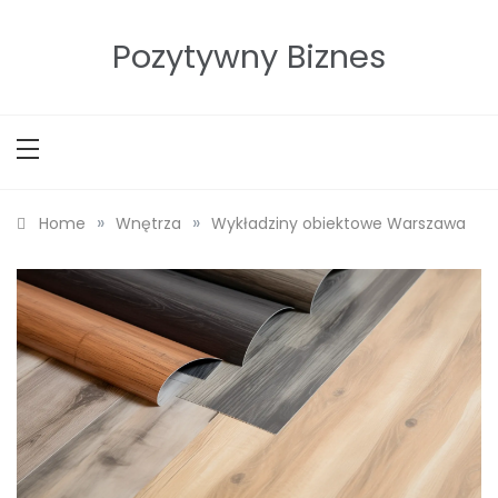
Skip
to
Pozytywny Biznes
content
»
»
Home
Wnętrza
Wykładziny obiektowe Warszawa