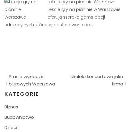
Lekcje gry na pianinie Warszawa
Lekcje gry na pianinie w Warszawie
oferują szeroką gamę opcji
edukacyjnych, które są dostosowane do…
Nawigacja
Pranie wykładzin
Ukulele koncertowe jaka
wpisu
biurowych Warszawa
firma
KATEGORIE
Biznes
Budownictwo
Dzieci