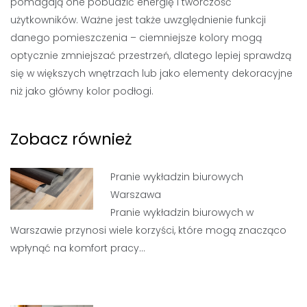
pomagają one pobudzić energię i twórczość
użytkowników. Ważne jest także uwzględnienie funkcji
danego pomieszczenia – ciemniejsze kolory mogą
optycznie zmniejszać przestrzeń, dlatego lepiej sprawdzą
się w większych wnętrzach lub jako elementy dekoracyjne
niż jako główny kolor podłogi.
Zobacz również
Pranie wykładzin biurowych
Warszawa
Pranie wykładzin biurowych w
Warszawie przynosi wiele korzyści, które mogą znacząco
wpłynąć na komfort pracy…