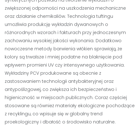
syntetycznych pozwala na tworzenie wykładzin o
zwiększonej odporności na uszkodzenia mechaniczne
oraz działanie chemikaliów. Technologia tuftingu
umożliwia produkcję wykładzin dywanowych o
różnorodnych wzorach i fakturach przy jednoczesnym
zachowaniu wysokiej jakości wykonania. Dodatkowo
nowoczesne metody barwienia włókien sprawiają, że
kolory są trwalsze i mniej podatne na blaknięcie pod
wpływem promieni UV czy intensywnego użytkowania.
Wykładziny PCV produkowane są obecnie z
zastosowaniem technologii antybakteryjnej oraz
antypoślizgowej, co zwiększa ich bezpieczeństwo i
higieniczność w miejscach publicznych. Coraz częściej
stosowane są również materiały ekologiczne pochodzące
z recyklingu, co wpisuje się w globalny trend
proekologiczny i dbałość o środowisko naturalne.