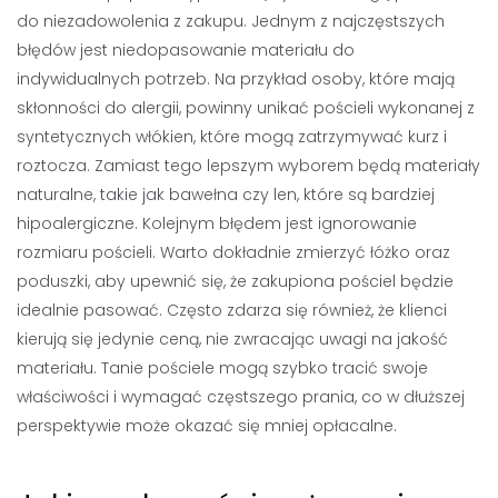
do niezadowolenia z zakupu. Jednym z najczęstszych
błędów jest niedopasowanie materiału do
indywidualnych potrzeb. Na przykład osoby, które mają
skłonności do alergii, powinny unikać pościeli wykonanej z
syntetycznych włókien, które mogą zatrzymywać kurz i
roztocza. Zamiast tego lepszym wyborem będą materiały
naturalne, takie jak bawełna czy len, które są bardziej
hipoalergiczne. Kolejnym błędem jest ignorowanie
rozmiaru pościeli. Warto dokładnie zmierzyć łóżko oraz
poduszki, aby upewnić się, że zakupiona pościel będzie
idealnie pasować. Często zdarza się również, że klienci
kierują się jedynie ceną, nie zwracając uwagi na jakość
materiału. Tanie pościele mogą szybko tracić swoje
właściwości i wymagać częstszego prania, co w dłuższej
perspektywie może okazać się mniej opłacalne.