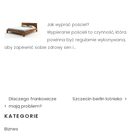
Jak wyprać pościel?
Wypieranie pościeli to czynność, która
powinna być regularnie wykonywana,
aby zapewnić sobie zdrowy sen i…
Nawigacja
Dlaczego frankowicze
Szczecin berlin lotnisko
wpisu
mają problem?
KATEGORIE
Biznes