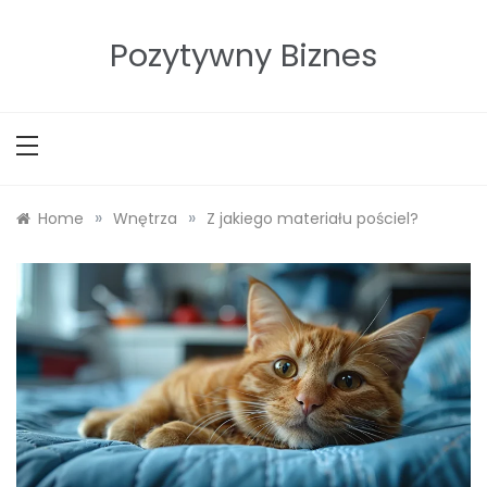
Skip
to
Pozytywny Biznes
content
»
»
Home
Wnętrza
Z jakiego materiału pościel?