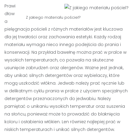
Prawi
dłow
Z jakiego materiału pościel?
a
pielęgnacja pościeli z różnych materiałów jest kluczowa
dla jej trwałości oraz zachowania estetyki. Każdy rodzaj
materiału wymaga nieco innego podejścia do prania i
konserwacji. Na przykład bawełnę można prać w pralce w
wysokich temperaturach, co pozwala na skuteczne
usunięcie zabrudzeń oraz alergenów. Ważne jest jednak,
aby unikać silnych detergentów oraz wybielaczy, które
mogą uszkodzić włókna. Jedwab należy prać ręcznie lub
w delikatnym cyklu prania w pralce z użyciem specjalnych
detergentów przeznaczonych do jedwabiu. Należy
pamiętać o unikaniu wysokich temperatur oraz suszenia
na słońcu, ponieważ może to prowadzić do blaknięcia
koloru i osłabienia włókien. Len również najlepiej prać w
niskich temperaturach i unikać silnych detergentów.