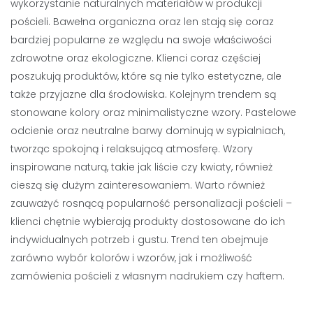
wykorzystanie naturalnych materiałów w produkcji
pościeli. Bawełna organiczna oraz len stają się coraz
bardziej popularne ze względu na swoje właściwości
zdrowotne oraz ekologiczne. Klienci coraz częściej
poszukują produktów, które są nie tylko estetyczne, ale
także przyjazne dla środowiska. Kolejnym trendem są
stonowane kolory oraz minimalistyczne wzory. Pastelowe
odcienie oraz neutralne barwy dominują w sypialniach,
tworząc spokojną i relaksującą atmosferę. Wzory
inspirowane naturą, takie jak liście czy kwiaty, również
cieszą się dużym zainteresowaniem. Warto również
zauważyć rosnącą popularność personalizacji pościeli –
klienci chętnie wybierają produkty dostosowane do ich
indywidualnych potrzeb i gustu. Trend ten obejmuje
zarówno wybór kolorów i wzorów, jak i możliwość
zamówienia pościeli z własnym nadrukiem czy haftem.