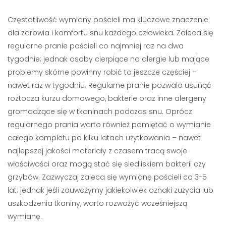
Częstotliwość wymiany pościeli ma kluczowe znaczenie
dla zdrowia i komfortu snu każdego człowieka. Zaleca się
regularne pranie pościeli co najmniej raz na dwa
tygodnie; jednak osoby cierpiące na alergie lub mające
problemy skórne powinny robić to jeszcze częściej –
nawet raz w tygodniu. Regularne pranie pozwala usunąć
roztocza kurzu domowego, bakterie oraz inne alergeny
gromadzące się w tkaninach podczas snu. Oprócz
regularnego prania warto również pamiętać o wymianie
całego kompletu po kilku latach użytkowania – nawet
najlepszej jakości materiały z czasem tracą swoje
właściwości oraz mogą stać się siedliskiem bakterii czy
grzybów. Zazwyczaj zaleca się wymianę pościeli co 3-5
lat; jednak jeśli zauważymy jakiekolwiek oznaki zużycia lub
uszkodzenia tkaniny, warto rozważyć wcześniejszą
wymianę.