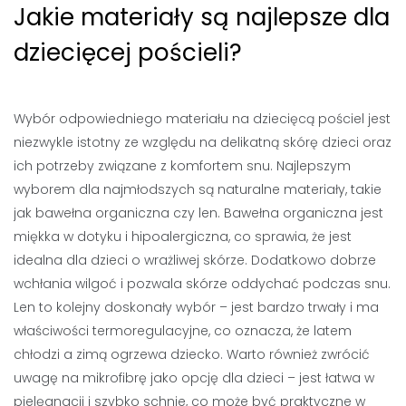
Jakie materiały są najlepsze dla
dziecięcej pościeli?
Wybór odpowiedniego materiału na dziecięcą pościel jest
niezwykle istotny ze względu na delikatną skórę dzieci oraz
ich potrzeby związane z komfortem snu. Najlepszym
wyborem dla najmłodszych są naturalne materiały, takie
jak bawełna organiczna czy len. Bawełna organiczna jest
miękka w dotyku i hipoalergiczna, co sprawia, że jest
idealna dla dzieci o wrażliwej skórze. Dodatkowo dobrze
wchłania wilgoć i pozwala skórze oddychać podczas snu.
Len to kolejny doskonały wybór – jest bardzo trwały i ma
właściwości termoregulacyjne, co oznacza, że latem
chłodzi a zimą ogrzewa dziecko. Warto również zwrócić
uwagę na mikrofibrę jako opcję dla dzieci – jest łatwa w
pielęgnacji i szybko schnie, co może być praktyczne w