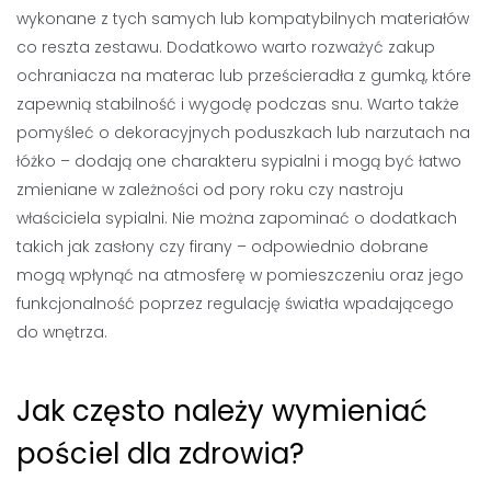
wykonane z tych samych lub kompatybilnych materiałów
co reszta zestawu. Dodatkowo warto rozważyć zakup
ochraniacza na materac lub prześcieradła z gumką, które
zapewnią stabilność i wygodę podczas snu. Warto także
pomyśleć o dekoracyjnych poduszkach lub narzutach na
łóżko – dodają one charakteru sypialni i mogą być łatwo
zmieniane w zależności od pory roku czy nastroju
właściciela sypialni. Nie można zapominać o dodatkach
takich jak zasłony czy firany – odpowiednio dobrane
mogą wpłynąć na atmosferę w pomieszczeniu oraz jego
funkcjonalność poprzez regulację światła wpadającego
do wnętrza.
Jak często należy wymieniać
pościel dla zdrowia?