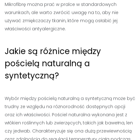
Mikrofibrę można prać w pralce w standardowych
warunkach, ale warto zwrócić uwagę na to, aby nie
używać zmiękczaczy tkanin, które mogą osłabić jej
właściwości antyalergiczne.
Jakie są różnice między
pościelą naturalną a
syntetyczną?
Wybór między pościelą naturalną a syntetyczną może być
trudny ze względu na różnorodność dostępnych opcji
oraz ich właściwości. Pościel naturalna wykonana jest z
włókien roślinnych lub zwierzęcych, takich jak bawełna, len
czy jedwab. Charakteryzuje się ona dużą przewiewnością
oraz zdolnością do regulacji temperatury ciała podczas