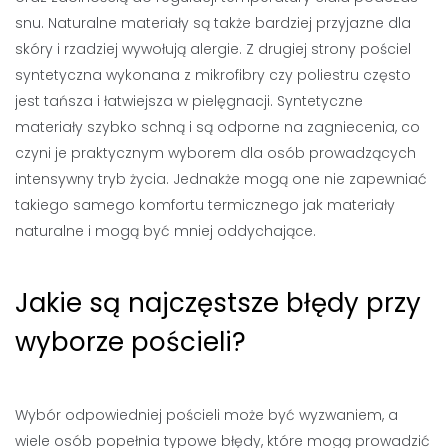
snu. Naturalne materiały są także bardziej przyjazne dla
skóry i rzadziej wywołują alergie. Z drugiej strony pościel
syntetyczna wykonana z mikrofibry czy poliestru często
jest tańsza i łatwiejsza w pielęgnacji. Syntetyczne
materiały szybko schną i są odporne na zagniecenia, co
czyni je praktycznym wyborem dla osób prowadzących
intensywny tryb życia. Jednakże mogą one nie zapewniać
takiego samego komfortu termicznego jak materiały
naturalne i mogą być mniej oddychające.
Jakie są najczęstsze błędy przy
wyborze pościeli?
Wybór odpowiedniej pościeli może być wyzwaniem, a
wiele osób popełnia typowe błędy, które mogą prowadzić