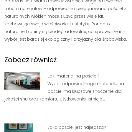
podczas snu. Warto również zwrócić uwagę na trwałość
takich materiałów – odpowiednio pielęgnowana pościel z
naturalnych włókien może służyć przez wiele lat,
zachowując swoje właściwości i estetykę. Ponadto
naturalne tkaniny są biodegradowalne, co sprawia, że ich
wybór jest bardziej ekologiczny i przyjazny dla środowiska.
Zobacz również
Jaki materiał na pościel?
Wybór odpowiedniego materiału na
pościel ma kluczowe znaczenie dla
jakości snu oraz komfortu użytkowania. Istnieje…
Jaka pościel jest najlepsza?