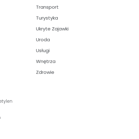
Transport
Turystyka
Ukryte Zajawki
Uroda
Usługi
Wnętrza
Zdrowie
etylen
h