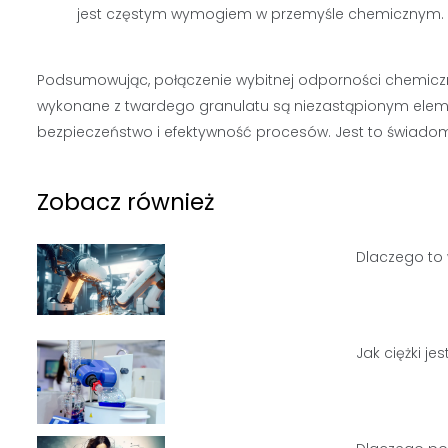
jest częstym wymogiem w przemyśle chemicznym.
Podsumowując, połączenie wybitnej odporności chemiczn
wykonane z twardego granulatu są niezastąpionym elem
bezpieczeństwo i efektywność procesów. Jest to świadom
Zobacz również
Dlaczego to 
Jak ciężki je