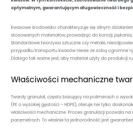
optymalnym, gwarantującym długowieczność i bezpie
Kwasowe środowisko charakteryzuje się silnym działani
stosowanych materiałów, prowadząc do korozji, pękania
Standardowe tworzywa sztuczne czy metale, nieodpowiedn
przypadku transportu kwasów niesie ze sobą ogromne ryz
Dlatego tak ważne jest, aby materiał użyty do produkcji
Właściwości mechaniczne twar
Twardy granulat, często bazujący na polimerach o wysokie
(PE o wysokiej gęstości – HDPE), oferuje nie tylko dosko
właściwości mechaniczne. Proces granulacji pozwala na u
parametrach. To właśnie ta jednorodność jest gwarant