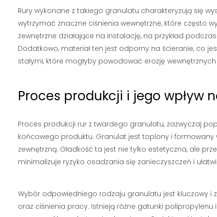
Rury wykonane z takiego granulatu charakteryzują się wys
wytrzymać znaczne ciśnienia wewnętrzne, które często w
zewnętrzne działające na instalację, na przykład podcza
Dodatkowo, materiał ten jest odporny na ścieranie, co j
stałymi, które mogłyby powodować erozję wewnętrznych ś
Proces produkcji i jego wpływ n
Proces produkcji rur z twardego granulatu, zazwyczaj p
końcowego produktu. Granulat jest toplony i formowany w
zewnętrzną. Gładkość ta jest nie tylko estetyczna, ale p
minimalizuje ryzyko osadzania się zanieczyszczeń i ułatwia
Wybór odpowiedniego rodzaju granulatu jest kluczowy i z
oraz ciśnienia pracy. Istnieją różne gatunki polipropylenu