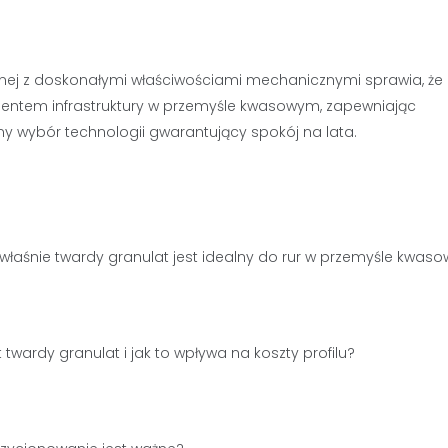
ej z doskonałymi właściwościami mechanicznymi sprawia, że 
entem infrastruktury w przemyśle kwasowym, zapewniając
y wybór technologii gwarantujący spokój na lata.
właśnie twardy granulat jest idealny do rur w przemyśle kwas
st twardy granulat i jak to wpływa na koszty profilu?