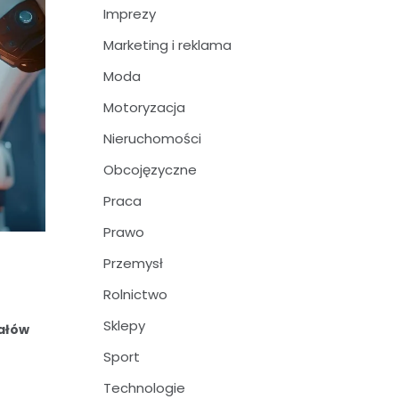
Imprezy
Marketing i reklama
Moda
Motoryzacja
Nieruchomości
Obcojęzyczne
Praca
Prawo
Przemysł
Rolnictwo
Sklepy
ałów
Sport
Technologie