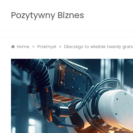
Skip
to
Pozytywny Biznes
content
»
»
Home
Przemysł
Dlaczego to właśnie twardy gran