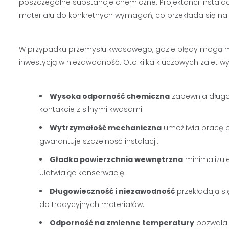
poszczególne substancje chemiczne. Projektanci instal
materiału do konkretnych wymagań, co przekłada się n
W przypadku przemysłu kwasowego, gdzie błędy mogą mieć
inwestycją w niezawodność. Oto kilka kluczowych zalet wy
Wysoka odporność chemiczna
zapewnia długot
kontakcie z silnymi kwasami.
Wytrzymałość mechaniczna
umożliwia pracę p
gwarantuje szczelność instalacji.
Gładka powierzchnia wewnętrzna
minimalizuj
ułatwiając konserwację.
Długowieczność i niezawodność
przekładają si
do tradycyjnych materiałów.
Odporność na zmienne temperatury
pozwala 