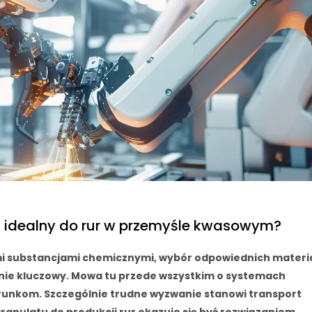
st idealny do rur w przemyśle kwasowym?
mi substancjami chemicznymi, wybór odpowiednich materi
tnie kluczowy. Mowa tu przede wszystkim o systemach
unkom. Szczególnie trudne wyzwanie stanowi transport
anulatu do produkcji rur okazuje się być rozwiązaniem