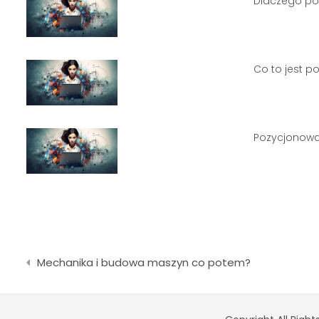
Dlaczego po
Co to jest p
Pozycjonowan
Nawigacja
Mechanika i budowa maszyn co potem?
wpisu