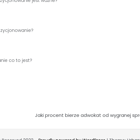
zycjonowanie jest ważne?
ozycjonowanie?
ie co to jest?
Jaki procent bierze adwokat od wygranej sp