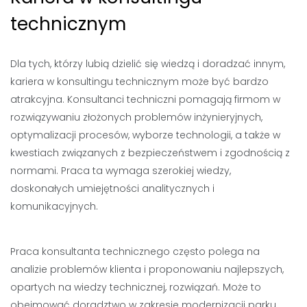
technicznym
Dla tych, którzy lubią dzielić się wiedzą i doradzać innym,
kariera w konsultingu technicznym może być bardzo
atrakcyjna. Konsultanci techniczni pomagają firmom w
rozwiązywaniu złożonych problemów inżynieryjnych,
optymalizacji procesów, wyborze technologii, a także w
kwestiach związanych z bezpieczeństwem i zgodnością z
normami. Praca ta wymaga szerokiej wiedzy,
doskonałych umiejętności analitycznych i
komunikacyjnych.
Praca konsultanta technicznego często polega na
analizie problemów klienta i proponowaniu najlepszych,
opartych na wiedzy technicznej, rozwiązań. Może to
obejmować doradztwo w zakresie modernizacji parku