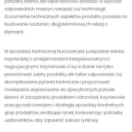
potrzeby klienta, ale także fachowo doradzić w wyborze
odpowiednich maszyn, narzędzi czy technologii.
Zrozumienie technicznych aspektów produktu pozwala na
budowanie zaufania i długoterminowych relacji z
klientami.
W sprzedaży technicznej kluczowe jest połączenie wiedzy
inżynierskiej z umiejętnościami interpersonalnymi i
negocjacyjnymi. Inżynierowie ci są w stanie nie tylko
prezentować zalety produktu, ale także odpowiadać na
skomplikowane pytania techniczne i proponować
rozwiązania dopasowane do specyficznych potrzeb
klienta. W zarządzaniu produktem natomiast, inżynierowie
pracują nad rozwojem i strategią sprzedaży konkretnych
grup produktów, analizując rynek, konkurencję i potrzeby
użytkowników, aby zapewnić sukces rynkowy.