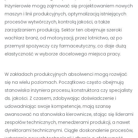
Inżynierowie mogą zajmować się projektowaniem nowych
maszyn i linii produkcyjnych, optymalizacją istniejących
procesów wytwórczych, kontrolą jakości, a także
zarządzaniem produkcją. Sektor ten obejmuje szeroki
wachlarz branż, od motoryzacji, przez lotnictwo, aż po
przemysł spożywczy czy farmaceutyczny, co daje dużą
elastyczność w wyborze docelowego miejsca pracy.
W zakładach produkcyjnych absolwenci mogą rozwijać
się na wielu poziomach. Początkowo często obejmują
stanowiska inżyniera procesu, konstruktora czy specjalisty
ds. jakości. Z czasem, zdobywając doświadczenie i
udowadniając swoje kompetencje, mają szansę
awansować na stanowiska kierownicze, stając się liderami
zespołów technicznych, menedżerami produkcji, a nawet
dyrektorami technicznymi. Ciągłe doskonalenie procesów,