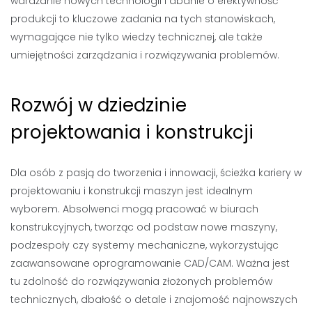
wdrażanie nowych technologii i dbanie o efektywność
produkcji to kluczowe zadania na tych stanowiskach,
wymagające nie tylko wiedzy technicznej, ale także
umiejętności zarządzania i rozwiązywania problemów.
Rozwój w dziedzinie
projektowania i konstrukcji
Dla osób z pasją do tworzenia i innowacji, ścieżka kariery w
projektowaniu i konstrukcji maszyn jest idealnym
wyborem. Absolwenci mogą pracować w biurach
konstrukcyjnych, tworząc od podstaw nowe maszyny,
podzespoły czy systemy mechaniczne, wykorzystując
zaawansowane oprogramowanie CAD/CAM. Ważna jest
tu zdolność do rozwiązywania złożonych problemów
technicznych, dbałość o detale i znajomość najnowszych