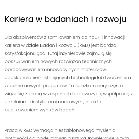
Kariera w badaniach i rozwoju
Dla absolwentów z zamiłowaniem do nauki i innowacji,
kariera w dziale Badań i Rozwoju (R&D) jest bardzo
satysfakcjonująca. Tutaj inżynierowie zajmują się
poszukiwaniem nowych rozwiązań technicznych,
opracowywaniem innowacyjnych materiałów,
udoskonalaniem istniejących technologii lub tworzeniem
zupełnie nowych produktów. Ta ścieżka kariery często
wiąże się z pracą w zespołach badawczych, współpracą z
uczelniami i instytutami naukowymi, a także
publikowaniem wyników badań.
Praca w R&D wymaga nieszablonowego myślenia i
gotowości do podejmowania ryzyka. Inżynierowie w tym