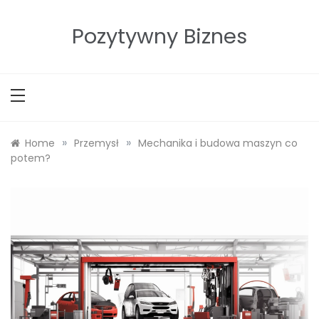
Skip
to
Pozytywny Biznes
content
»
»
Home
Przemysł
Mechanika i budowa maszyn co
potem?