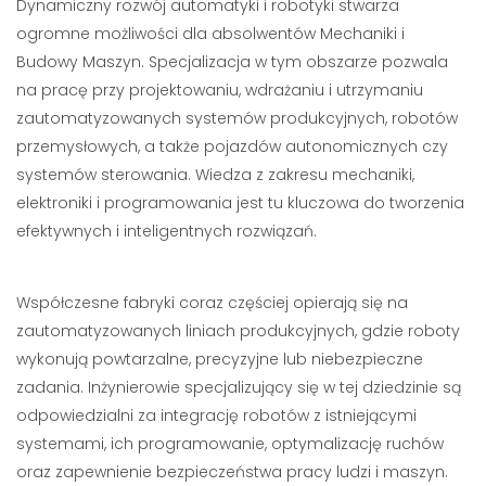
Dynamiczny rozwój automatyki i robotyki stwarza
ogromne możliwości dla absolwentów Mechaniki i
Budowy Maszyn. Specjalizacja w tym obszarze pozwala
na pracę przy projektowaniu, wdrażaniu i utrzymaniu
zautomatyzowanych systemów produkcyjnych, robotów
przemysłowych, a także pojazdów autonomicznych czy
systemów sterowania. Wiedza z zakresu mechaniki,
elektroniki i programowania jest tu kluczowa do tworzenia
efektywnych i inteligentnych rozwiązań.
Współczesne fabryki coraz częściej opierają się na
zautomatyzowanych liniach produkcyjnych, gdzie roboty
wykonują powtarzalne, precyzyjne lub niebezpieczne
zadania. Inżynierowie specjalizujący się w tej dziedzinie są
odpowiedzialni za integrację robotów z istniejącymi
systemami, ich programowanie, optymalizację ruchów
oraz zapewnienie bezpieczeństwa pracy ludzi i maszyn.