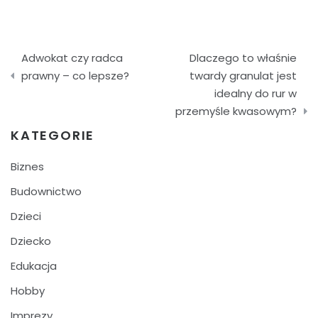
Nawigacja
Adwokat czy radca
Dlaczego to właśnie
wpisu
prawny – co lepsze?
twardy granulat jest
idealny do rur w
przemyśle kwasowym?
KATEGORIE
Biznes
Budownictwo
Dzieci
Dziecko
Edukacja
Hobby
Imprezy