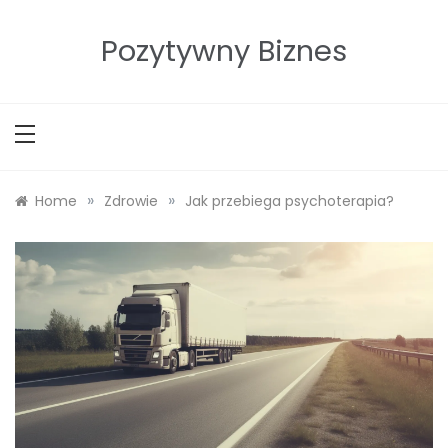
Skip
to
Pozytywny Biznes
content
»
»
Home
Zdrowie
Jak przebiega psychoterapia?