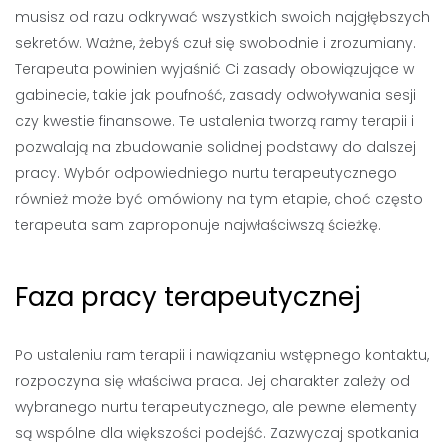
musisz od razu odkrywać wszystkich swoich najgłębszych
sekretów. Ważne, żebyś czuł się swobodnie i zrozumiany.
Terapeuta powinien wyjaśnić Ci zasady obowiązujące w
gabinecie, takie jak poufność, zasady odwoływania sesji
czy kwestie finansowe. Te ustalenia tworzą ramy terapii i
pozwalają na zbudowanie solidnej podstawy do dalszej
pracy. Wybór odpowiedniego nurtu terapeutycznego
również może być omówiony na tym etapie, choć często
terapeuta sam zaproponuje najwłaściwszą ścieżkę.
Faza pracy terapeutycznej
Po ustaleniu ram terapii i nawiązaniu wstępnego kontaktu,
rozpoczyna się właściwa praca. Jej charakter zależy od
wybranego nurtu terapeutycznego, ale pewne elementy
są wspólne dla większości podejść. Zazwyczaj spotkania