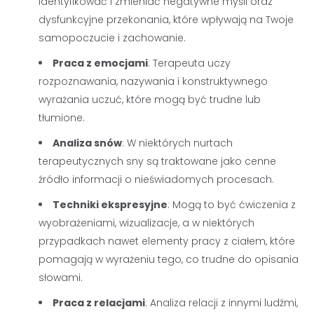
identyfikować i zmieniać negatywne myśli oraz
dysfunkcyjne przekonania, które wpływają na Twoje
samopoczucie i zachowanie.
Praca z emocjami
: Terapeuta uczy
rozpoznawania, nazywania i konstruktywnego
wyrażania uczuć, które mogą być trudne lub
tłumione.
Analiza snów
: W niektórych nurtach
terapeutycznych sny są traktowane jako cenne
źródło informacji o nieświadomych procesach.
Techniki ekspresyjne
: Mogą to być ćwiczenia z
wyobrażeniami, wizualizacje, a w niektórych
przypadkach nawet elementy pracy z ciałem, które
pomagają w wyrażeniu tego, co trudne do opisania
słowami.
Praca z relacjami
: Analiza relacji z innymi ludźmi,