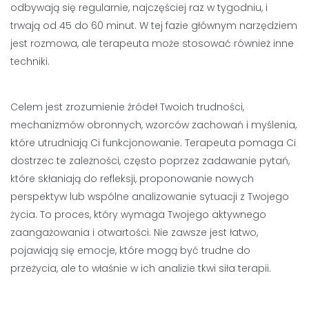
odbywają się regularnie, najczęściej raz w tygodniu, i
trwają od 45 do 60 minut. W tej fazie głównym narzędziem
jest rozmowa, ale terapeuta może stosować również inne
techniki.
Celem jest zrozumienie źródeł Twoich trudności,
mechanizmów obronnych, wzorców zachowań i myślenia,
które utrudniają Ci funkcjonowanie. Terapeuta pomaga Ci
dostrzec te zależności, często poprzez zadawanie pytań,
które skłaniają do refleksji, proponowanie nowych
perspektyw lub wspólne analizowanie sytuacji z Twojego
życia. To proces, który wymaga Twojego aktywnego
zaangażowania i otwartości. Nie zawsze jest łatwo,
pojawiają się emocje, które mogą być trudne do
przeżycia, ale to właśnie w ich analizie tkwi siła terapii.