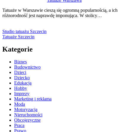
Tatuaże Warszawa
Tatuaże w Warszawie cieszą się ogromną popularnością, a ich
różnorodność jest naprawdę imponująca. W stolicy…
Studio tatuażu Szczecin
Tatuaże Szczecin
Kategorie
Biznes
Budownictwo
Dzieci
Dziecko
Edukacja
Hobby
Imprezy
Marketing i reklama
Moda
Motoryzacja
Nieruchomości
Obcojęzyczne
Praca
Prawo