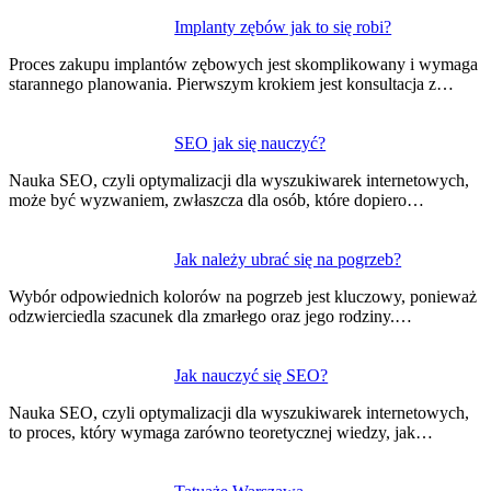
Nawigacja
Implanty zębów jak to się robi?
wpisu
Proces zakupu implantów zębowych jest skomplikowany i wymaga
starannego planowania. Pierwszym krokiem jest konsultacja z…
SEO jak się nauczyć?
Nauka SEO, czyli optymalizacji dla wyszukiwarek internetowych,
może być wyzwaniem, zwłaszcza dla osób, które dopiero…
Jak należy ubrać się na pogrzeb?
Wybór odpowiednich kolorów na pogrzeb jest kluczowy, ponieważ
odzwierciedla szacunek dla zmarłego oraz jego rodziny.…
Jak nauczyć się SEO?
Nauka SEO, czyli optymalizacji dla wyszukiwarek internetowych,
to proces, który wymaga zarówno teoretycznej wiedzy, jak…