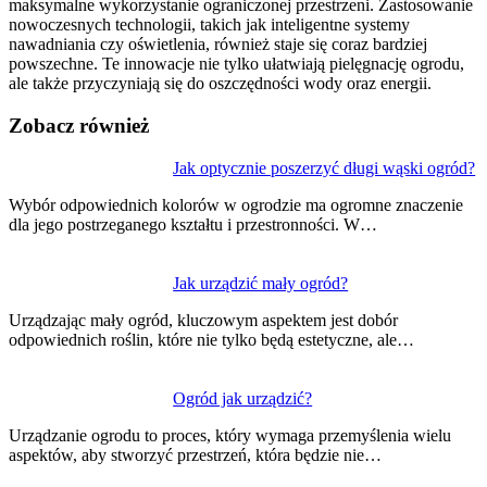
maksymalne wykorzystanie ograniczonej przestrzeni. Zastosowanie
nowoczesnych technologii, takich jak inteligentne systemy
nawadniania czy oświetlenia, również staje się coraz bardziej
powszechne. Te innowacje nie tylko ułatwiają pielęgnację ogrodu,
ale także przyczyniają się do oszczędności wody oraz energii.
Zobacz również
Nawigacja
Jak optycznie poszerzyć długi wąski ogród?
wpisu
Wybór odpowiednich kolorów w ogrodzie ma ogromne znaczenie
dla jego postrzeganego kształtu i przestronności. W…
Jak urządzić mały ogród?
Urządzając mały ogród, kluczowym aspektem jest dobór
odpowiednich roślin, które nie tylko będą estetyczne, ale…
Ogród jak urządzić?
Urządzanie ogrodu to proces, który wymaga przemyślenia wielu
aspektów, aby stworzyć przestrzeń, która będzie nie…