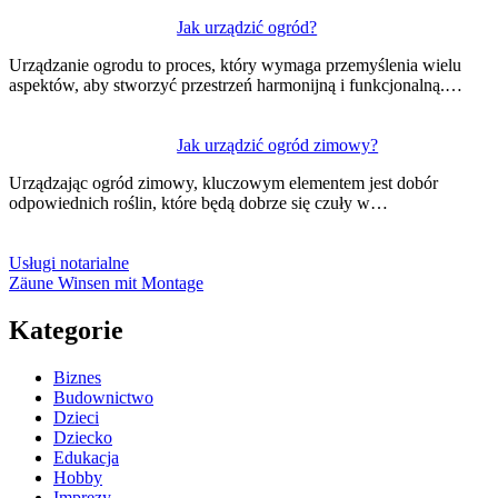
Jak urządzić ogród?
Urządzanie ogrodu to proces, który wymaga przemyślenia wielu
aspektów, aby stworzyć przestrzeń harmonijną i funkcjonalną.…
Jak urządzić ogród zimowy?
Urządzając ogród zimowy, kluczowym elementem jest dobór
odpowiednich roślin, które będą dobrze się czuły w…
Usługi notarialne
Zäune Winsen mit Montage
Kategorie
Biznes
Budownictwo
Dzieci
Dziecko
Edukacja
Hobby
Imprezy