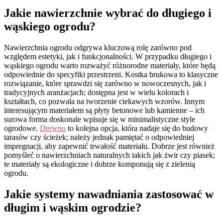
Jakie nawierzchnie wybrać do długiego i
wąskiego ogrodu?
Nawierzchnia ogrodu odgrywa kluczową rolę zarówno pod
względem estetyki, jak i funkcjonalności. W przypadku długiego i
wąskiego ogrodu warto rozważyć różnorodne materiały, które będą
odpowiednie do specyfiki przestrzeni. Kostka brukowa to klasyczne
rozwiązanie, które sprawdzi się zarówno w nowoczesnych, jak i
tradycyjnych aranżacjach; dostępna jest w wielu kolorach i
kształtach, co pozwala na tworzenie ciekawych wzorów. Innym
interesującym materiałem są płyty betonowe lub kamienne – ich
surowa forma doskonale wpisuje się w minimalistyczne style
ogrodowe.
Drewno
to kolejna opcja, która nadaje się do budowy
tarasów czy ścieżek; należy jednak pamiętać o odpowiedniej
impregnacji, aby zapewnić trwałość materiału. Dobrze jest również
pomyśleć o nawierzchniach naturalnych takich jak żwir czy piasek;
te materiały są ekologiczne i dobrze komponują się z zielenią
ogrodu.
Jakie systemy nawadniania zastosować w
długim i wąskim ogrodzie?