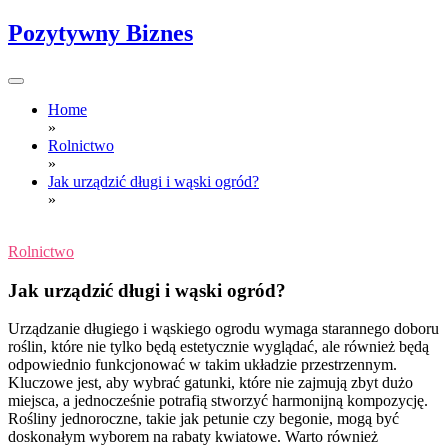
Skip
Pozytywny Biznes
to
content
Home
»
Rolnictwo
»
Jak urządzić długi i wąski ogród?
»
Rolnictwo
Jak urządzić długi i wąski ogród?
Urządzanie długiego i wąskiego ogrodu wymaga starannego doboru
roślin, które nie tylko będą estetycznie wyglądać, ale również będą
odpowiednio funkcjonować w takim układzie przestrzennym.
Kluczowe jest, aby wybrać gatunki, które nie zajmują zbyt dużo
miejsca, a jednocześnie potrafią stworzyć harmonijną kompozycję.
Rośliny jednoroczne, takie jak petunie czy begonie, mogą być
doskonałym wyborem na rabaty kwiatowe. Warto również