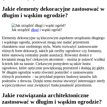
Jakie elementy dekoracyjne zastosować w
długim i wąskim ogrodzie?
Jak urządzić
długi
i wąski ogród?
Elementy dekoracyjne są kluczowym aspektem urządzania długiego
i wąskiego ogrodu, ponieważ mogą one nadać przestrzeni
charakteru oraz osobistego stylu. Warto rozważyć zastosowanie
różnych form dekoracji, takich jak rzeźby ogrodowe czy fontanny,
które stanowią centralny punkt aranżacji. Również donice z
kwiatami mogą być ciekawym akcentem – można je ustawić wzdłuż
ścieżek lub na tarasie. Ciekawym pomysłem są także lustra
ogrodowe, które optycznie powiększają przestrzeń i dodają jej głębi.
W długim ogrodzie warto również pomyśleć o zastosowaniu
różnych poziomów – na przykład poprzez budowę tarasów lub
podestów z drewna. Dzięki temu można stworzyć interesujące strefy
wypoczynkowe oraz zwiększyć funkcjonalność przestrzeni.
Jakie rozwiązania architektoniczne
zastosować w długim i wąskim ogrodzie?