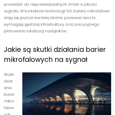
prowadzić do nieprzewidywalnych zmian w jakości
sygnału. W kontekście technologii 5G, bariery mikrofalowe
stają się jeszcze bardziej istotne, ponieważ sieci te
wymagają gęstszej infrastruktury oraz precyzyjnego
planowania lokalizacji nadajników.
Jakie są skutki działania barier
mikrofalowych na sygnał
Skutki
dział
ania
barier
mikro
falow
ych