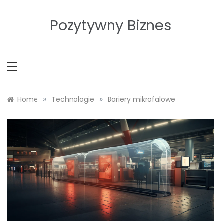
Skip
to
Pozytywny Biznes
content
»
»
Home
Technologie
Bariery mikrofalowe