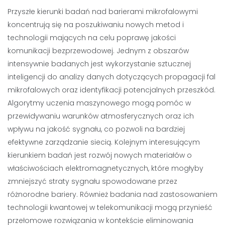
Przyszłe kierunki badań nad barierami mikrofalowymi
koncentrują się na poszukiwaniu nowych metod i
technologii mających na celu poprawę jakości
komunikacji bezprzewodowej. Jednym z obszarów
intensywnie badanych jest wykorzystanie sztucznej
inteligencji do analizy danych dotyczących propagacji fal
mikrofalowych oraz identyfikacji potencjalnych przeszkód.
Algorytmy uczenia maszynowego mogą pomóc w
przewidywaniu warunków atmosferycznych oraz ich
wpływu na jakość sygnału, co pozwoli na bardziej
efektywne zarządzanie siecią. Kolejnym interesującym
kierunkiem badań jest rozwój nowych materiałów o
właściwościach elektromagnetycznych, które mogłyby
zmniejszyć straty sygnału spowodowane przez
różnorodne bariery. Również badania nad zastosowaniem
technologii kwantowej w telekomunikacji mogą przynieść
przełomowe rozwiązania w kontekście eliminowania