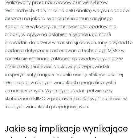
realizowany przez naukowców z uniwersytetów
technicznych, który miał na celu analizę wpływu opadów
deszczu na jakość sygnału telekomunikacyjnego.
Badania te wykazały, że intensywność opadów ma
znaczący wpływ na osłabienie sygnału, co może
prowadzić do przerw w transmisji danych. Inny przykład to
badania dotyczące zastosowania technologii MIMO w
kontekście eliminacji zakłóceń spowodowanych przez
przeszkody terenowe. Naukowcy przeprowadzili
eksperymenty mające na celu ocenę efektywności tej
technologii w różnych warunkach geograficznych i
atmosferycznych. Wyniki tych badań potwierdziły
skuteczność MIMO w poprawie jakości sygnału nawet w
trudnych warunkach propagacyjnych.
Jakie są implikacje wynikające