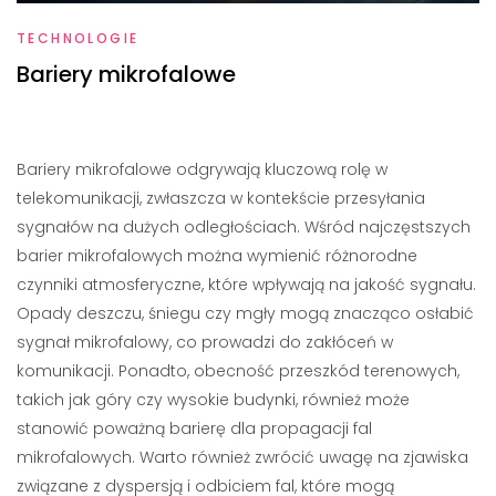
TECHNOLOGIE
Bariery mikrofalowe
Bariery mikrofalowe odgrywają kluczową rolę w
telekomunikacji, zwłaszcza w kontekście przesyłania
sygnałów na dużych odległościach. Wśród najczęstszych
barier mikrofalowych można wymienić różnorodne
czynniki atmosferyczne, które wpływają na jakość sygnału.
Opady deszczu, śniegu czy mgły mogą znacząco osłabić
sygnał mikrofalowy, co prowadzi do zakłóceń w
komunikacji. Ponadto, obecność przeszkód terenowych,
takich jak góry czy wysokie budynki, również może
stanowić poważną barierę dla propagacji fal
mikrofalowych. Warto również zwrócić uwagę na zjawiska
związane z dyspersją i odbiciem fal, które mogą