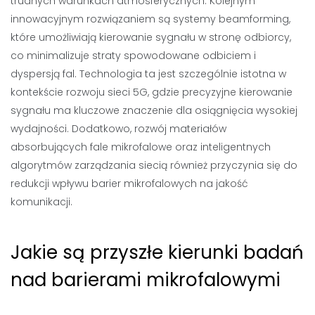
trudnych warunkach atmosferycznych. Kolejnym
innowacyjnym rozwiązaniem są systemy beamforming,
które umożliwiają kierowanie sygnału w stronę odbiorcy,
co minimalizuje straty spowodowane odbiciem i
dyspersją fal. Technologia ta jest szczególnie istotna w
kontekście rozwoju sieci 5G, gdzie precyzyjne kierowanie
sygnału ma kluczowe znaczenie dla osiągnięcia wysokiej
wydajności. Dodatkowo, rozwój materiałów
absorbujących fale mikrofalowe oraz inteligentnych
algorytmów zarządzania siecią również przyczynia się do
redukcji wpływu barier mikrofalowych na jakość
komunikacji.
Jakie są przyszłe kierunki badań
nad barierami mikrofalowymi