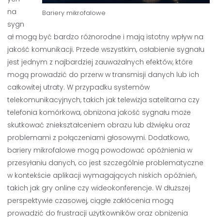
na
Bariery mikrofalowe
sygn
ał mogą być bardzo różnorodne i mają istotny wpływ na
jakość komunikacji. Przede wszystkim, osłabienie sygnału
jest jednym z najbardziej zauważalnych efektów, które
mogą prowadzić do przerw w transmisji danych lub ich
całkowitej utraty. W przypadku systemów
telekomunikacyjnych, takich jak telewizja satelitarna czy
telefonia komórkowa, obniżona jakość sygnału może
skutkować zniekształceniem obrazu lub dźwięku oraz
problemami z połączeniami głosowymi. Dodatkowo,
bariery mikrofalowe mogą powodować opóźnienia w
przesyłaniu danych, co jest szczególnie problematyczne
w kontekście aplikacji wymagających niskich opóźnień,
takich jak gry online czy wideokonferencje. W dłuższej
perspektywie czasowej, ciągłe zakłócenia mogą
prowadzić do frustracji użytkowników oraz obniżenia