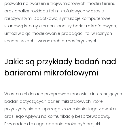
pozwala na tworzenie trójwymiarowych modeli terenu
oraz analizę rozkładu fal mikrofalowych w czasie
rzeczywistym. Dodatkowo, symulacje komputerowe
stanowią istotny element analizy barier mikrofalowych,
umożliwiając modelowanie propagacji fal w różnych
scenariuszach i warunkach atmosferycznych.
Jakie są przykłady badań nad
barierami mikrofalowymi
W ostatnich latach przeprowadzono wiele interesujących
badań dotyczących barier mikrofalowych, które
przyczyniły się do lepszego zrozumienia tego zjawiska
oraz jego wpływu na komunikację bezprzewodową.
Przykładem takiego badania może być projekt