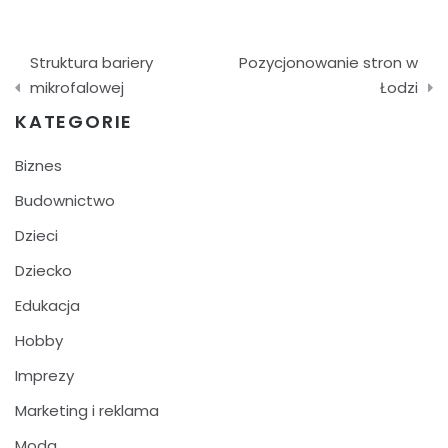
Nawigacja
Struktura bariery
Pozycjonowanie stron w
wpisu
mikrofalowej
Łodzi
KATEGORIE
Biznes
Budownictwo
Dzieci
Dziecko
Edukacja
Hobby
Imprezy
Marketing i reklama
Moda