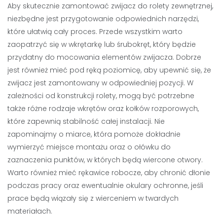
Aby skutecznie zamontować zwijacz do rolety zewnętrznej,
niezbędne jest przygotowanie odpowiednich narzędzi,
które ułatwią cały proces. Przede wszystkim warto
zaopatrzyć się w wkrętarkę lub śrubokręt, który będzie
przydatny do mocowania elementów zwijacza. Dobrze
jest również mieć pod ręką poziomicę, aby upewnić się, że
zwijacz jest zamontowany w odpowiedniej pozycji. W
zależności od konstrukcji rolety, mogą być potrzebne
także różne rodzaje wkrętów oraz kołków rozporowych,
które zapewnią stabilność całej instalacji. Nie
zapominajmy o miarce, która pomoże dokładnie
wymierzyć miejsce montażu oraz o ołówku do
zaznaczenia punktów, w których będą wiercone otwory.
Warto również mieć rękawice robocze, aby chronić dłonie
podczas pracy oraz ewentualnie okulary ochronne, jeśli
prace będą wiązały się z wierceniem w twardych
materiałach.