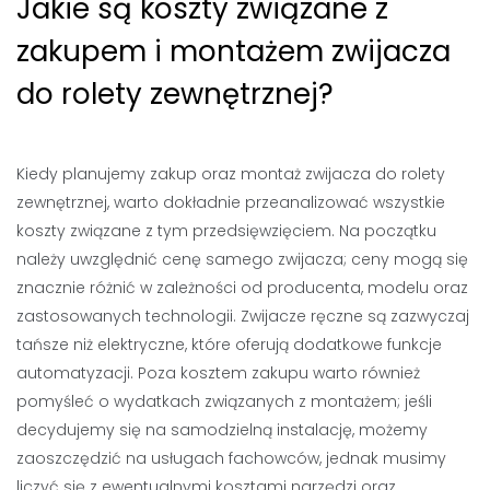
Jakie są koszty związane z
zakupem i montażem zwijacza
do rolety zewnętrznej?
Kiedy planujemy zakup oraz montaż zwijacza do rolety
zewnętrznej, warto dokładnie przeanalizować wszystkie
koszty związane z tym przedsięwzięciem. Na początku
należy uwzględnić cenę samego zwijacza; ceny mogą się
znacznie różnić w zależności od producenta, modelu oraz
zastosowanych technologii. Zwijacze ręczne są zazwyczaj
tańsze niż elektryczne, które oferują dodatkowe funkcje
automatyzacji. Poza kosztem zakupu warto również
pomyśleć o wydatkach związanych z montażem; jeśli
decydujemy się na samodzielną instalację, możemy
zaoszczędzić na usługach fachowców, jednak musimy
liczyć się z ewentualnymi kosztami narzędzi oraz