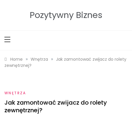
Skip
to
Pozytywny Biznes
content
»
»
Home
Wnętrza
Jak zamontować zwijacz do rolety
zewnętrznej?
WNĘTRZA
Jak zamontować zwijacz do rolety
zewnętrznej?