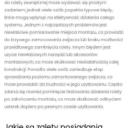
do rolety zewnętrznej może wydawać się prostym
zadaniem, jednak wiele osób popełnia typowe błędy,
które mogą wpłynąć na efektywność działania całego
systemu. Jednym z najczęstszych problemów jest
niewłaściwe pomiarowanie miejsca montażu, co prowadzi
do krzywego zamocowania zwijacza lub braku możliwości
prawidłowego zamknięcia rolety. Innym błędem jest
użycie niewłaściwych narzędzi lub akcesoriów
montażowych, co może skutkować niestabilnością całej
konstrukcji. Ponadto wiele osób zaniedbuje etap
sprawdzania poziomu zamontowanego zwijacza, co
może prowadzić do trudności w jego użytkowaniu. Często
zdarza się również pominięcie testowania działania rolety
po zakończeniu montażu, co może skutkować odkryciem
usterek dopiero po pewnym czasie użytkowania.
Jakie są zalety posiadania