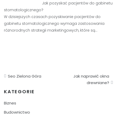
Jak pozyskać pacjentów do gabinetu
stomatologicznego?
W dzisiejszych czasach pozyskiwanie pacjentów do
gabinetu stomatologicznego wymaga zastosowania
różnorodnych strategii marketingowych, które są…
Nawigacja
Seo Zielona Góra
Jak naprawić okna
wpisu
drewniane?
KATEGORIE
Biznes
Budownictwo