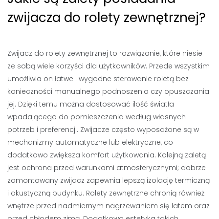
zwijacza do rolety zewnętrznej?
Zwijacz do rolety zewnętrznej to rozwiązanie, które niesie
ze sobą wiele korzyści dla użytkowników. Przede wszystkim
umożliwia on łatwe i wygodne sterowanie roletą bez
konieczności manualnego podnoszenia czy opuszczania
jej. Dzięki temu można dostosować ilość światła
wpadającego do pomieszczenia według własnych
potrzeb i preferencji. Zwijacze często wyposażone są w
mechanizmy automatyczne lub elektryczne, co
dodatkowo zwiększa komfort użytkowania. Kolejną zaletą
jest ochrona przed warunkami atmosferycznymi; dobrze
zamontowany zwijacz zapewnia lepszą izolację termiczną
i akustyczną budynku. Rolety zewnętrzne chronią również
wnętrze przed nadmiernym nagrzewaniem się latem oraz
przed chłodem zimą. Dodatkowo estetyka takich