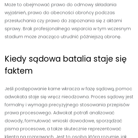
Może to obejmować prawo do odmowy składania
wyjaśnień, prawo do obecności obrońcy podczas
przesłuchania czy prawo do zapoznania się z aktami
sprawy. Brak profesjonalnego wsparcia w tym wczesnym
stadium może znacząco utrudnić późniejszą obronę.
Kiedy sądowa batalia staje się
faktem
Jeśli postępowanie karne wkracza w fazę sądową, pomoc
adwokata staje się wręcz nieodzowna. Proces sądowy jest
formalny i wymaga precyzyjnego stosowania przepisów
prawa procesowego. Adwokat potrafi analizować
dowody, formułować wnioski dowodowe, sporządzać
pisma procesowe, a także skutecznie reprezentować
klienta na rozprawach. Jest to osoba, która rozumie, jak