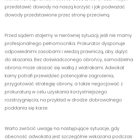
przedstawić dowody na naszą korzyść i jak podważać
dowody przedstawione przez stronę przeciwną.
Przed sądem stajemy w nierównej sytuacji, jeśli nie mamy
profesjonalnego pełnomocnika. Prokurator dysponuje
odpowiednimi zasobami i wiedzą prawniczą, aby dążyć
do skazania. Bez doświadczonego obrońcy, samodzielna
obrona może okazać się walką z wiatrakami. Adwokat
karny potrafi przewidzieć potencjalne zagrożenia,
przygotować strategię obrony, a także negocjować z
prokuraturą w celu uzyskania korzystniejszego
rozstrzygnięcia, na przykład w drodze dobrowolnego
poddania się karze.
Warto zwrócić uwagę na następujące sytuacje, gdy
obecność adwokata jest szczególnie wskazana podczas