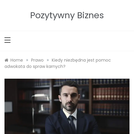
Skip
to
Pozytywny Biznes
content
»
»
Home
Prawo
Kiedy niezbędna jest pomoc
adwokata do spraw karnych?