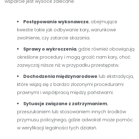
wsparcie jest wysoce zalecane:
Postępowanie wykonawcze
, obejmujące
kwestie takie jak odbywanie kary, warunkowe
zwolnienie, czy zatarcie skazania.
Sprawy o wykroczenia
, gdzie również obowiązują
określone procedury i mogą grozić nam kary, choć
zazwyczaj niższe niż w przypadku przestępstw.
Dochodzenia międzynarodowe
lub ekstradycja,
które wiążą się z bardzo złożonymi procedurami
prawnymi i współpracą między państwami.
Sytuacje związane z zatrzymaniem
,
przeszukaniem lub stosowaniem innych środków
przymusu policyjnego, gdzie adwokat może pomóc
w weryfikacji legalności tych działań.