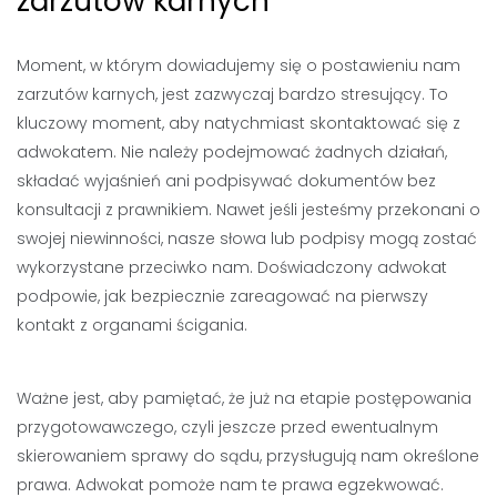
zarzutów karnych
Moment, w którym dowiadujemy się o postawieniu nam
zarzutów karnych, jest zazwyczaj bardzo stresujący. To
kluczowy moment, aby natychmiast skontaktować się z
adwokatem. Nie należy podejmować żadnych działań,
składać wyjaśnień ani podpisywać dokumentów bez
konsultacji z prawnikiem. Nawet jeśli jesteśmy przekonani o
swojej niewinności, nasze słowa lub podpisy mogą zostać
wykorzystane przeciwko nam. Doświadczony adwokat
podpowie, jak bezpiecznie zareagować na pierwszy
kontakt z organami ścigania.
Ważne jest, aby pamiętać, że już na etapie postępowania
przygotowawczego, czyli jeszcze przed ewentualnym
skierowaniem sprawy do sądu, przysługują nam określone
prawa. Adwokat pomoże nam te prawa egzekwować.