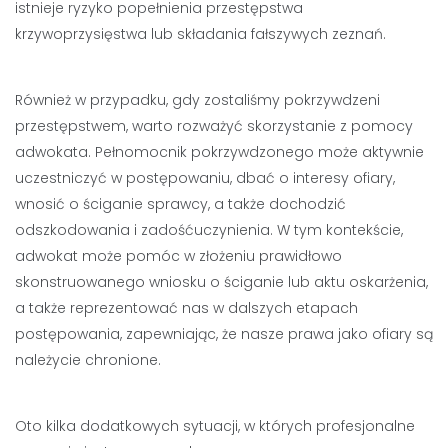
istnieje ryzyko popełnienia przestępstwa
krzywoprzysięstwa lub składania fałszywych zeznań.
Również w przypadku, gdy zostaliśmy pokrzywdzeni
przestępstwem, warto rozważyć skorzystanie z pomocy
adwokata. Pełnomocnik pokrzywdzonego może aktywnie
uczestniczyć w postępowaniu, dbać o interesy ofiary,
wnosić o ściganie sprawcy, a także dochodzić
odszkodowania i zadośćuczynienia. W tym kontekście,
adwokat może pomóc w złożeniu prawidłowo
skonstruowanego wniosku o ściganie lub aktu oskarżenia,
a także reprezentować nas w dalszych etapach
postępowania, zapewniając, że nasze prawa jako ofiary są
należycie chronione.
Oto kilka dodatkowych sytuacji, w których profesjonalne