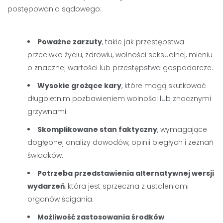
postępowania sądowego:
Poważne zarzuty
, takie jak przestępstwa
przeciwko życiu, zdrowiu, wolności seksualnej, mieniu
o znacznej wartości lub przestępstwa gospodarcze.
Wysokie grożące kary
, które mogą skutkować
długoletnim pozbawieniem wolności lub znacznymi
grzywnami.
Skomplikowane stan faktyczny
, wymagające
dogłębnej analizy dowodów, opinii biegłych i zeznań
świadków.
Potrzeba przedstawienia alternatywnej wersji
wydarzeń
, która jest sprzeczna z ustaleniami
organów ścigania.
Możliwość zastosowania środków