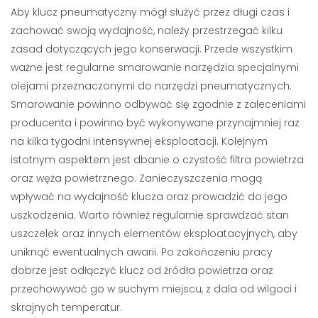
Aby klucz pneumatyczny mógł służyć przez długi czas i
zachować swoją wydajność, należy przestrzegać kilku
zasad dotyczących jego konserwacji. Przede wszystkim
ważne jest regularne smarowanie narzędzia specjalnymi
olejami przeznaczonymi do narzędzi pneumatycznych.
Smarowanie powinno odbywać się zgodnie z zaleceniami
producenta i powinno być wykonywane przynajmniej raz
na kilka tygodni intensywnej eksploatacji. Kolejnym
istotnym aspektem jest dbanie o czystość filtra powietrza
oraz węża powietrznego. Zanieczyszczenia mogą
wpływać na wydajność klucza oraz prowadzić do jego
uszkodzenia. Warto również regularnie sprawdzać stan
uszczelek oraz innych elementów eksploatacyjnych, aby
uniknąć ewentualnych awarii. Po zakończeniu pracy
dobrze jest odłączyć klucz od źródła powietrza oraz
przechowywać go w suchym miejscu, z dala od wilgoci i
skrajnych temperatur.