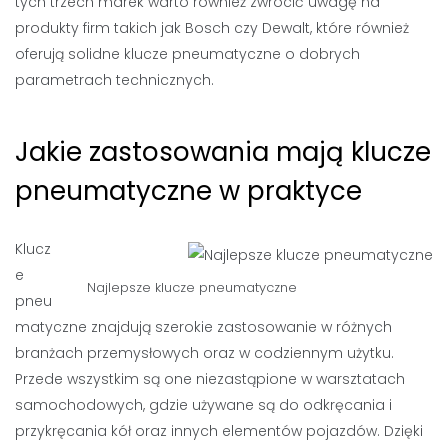
tych trzech marek warto również zwrócić uwagę na
produkty firm takich jak Bosch czy Dewalt, które również
oferują solidne klucze pneumatyczne o dobrych
parametrach technicznych.
Jakie zastosowania mają klucze
pneumatyczne w praktyce
Klucz
e
Najlepsze klucze pneumatyczne
pneu
matyczne znajdują szerokie zastosowanie w różnych
branżach przemysłowych oraz w codziennym użytku.
Przede wszystkim są one niezastąpione w warsztatach
samochodowych, gdzie używane są do odkręcania i
przykręcania kół oraz innych elementów pojazdów. Dzięki