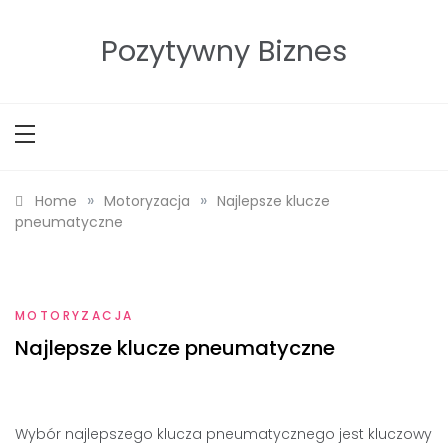
Skip
to
Pozytywny Biznes
content
»
»
Home
Motoryzacja
Najlepsze klucze
pneumatyczne
MOTORYZACJA
Najlepsze klucze pneumatyczne
Wybór najlepszego klucza pneumatycznego jest kluczowy