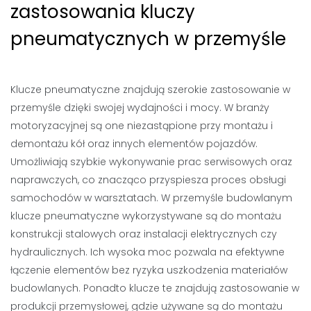
zastosowania kluczy
pneumatycznych w przemyśle
Klucze pneumatyczne znajdują szerokie zastosowanie w
przemyśle dzięki swojej wydajności i mocy. W branży
motoryzacyjnej są one niezastąpione przy montażu i
demontażu kół oraz innych elementów pojazdów.
Umożliwiają szybkie wykonywanie prac serwisowych oraz
naprawczych, co znacząco przyspiesza proces obsługi
samochodów w warsztatach. W przemyśle budowlanym
klucze pneumatyczne wykorzystywane są do montażu
konstrukcji stalowych oraz instalacji elektrycznych czy
hydraulicznych. Ich wysoka moc pozwala na efektywne
łączenie elementów bez ryzyka uszkodzenia materiałów
budowlanych. Ponadto klucze te znajdują zastosowanie w
produkcji przemysłowej, gdzie używane są do montażu