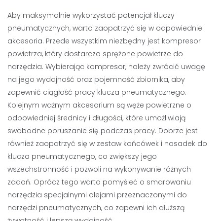
Aby maksymalnie wykorzystać potencjał kluczy
pneumatycznych, warto zaopatrzyć się w odpowiednie
akcesoria. Przede wszystkim niezbędny jest kompresor
powietrza, który dostarcza sprężone powietrze do
narzędzia. Wybierając kompresor, należy zwrócić uwagę
na jego wydajność oraz pojemność zbiornika, aby
zapewnić ciągłość pracy klucza pneumatycznego.
Kolejnym ważnym akcesorium są węże powietrzne o
odpowiedniej średnicy i długości, które umożliwiają
swobodne poruszanie się podczas pracy. Dobrze jest
również zaopatrzyć się w zestaw końcówek i nasadek do
klucza pneumatycznego, co zwiększy jego
wszechstronność i pozwoli na wykonywanie różnych
zadań. Oprócz tego warto pomyśleć o smarowaniu
narzędzia specjalnymi olejami przeznaczonymi do
narzędzi pneumatycznych, co zapewni ich dłuższą
żywotność i lepszą wydajność.