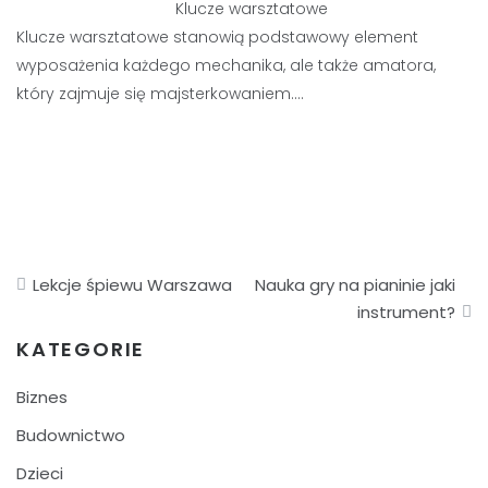
Klucze warsztatowe
Klucze warsztatowe stanowią podstawowy element
wyposażenia każdego mechanika, ale także amatora,
który zajmuje się majsterkowaniem.…
Nawigacja
Lekcje śpiewu Warszawa
Nauka gry na pianinie jaki
wpisu
instrument?
KATEGORIE
Biznes
Budownictwo
Dzieci