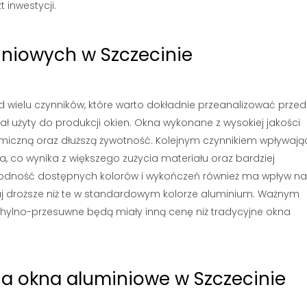
 inwestycji.
niowych w Szczecinie
d wielu czynników, które warto dokładnie przeanalizować przed
ł użyty do produkcji okien. Okna wykonane z wysokiej jakości
ermiczną oraz dłuższą żywotność. Kolejnym czynnikiem wpływaj
a, co wynika z większego zużycia materiału oraz bardziej
odność dostępnych kolorów i wykończeń również ma wpływ na 
droższe niż te w standardowym kolorze aluminium. Ważnym
hylno-przesuwne będą miały inną cenę niż tradycyjne okna
 na okna aluminiowe w Szczecinie