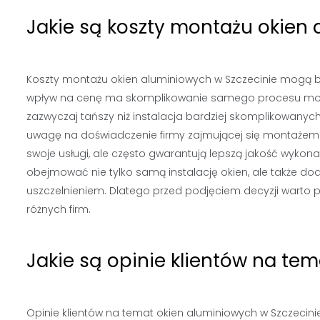
Jakie są koszty montażu okien 
Koszty montażu okien aluminiowych w Szczecinie mogą by
wpływ na cenę ma skomplikowanie samego procesu monta
zazwyczaj tańszy niż instalacja bardziej skomplikowany
uwagę na doświadczenie firmy zajmującej się montażem
swoje usługi, ale często gwarantują lepszą jakość wyko
obejmować nie tylko samą instalację okien, ale także 
uszczelnieniem. Dlatego przed podjęciem decyzji warto 
różnych firm.
Jakie są opinie klientów na te
Opinie klientów na temat okien aluminiowych w Szczecin