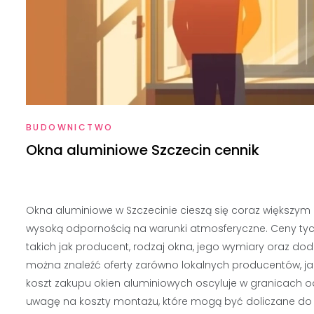
BUDOWNICTWO
Okna aluminiowe Szczecin cennik
Okna aluminiowe w Szczecinie cieszą się coraz większym z
wysoką odpornością na warunki atmosferyczne. Ceny tych
takich jak producent, rodzaj okna, jego wymiary oraz doda
można znaleźć oferty zarówno lokalnych producentów, jak
koszt zakupu okien aluminiowych oscyluje w granicach od k
uwagę na koszty montażu, które mogą być doliczane do 