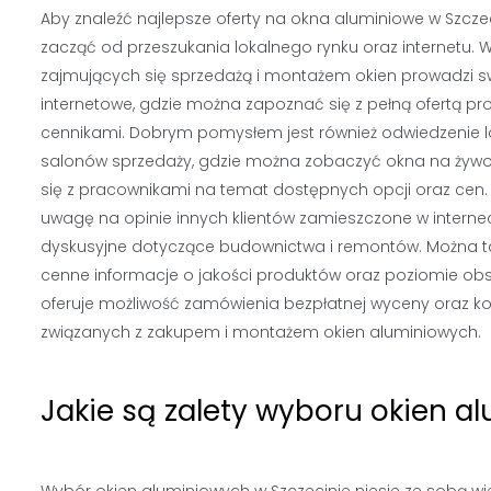
Aby znaleźć najlepsze oferty na okna aluminiowe w Szczec
zacząć od przeszukania lokalnego rynku oraz internetu. Wi
zajmujących się sprzedażą i montażem okien prowadzi s
internetowe, gdzie można zapoznać się z pełną ofertą p
cennikami. Dobrym pomysłem jest również odwiedzenie l
salonów sprzedaży, gdzie można zobaczyć okna na żywo
się z pracownikami na temat dostępnych opcji oraz cen.
uwagę na opinie innych klientów zamieszczone w internec
dyskusyjne dotyczące budownictwa i remontów. Można t
cenne informacje o jakości produktów oraz poziomie obsł
oferuje możliwość zamówienia bezpłatnej wyceny oraz ko
związanych z zakupem i montażem okien aluminiowych.
Jakie są zalety wyboru okien a