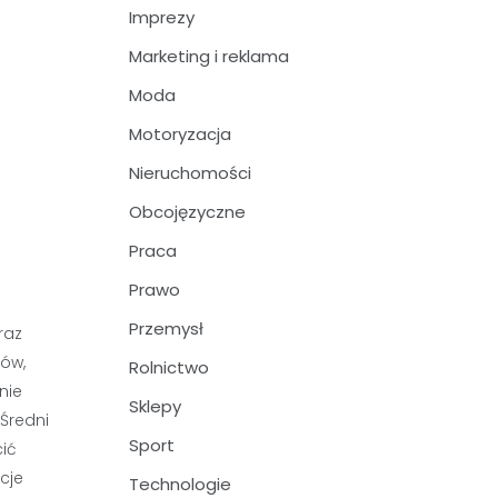
Imprezy
Marketing i reklama
Moda
Motoryzacja
Nieruchomości
Obcojęzyczne
Praca
Prawo
Przemysł
raz
ków,
Rolnictwo
nie
Sklepy
Średni
Sport
cić
cje
Technologie