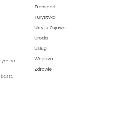
Transport
Turystyka
Ukryte Zajawki
Uroda
Usługi
Wnętrza
ącym na
Zdrowie
koszt.