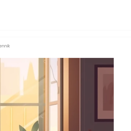
ennik