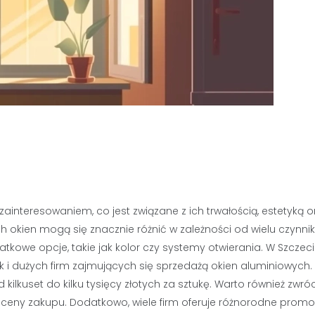
ainteresowaniem, co jest związane z ich trwałością, estetyką o
 okien mogą się znacznie różnić w zależności od wielu czynni
tkowe opcje, takie jak kolor czy systemy otwierania. W Szczeci
 i dużych firm zajmujących się sprzedażą okien aluminiowych. 
ilkuset do kilku tysięcy złotych za sztukę. Warto również zwró
ceny zakupu. Dodatkowo, wiele firm oferuje różnorodne promo