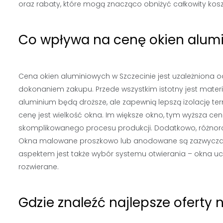
oraz rabaty, które mogą znacząco obniżyć całkowity koszt
Co wpływa na cenę okien alumi
Cena okien aluminiowych w Szczecinie jest uzależniona o
dokonaniem zakupu. Przede wszystkim istotny jest materia
aluminium będą droższe, ale zapewnią lepszą izolację t
cenę jest wielkość okna. Im większe okno, tym wyższa cen
skomplikowanego procesu produkcji. Dodatkowo, różnor
Okna malowane proszkowo lub anodowane są zazwyczaj 
aspektem jest także wybór systemu otwierania – okna uc
rozwierane.
Gdzie znaleźć najlepsze oferty