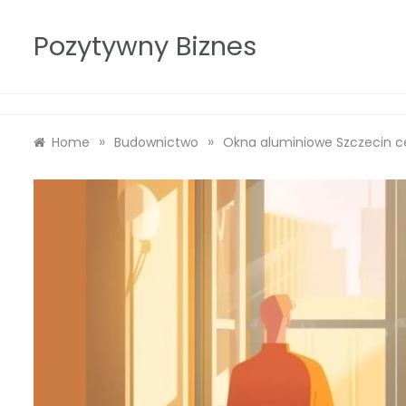
Skip
to
Pozytywny Biznes
content
»
»
Home
Budownictwo
Okna aluminiowe Szczecin c