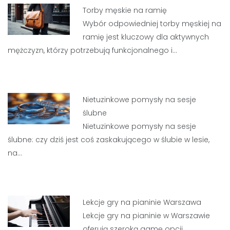
Torby męskie na ramię
Wybór odpowiedniej torby męskiej na
ramię jest kluczowy dla aktywnych
mężczyzn, którzy potrzebują funkcjonalnego i…
Nietuzinkowe pomysły na sesje
ślubne
Nietuzinkowe pomysły na sesje
ślubne: czy dziś jest coś zaskakującego w ślubie w lesie,
na…
Lekcje gry na pianinie Warszawa
Lekcje gry na pianinie w Warszawie
oferują szeroką gamę opcji