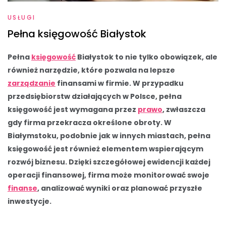
USŁUGI
Pełna księgowość Białystok
Pełna
księgowość
Białystok to nie tylko obowiązek, ale
również narzędzie, które pozwala na lepsze
zarządzanie
finansami w firmie. W przypadku
przedsiębiorstw działających w Polsce, pełna
księgowość jest wymagana przez
prawo
, zwłaszcza
gdy firma przekracza określone obroty. W
Białymstoku, podobnie jak w innych miastach, pełna
księgowość jest również elementem wspierającym
rozwój biznesu. Dzięki szczegółowej ewidencji każdej
operacji finansowej, firma może monitorować swoje
finanse
, analizować wyniki oraz planować przyszłe
inwestycje.