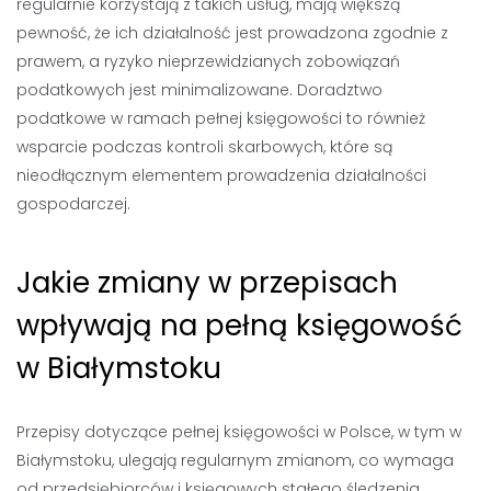
regularnie korzystają z takich usług, mają większą
pewność, że ich działalność jest prowadzona zgodnie z
prawem, a ryzyko nieprzewidzianych zobowiązań
podatkowych jest minimalizowane. Doradztwo
podatkowe w ramach pełnej księgowości to również
wsparcie podczas kontroli skarbowych, które są
nieodłącznym elementem prowadzenia działalności
gospodarczej.
Jakie zmiany w przepisach
wpływają na pełną księgowość
w Białymstoku
Przepisy dotyczące pełnej księgowości w Polsce, w tym w
Białymstoku, ulegają regularnym zmianom, co wymaga
od przedsiębiorców i księgowych stałego śledzenia