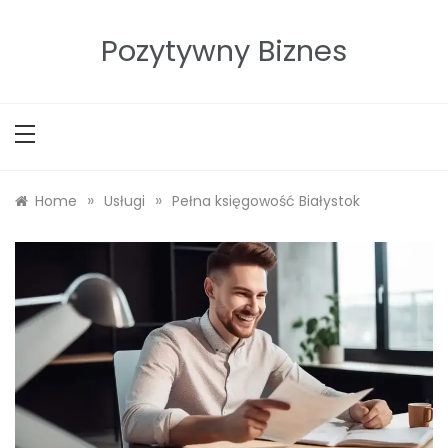
Skip
to
Pozytywny Biznes
content
»
»
Home
Usługi
Pełna księgowość Białystok