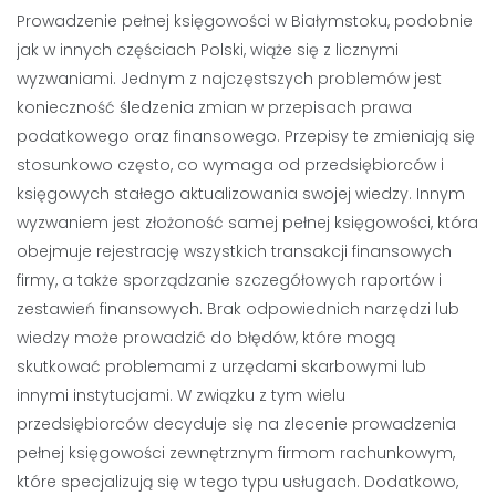
Prowadzenie pełnej księgowości w Białymstoku, podobnie
jak w innych częściach Polski, wiąże się z licznymi
wyzwaniami. Jednym z najczęstszych problemów jest
konieczność śledzenia zmian w przepisach prawa
podatkowego oraz finansowego. Przepisy te zmieniają się
stosunkowo często, co wymaga od przedsiębiorców i
księgowych stałego aktualizowania swojej wiedzy. Innym
wyzwaniem jest złożoność samej pełnej księgowości, która
obejmuje rejestrację wszystkich transakcji finansowych
firmy, a także sporządzanie szczegółowych raportów i
zestawień finansowych. Brak odpowiednich narzędzi lub
wiedzy może prowadzić do błędów, które mogą
skutkować problemami z urzędami skarbowymi lub
innymi instytucjami. W związku z tym wielu
przedsiębiorców decyduje się na zlecenie prowadzenia
pełnej księgowości zewnętrznym firmom rachunkowym,
które specjalizują się w tego typu usługach. Dodatkowo,