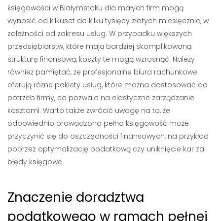
księgowości w Białymstoku dla małych firm mogą
wynosić od kilkuset do kilku tysięcy złotych miesięcznie, w
zależności od zakresu usług. W przypadku większych
przedsiębiorstw, które mają bardziej skomplikowaną
strukturę finansową, koszty te mogą wzrosnąć. Należy
również pamiętać, że profesjonalne biura rachunkowe
oferują różne pakiety usług, które można dostosować do
potrzeb firmy, co pozwala na elastyczne zarządzanie
kosztami. Warto także zwrócić uwagę na to, że
odpowiednio prowadzona pełna księgowość może
przyczynić się do oszczędności finansowych, na przykład
poprzez optymalizację podatkową czy uniknięcie kar za
błędy księgowe.
Znaczenie doradztwa
podatkowego w ramach pełnej