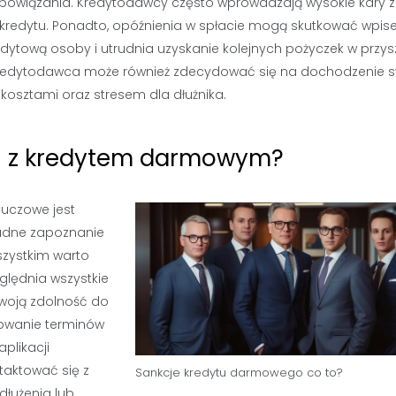
obowiązania. Kredytodawcy często wprowadzają wysokie kary 
t kredytu. Ponadto, opóźnienia w spłacie mogą skutkować wpi
dytową osoby i utrudnia uzyskanie kolejnych pożyczek w przysz
kredytodawca może również zdecydować się na dochodzenie 
kosztami oraz stresem dla dłużnika.
ch z kredytem darmowym?
luczowe jest
ładne zapoznanie
szystkim warto
zględnia wszystkie
swoją zdolność do
rowanie terminów
plikacji
taktować się z
Sankcje kredytu darmowego co to?
dłużenia lub