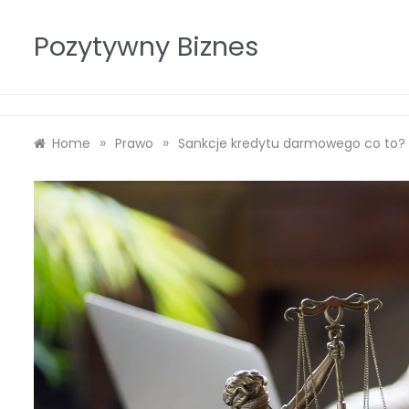
Skip
to
Pozytywny Biznes
content
»
»
Home
Prawo
Sankcje kredytu darmowego co to?