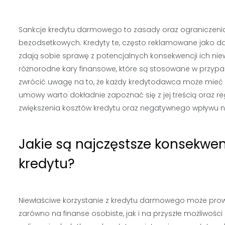
Sankcje kredytu darmowego to zasady oraz ograniczenia
bezodsetkowych. Kredyty te, często reklamowane jako d
zdają sobie sprawę z potencjalnych konsekwencji ich n
różnorodne kary finansowe, które są stosowane w przyp
zwrócić uwagę na to, że każdy kredytodawca może mieć 
umowy warto dokładnie zapoznać się z jej treścią oraz 
zwiększenia kosztów kredytu oraz negatywnego wpływu na 
Jakie są najczęstsze konsekwen
kredytu?
Niewłaściwe korzystanie z kredytu darmowego może prow
zarówno na finanse osobiste, jak i na przyszłe możliwośc