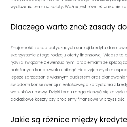
wydłużenia terminu spłaty. Ważne jest również unikanie zac
Dlaczego warto znać zasady d
Znajomość zasad dotyczących sankcji kredytu darmoweg
skorzystanie z tego rodzaju oferty finansowej. Wiedza 
ryzyka związane z ewentualnymi problemami ze spłatą 
nałożonych kar pozwala uniknąć nieprzyjemnych niespod
lepsze zarządzanie własnym budżetem oraz planowanie wy
świadomi konsekwencji niewłaściwego korzystania z kredy
warunków umowy. Dzięki temu mogą cieszyć się korzyści
dodatkowe koszty czy problemy finansowe w przyszłości.
Jakie są różnice między kred