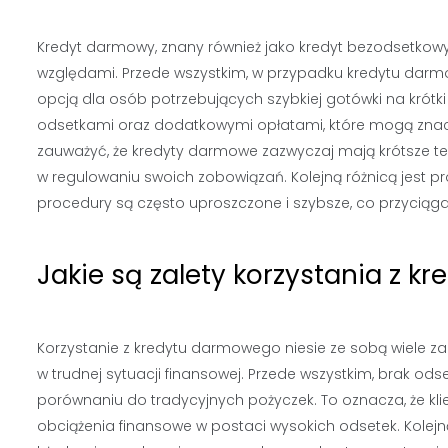
Kredyt darmowy, znany również jako kredyt bezodsetkowy
względami. Przede wszystkim, w przypadku kredytu darmo
opcją dla osób potrzebujących szybkiej gotówki na krótki 
odsetkami oraz dodatkowymi opłatami, które mogą znacz
zauważyć, że kredyty darmowe zazwyczaj mają krótsze ter
w regulowaniu swoich zobowiązań. Kolejną różnicą jest 
procedury są często uproszczone i szybsze, co przycią
Jakie są zalety korzystania z 
Korzystanie z kredytu darmowego niesie ze sobą wiele za
w trudnej sytuacji finansowej. Przede wszystkim, brak odse
porównaniu do tradycyjnych pożyczek. To oznacza, że 
obciążenia finansowe w postaci wysokich odsetek. Kolejną 