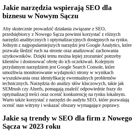
Jakie narzędzia wspierają SEO dla
biznesu w Nowym Sączu
Aby skutecznie prowadzić działania związane z SEO,
przedsiębiorcy z Nowego Sącza powinni korzystać z różnych
narzędzi analitycznych i optymalizacyjnych dostępnych na rynku.
Jednym z najpopularniejszych narzędzi jest Google Analytics, które
pozwala śledzić ruch na stronie oraz analizować zachowania
użytkowników. Dzięki temu można lepiej zrozumieć potrzeby
klientów i dostosować ofertę do ich oczekiwań. Kolejnym
przydatnym narzędziem jest Google Search Console, które
umożliwia monitorowanie wydajności strony w wynikach
wyszukiwania oraz identyfikację ewentualnych problemów
technicznych. Narzędzia do analizy słów kluczowych, takie jak
SEMrush czy Ahrefs, pomagają znaleźć odpowiednie frazy do
optymalizacji treści oraz ocenić konkurencję na rynku lokalnym.
Warto także korzystać z narzędzi do audytu SEO, które pozwalają
ocenić stan witryny i wskazać obszary wymagające poprawy.
Jakie są trendy w SEO dla firm z Nowego
Sącza w 2023 roku