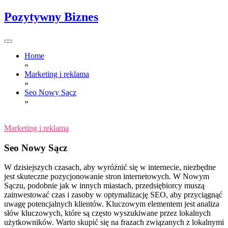
Skip
Pozytywny Biznes
to
content
Home
»
Marketing i reklama
»
Seo Nowy Sącz
»
Marketing i reklama
Seo Nowy Sącz
W dzisiejszych czasach, aby wyróżnić się w internecie, niezbędne
jest skuteczne pozycjonowanie stron internetowych. W Nowym
Sączu, podobnie jak w innych miastach, przedsiębiorcy muszą
zainwestować czas i zasoby w optymalizację SEO, aby przyciągnąć
uwagę potencjalnych klientów. Kluczowym elementem jest analiza
słów kluczowych, które są często wyszukiwane przez lokalnych
użytkowników. Warto skupić się na frazach związanych z lokalnymi