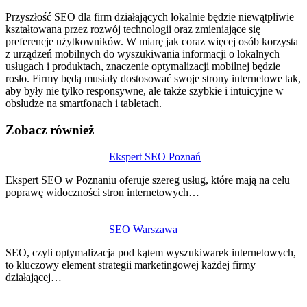
Przyszłość SEO dla firm działających lokalnie będzie niewątpliwie
kształtowana przez rozwój technologii oraz zmieniające się
preferencje użytkowników. W miarę jak coraz więcej osób korzysta
z urządzeń mobilnych do wyszukiwania informacji o lokalnych
usługach i produktach, znaczenie optymalizacji mobilnej będzie
rosło. Firmy będą musiały dostosować swoje strony internetowe tak,
aby były nie tylko responsywne, ale także szybkie i intuicyjne w
obsłudze na smartfonach i tabletach.
Zobacz również
Nawigacja
Ekspert SEO Poznań
wpisu
Ekspert SEO w Poznaniu oferuje szereg usług, które mają na celu
poprawę widoczności stron internetowych…
SEO Warszawa
SEO, czyli optymalizacja pod kątem wyszukiwarek internetowych,
to kluczowy element strategii marketingowej każdej firmy
działającej…