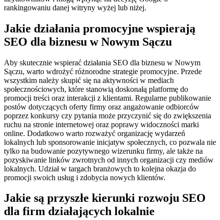
rankingowaniu danej witryny wyżej lub niżej.
Jakie działania promocyjne wspierają
SEO dla biznesu w Nowym Sączu
Aby skutecznie wspierać działania SEO dla biznesu w Nowym
Sączu, warto wdrożyć różnorodne strategie promocyjne. Przede
wszystkim należy skupić się na aktywności w mediach
społecznościowych, które stanowią doskonałą platformę do
promocji treści oraz interakcji z klientami. Regularne publikowanie
postów dotyczących oferty firmy oraz angażowanie odbiorców
poprzez konkursy czy pytania może przyczynić się do zwiększenia
ruchu na stronie internetowej oraz poprawy widoczności marki
online. Dodatkowo warto rozważyć organizację wydarzeń
lokalnych lub sponsorowanie inicjatyw społecznych, co pozwala nie
tylko na budowanie pozytywnego wizerunku firmy, ale także na
pozyskiwanie linków zwrotnych od innych organizacji czy mediów
lokalnych. Udział w targach branżowych to kolejna okazja do
promocji swoich usług i zdobycia nowych klientów.
Jakie są przyszłe kierunki rozwoju SEO
dla firm działających lokalnie