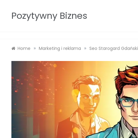
Skip
to
Pozytywny Biznes
content
»
»
Home
Marketing i reklama
Seo Starogard Gdański