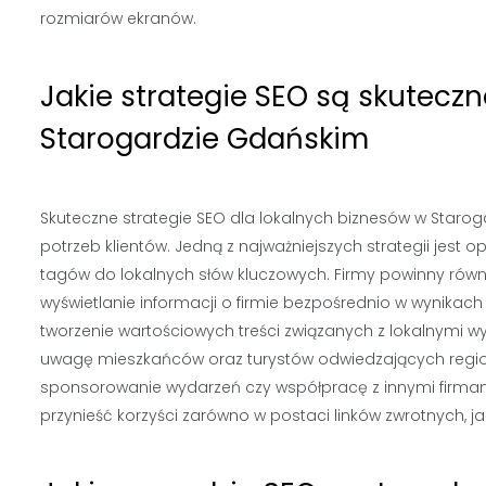
rozmiarów ekranów.
Jakie strategie SEO są skutecz
Starogardzie Gdańskim
Skuteczne strategie SEO dla lokalnych biznesów w Staro
potrzeb klientów. Jedną z najważniejszych strategii jest 
tagów do lokalnych słów kluczowych. Firmy powinny rów
wyświetlanie informacji o firmie bezpośrednio w wynika
tworzenie wartościowych treści związanych z lokalnymi 
uwagę mieszkańców oraz turystów odwiedzających region
sponsorowanie wydarzeń czy współpracę z innymi firmami
przynieść korzyści zarówno w postaci linków zwrotnych, ja