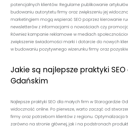
potencjalnych klientów. Regularne publikowanie artyku
budowaniu autorytetu firmy oraz zwiększeniu jej widoczn
marketingiem mogą wspierać SEO poprzez kierowanie ruc
newsletterów z informacjami o nowościach czy promocjach
Również kampanie reklamowe w mediach społecznościow
zwiększenie świadomości marki i dotarcie do nowych kl
w budowaniu pozytywnego wizerunku firmy oraz pozyskiwa
Jakie są najlepsze praktyki SEO
Gdańskim
Najlepsze praktyki SEO dla małych firm w Starogardzie 
widoczność online. Po pierwsze, warto zacząć od stworze
firmy oraz potrzebom klientów z regionu. Optymalizacja
zarówno na stronie głównej, jak i na podstronach produk