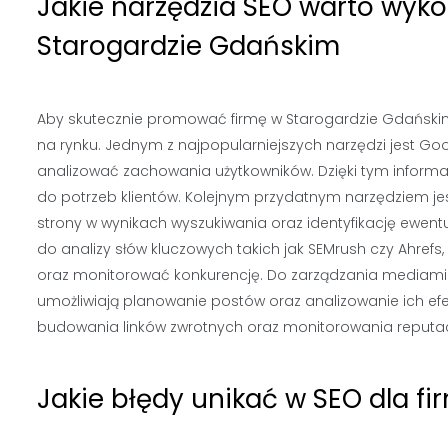
Jakie narzędzia SEO warto wyko
Starogardzie Gdańskim
Aby skutecznie promować firmę w Starogardzie Gdański
na rynku. Jednym z najpopularniejszych narzędzi jest Goog
analizować zachowania użytkowników. Dzięki tym inform
do potrzeb klientów. Kolejnym przydatnym narzędziem je
strony w wynikach wyszukiwania oraz identyfikację ewent
do analizy słów kluczowych takich jak SEMrush czy Ahrefs
oraz monitorować konkurencję. Do zarządzania mediami 
umożliwiają planowanie postów oraz analizowanie ich ef
budowania linków zwrotnych oraz monitorowania reputacji
Jakie błędy unikać w SEO dla f