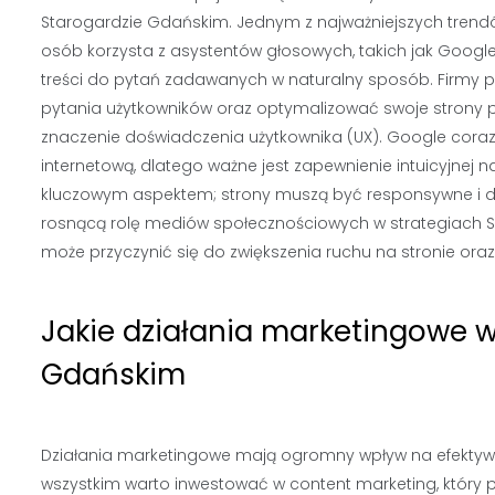
Starogardzie Gdańskim. Jednym z najważniejszych trend
osób korzysta z asystentów głosowych, takich jak Google A
treści do pytań zadawanych w naturalny sposób. Firmy p
pytania użytkowników oraz optymalizować swoje strony p
znaczenie doświadczenia użytkownika (UX). Google coraz 
internetową, dlatego ważne jest zapewnienie intuicyjnej 
kluczowym aspektem; strony muszą być responsywne i d
rosnącą rolę mediów społecznościowych w strategiach S
może przyczynić się do zwiększenia ruchu na stronie ora
Jakie działania marketingowe w
Gdańskim
Działania marketingowe mają ogromny wpływ na efektywn
wszystkim warto inwestować w content marketing, który 