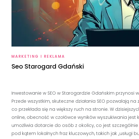
MARKETING I REKLAMA
Seo Starogard Gdański
Inwestowanie w SEO w Starogardzie Gdańskim przynosi wie
Przede wszystkim, skuteczne działania SEO pozwalają na 
co przekłada się na większy ruch na stronie. W dzisiejszy
online, obecność w czołówce wyników wyszukiwania jest 
umożliwia dotarcie do osób z okolicy, co jest szczególnie
pod kątem lokalnych fraz kluczowych, takich jak „usługi 