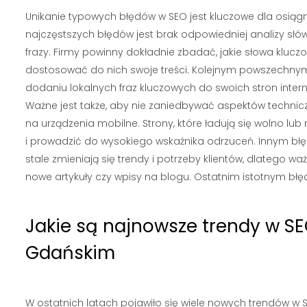
Unikanie typowych błędów w SEO jest kluczowe dla osiąg
najczęstszych błędów jest brak odpowiedniej analizy słó
frazy. Firmy powinny dokładnie zbadać, jakie słowa klucz
dostosować do nich swoje treści. Kolejnym powszechnym
dodaniu lokalnych fraz kluczowych do swoich stron inte
Ważne jest także, aby nie zaniedbywać aspektów technic
na urządzenia mobilne. Strony, które ładują się wolno 
i prowadzić do wysokiego wskaźnika odrzuceń. Innym błęde
stale zmieniają się trendy i potrzeby klientów, dlatego 
nowe artykuły czy wpisy na blogu. Ostatnim istotnym błę
Jakie są najnowsze trendy w SE
Gdańskim
W ostatnich latach pojawiło się wiele nowych trendów w S