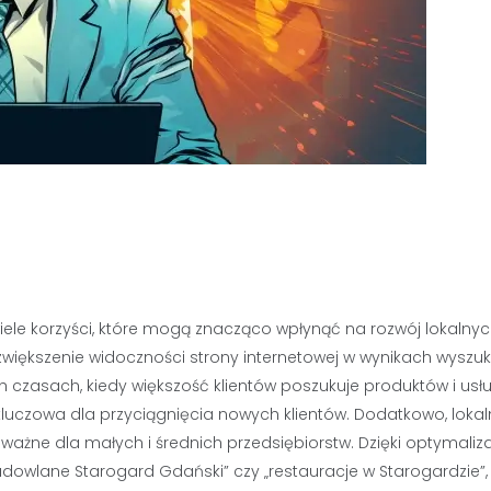
le korzyści, które mogą znacząco wpłynąć na rozwój lokalnych
zwiększenie widoczności strony internetowej w wynikach wyszuk
ch czasach, kiedy większość klientów poszukuje produktów i usł
kluczowa dla przyciągnięcia nowych klientów. Dodatkowo, loka
 ważne dla małych i średnich przedsiębiorstw. Dzięki optymaliza
budowlane Starogard Gdański” czy „restauracje w Starogardzie”, 