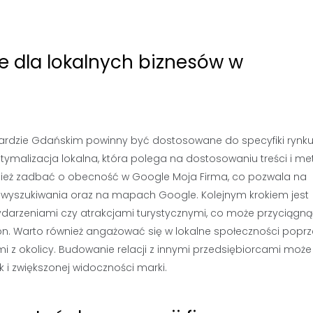
ne dla lokalnych biznesów w
gardzie Gdańskim powinny być dostosowane do specyfiki rynku
optymalizacja lokalna, która polega na dostosowaniu treści i me
nież zadbać o obecność w Google Moja Firma, co pozwala na
ch wyszukiwania oraz na mapach Google. Kolejnym krokiem jest
wydarzeniami czy atrakcjami turystycznymi, co może przyciągn
. Warto również angażować się w lokalne społeczności poprz
 z okolicy. Budowanie relacji z innymi przedsiębiorcami może
k i zwiększonej widoczności marki.