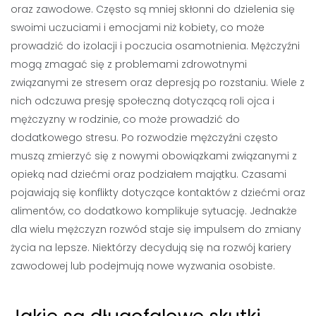
oraz zawodowe. Często są mniej skłonni do dzielenia się
swoimi uczuciami i emocjami niż kobiety, co może
prowadzić do izolacji i poczucia osamotnienia. Mężczyźni
mogą zmagać się z problemami zdrowotnymi
związanymi ze stresem oraz depresją po rozstaniu. Wiele z
nich odczuwa presję społeczną dotyczącą roli ojca i
mężczyzny w rodzinie, co może prowadzić do
dodatkowego stresu. Po rozwodzie mężczyźni często
muszą zmierzyć się z nowymi obowiązkami związanymi z
opieką nad dziećmi oraz podziałem majątku. Czasami
pojawiają się konflikty dotyczące kontaktów z dziećmi oraz
alimentów, co dodatkowo komplikuje sytuację. Jednakże
dla wielu mężczyzn rozwód staje się impulsem do zmiany
życia na lepsze. Niektórzy decydują się na rozwój kariery
zawodowej lub podejmują nowe wyzwania osobiste.