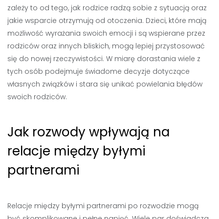
zależy to od tego, jak rodzice radzą sobie z sytuacją oraz
jakie wsparcie otrzymują od otoczenia. Dzieci, które mają
możliwość wyrażania swoich emocji i są wspierane przez
rodziców oraz innych bliskich, mogą lepiej przystosować
się do nowej rzeczywistości. W miarę dorastania wiele z
tych osób podejmuje świadome decyzje dotyczące
własnych związków i stara się unikać powielania błędów
swoich rodziców.
Jak rozwody wpływają na
relacje między byłymi
partnerami
Relacje między byłymi partnerami po rozwodzie mogą
być skomplikowane i pełne napięć. Wiele par doświadcza