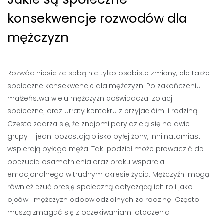
konsekwencje rozwodów dla
mężczyzn
Rozwód niesie ze sobą nie tylko osobiste zmiany, ale także
społeczne konsekwencje dla mężczyzn. Po zakończeniu
małżeństwa wielu mężczyzn doświadcza izolacji
społecznej oraz utraty kontaktu z przyjaciółmi i rodziną.
Często zdarza się, że znajomi pary dzielą się na dwie
grupy – jedni pozostają blisko byłej żony, inni natomiast
wspierają byłego męża. Taki podział może prowadzić do
poczucia osamotnienia oraz braku wsparcia
emocjonalnego w trudnym okresie życia. Mężczyźni mogą
również czuć presję społeczną dotyczącą ich roli jako
ojców i mężczyzn odpowiedzialnych za rodzinę. Często
muszą zmagać się z oczekiwaniami otoczenia