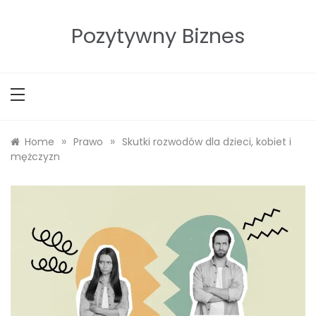
Skip
to
Pozytywny Biznes
content
»
»
Home
Prawo
Skutki rozwodów dla dzieci, kobiet i
mężczyzn