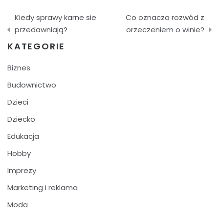
Nawigacja
Kiedy sprawy karne sie
Co oznacza rozwód z
wpisu
przedawniają?
orzeczeniem o winie?
KATEGORIE
Biznes
Budownictwo
Dzieci
Dziecko
Edukacja
Hobby
Imprezy
Marketing i reklama
Moda