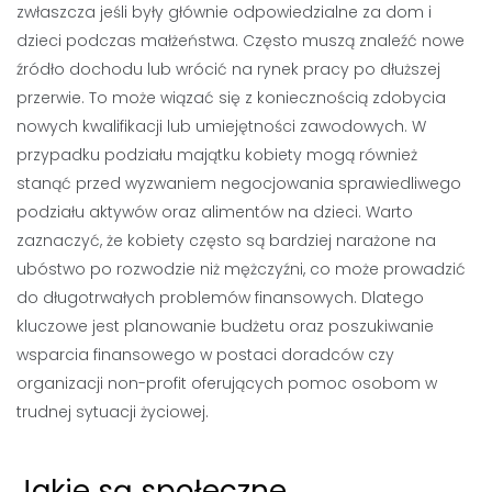
zwłaszcza jeśli były głównie odpowiedzialne za dom i
dzieci podczas małżeństwa. Często muszą znaleźć nowe
źródło dochodu lub wrócić na rynek pracy po dłuższej
przerwie. To może wiązać się z koniecznością zdobycia
nowych kwalifikacji lub umiejętności zawodowych. W
przypadku podziału majątku kobiety mogą również
stanąć przed wyzwaniem negocjowania sprawiedliwego
podziału aktywów oraz alimentów na dzieci. Warto
zaznaczyć, że kobiety często są bardziej narażone na
ubóstwo po rozwodzie niż mężczyźni, co może prowadzić
do długotrwałych problemów finansowych. Dlatego
kluczowe jest planowanie budżetu oraz poszukiwanie
wsparcia finansowego w postaci doradców czy
organizacji non-profit oferujących pomoc osobom w
trudnej sytuacji życiowej.
Jakie są społeczne