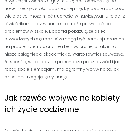
przyszłości, zwłaszcza gdy muszą dostosować się do
nowej rzeczywistości podzielonej między dwoje rodziców.
Wiele dzieci może mieć trudności w nawiązywaniu relacji z
rówieśnikami oraz w nauce, co może prowadzić do
problemów w szkole. Badania pokazują, że dzieci
rozwodzących się rodziców mogą być bardziej narażone
na problemy emocjonalne i behawioralne, a także na
niższe osiągnięcia akademickie. Warto również zauważyć,
że sposób, w jaki rodzice przechodzą przez rozwód i jak
radzą sobie z emocjami, ma ogromny wpływ na to, jak
dzieci postrzegają tę sytuację.
Jak rozwód wpływa na kobiety i
ich życie codzienne
Rozwód to nie tylko koniec związku, ale także początek