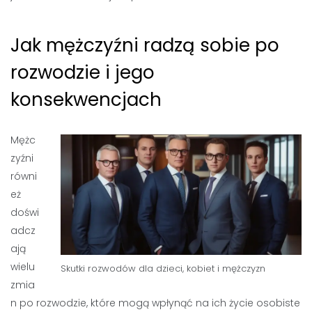
Jak mężczyźni radzą sobie po
rozwodzie i jego
konsekwencjach
Mężc
zyźni
równi
eż
doświ
adcz
ają
wielu
Skutki rozwodów dla dzieci, kobiet i mężczyzn
zmia
n po rozwodzie, które mogą wpłynąć na ich życie osobiste