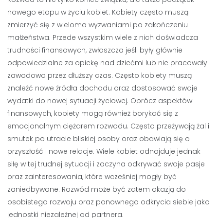
nowego etapu w życiu kobiet. Kobiety często muszą
zmierzyć się z wieloma wyzwaniami po zakończeniu
małżeństwa. Przede wszystkim wiele z nich doświadcza
trudności finansowych, zwłaszcza jeśli były głównie
odpowiedzialne za opiekę nad dziećmi lub nie pracowały
zawodowo przez dłuższy czas. Często kobiety muszą
znaleźć nowe źródła dochodu oraz dostosować swoje
wydatki do nowej sytuacji życiowej. Oprócz aspektów
finansowych, kobiety mogą również borykać się z
emocjonalnym ciężarem rozwodu. Często przeżywają żal i
smutek po utracie bliskiej osoby oraz obawiają się o
przyszłość i nowe relacje. Wiele kobiet odnajduje jednak
siłę w tej trudnej sytuacji i zaczyna odkrywać swoje pasje
oraz zainteresowania, które wcześniej mogły być
zaniedbywane. Rozwód może być zatem okazją do
osobistego rozwoju oraz ponownego odkrycia siebie jako
jednostki niezależnej od partnera.