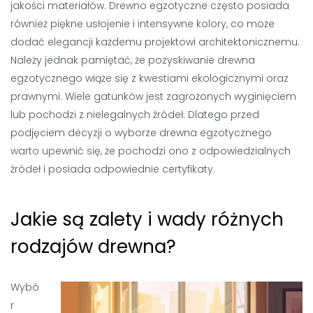
jakości materiałów. Drewno egzotyczne często posiada
również piękne usłojenie i intensywne kolory, co może
dodać elegancji każdemu projektowi architektonicznemu.
Należy jednak pamiętać, że pozyskiwanie drewna
egzotycznego wiąże się z kwestiami ekologicznymi oraz
prawnymi. Wiele gatunków jest zagrożonych wyginięciem
lub pochodzi z nielegalnych źródeł. Dlatego przed
podjęciem decyzji o wyborze drewna egzotycznego
warto upewnić się, że pochodzi ono z odpowiedzialnych
źródeł i posiada odpowiednie certyfikaty.
Jakie są zalety i wady różnych
rodzajów drewna?
Wybó
r