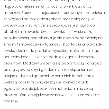
które są wykorzystywane do produkcji okien.
Najpopularniejsze z nich to sosna, świerk, dąb oraz
modrzew. Sosna jest najczęściej stosowanym materiałem
ze względu na swoją dostępność oraz niską cenę; jej
właściwości mechaniczne sprawiają, że jest łatwa do
obróbki i malowania. Świerk również cieszy się dużą
popularnością; charakteryzuje się dobrą odpornością na
zmiany temperatury i wilgotności. Dąb to drewno twarde i
trwałe, idealne do produkcji wysokiej jakości okien; jego
naturalny kolor i usłojenie dodają elegancji każdemu
projektowi. Modrzew wyróżnia się odpornością na wilgoć
oraz grzyby, co czyni go idealnym rozwiązaniem do
miejsc o dużej wilgotności. W ostatnich latach coraz
większą popularnością cieszą się również gatunki
egzotyczne takie jak teak czy mahoniu; mimo że są
droższe, oferują wyjątkowe właściwości estetyczne oraz
trwałość.