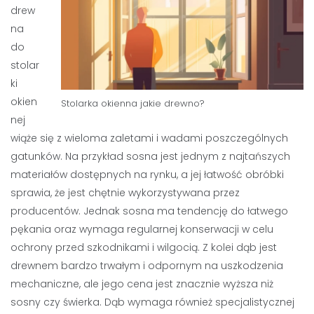
drew
na
do
stolar
ki
okien
Stolarka okienna jakie drewno?
nej
wiąże się z wieloma zaletami i wadami poszczególnych
gatunków. Na przykład sosna jest jednym z najtańszych
materiałów dostępnych na rynku, a jej łatwość obróbki
sprawia, że jest chętnie wykorzystywana przez
producentów. Jednak sosna ma tendencję do łatwego
pękania oraz wymaga regularnej konserwacji w celu
ochrony przed szkodnikami i wilgocią. Z kolei dąb jest
drewnem bardzo trwałym i odpornym na uszkodzenia
mechaniczne, ale jego cena jest znacznie wyższa niż
sosny czy świerka. Dąb wymaga również specjalistycznej