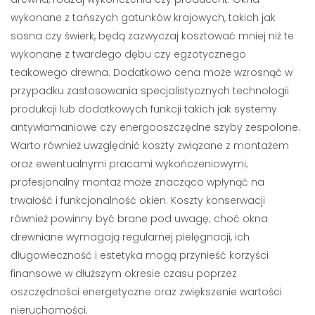
wykonane z tańszych gatunków krajowych, takich jak
sosna czy świerk, będą zazwyczaj kosztować mniej niż te
wykonane z twardego dębu czy egzotycznego
teakowego drewna. Dodatkowo cena może wzrosnąć w
przypadku zastosowania specjalistycznych technologii
produkcji lub dodatkowych funkcji takich jak systemy
antywłamaniowe czy energooszczędne szyby zespolone.
Warto również uwzględnić koszty związane z montażem
oraz ewentualnymi pracami wykończeniowymi;
profesjonalny montaż może znacząco wpłynąć na
trwałość i funkcjonalność okien. Koszty konserwacji
również powinny być brane pod uwagę; choć okna
drewniane wymagają regularnej pielęgnacji, ich
długowieczność i estetyka mogą przynieść korzyści
finansowe w dłuższym okresie czasu poprzez
oszczędności energetyczne oraz zwiększenie wartości
nieruchomości.