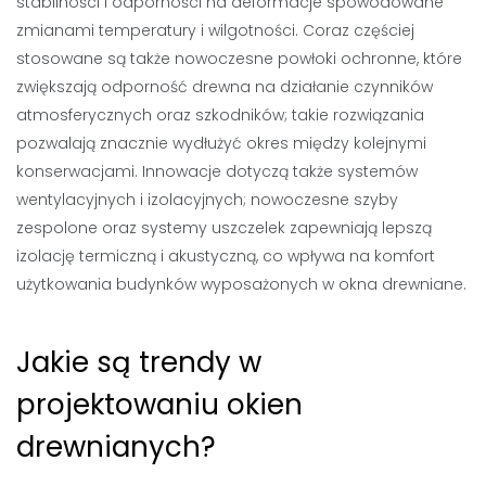
stabilności i odporności na deformacje spowodowane
zmianami temperatury i wilgotności. Coraz częściej
stosowane są także nowoczesne powłoki ochronne, które
zwiększają odporność drewna na działanie czynników
atmosferycznych oraz szkodników; takie rozwiązania
pozwalają znacznie wydłużyć okres między kolejnymi
konserwacjami. Innowacje dotyczą także systemów
wentylacyjnych i izolacyjnych; nowoczesne szyby
zespolone oraz systemy uszczelek zapewniają lepszą
izolację termiczną i akustyczną, co wpływa na komfort
użytkowania budynków wyposażonych w okna drewniane.
Jakie są trendy w
projektowaniu okien
drewnianych?