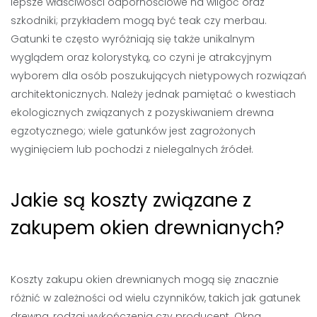
lepsze właściwości odpornościowe na wilgoć oraz
szkodniki; przykładem mogą być teak czy merbau.
Gatunki te często wyróżniają się także unikalnym
wyglądem oraz kolorystyką, co czyni je atrakcyjnym
wyborem dla osób poszukujących nietypowych rozwiązań
architektonicznych. Należy jednak pamiętać o kwestiach
ekologicznych związanych z pozyskiwaniem drewna
egzotycznego; wiele gatunków jest zagrożonych
wyginięciem lub pochodzi z nielegalnych źródeł.
Jakie są koszty związane z
zakupem okien drewnianych?
Koszty zakupu okien drewnianych mogą się znacznie
różnić w zależności od wielu czynników, takich jak gatunek
drewna, rodzaj wykończenia czy producent. Okna