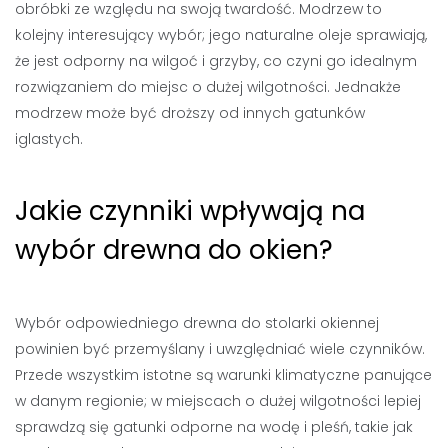
obróbki ze względu na swoją twardość. Modrzew to
kolejny interesujący wybór; jego naturalne oleje sprawiają,
że jest odporny na wilgoć i grzyby, co czyni go idealnym
rozwiązaniem do miejsc o dużej wilgotności. Jednakże
modrzew może być droższy od innych gatunków
iglastych.
Jakie czynniki wpływają na
wybór drewna do okien?
Wybór odpowiedniego drewna do stolarki okiennej
powinien być przemyślany i uwzględniać wiele czynników.
Przede wszystkim istotne są warunki klimatyczne panujące
w danym regionie; w miejscach o dużej wilgotności lepiej
sprawdzą się gatunki odporne na wodę i pleśń, takie jak