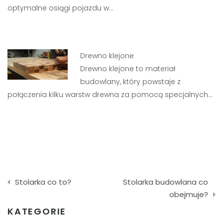
optymalne osiągi pojazdu w…
Drewno klejone
Drewno klejone to materiał
budowlany, który powstaje z
połączenia kilku warstw drewna za pomocą specjalnych…
Nawigacja
Stolarka co to?
Stolarka budowlana co
wpisu
obejmuje?
KATEGORIE