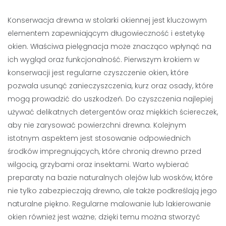
Konserwacja drewna w stolarki okiennej jest kluczowym
elementem zapewniającym długowieczność i estetykę
okien. Właściwa pielęgnacja może znacząco wpłynąć na
ich wygląd oraz funkcjonalność. Pierwszym krokiem w
konserwacji jest regularne czyszczenie okien, które
pozwala usunąć zanieczyszczenia, kurz oraz osady, które
mogą prowadzić do uszkodzeń. Do czyszczenia najlepiej
używać delikatnych detergentów oraz miękkich ściereczek,
aby nie zarysować powierzchni drewna. Kolejnym
istotnym aspektem jest stosowanie odpowiednich
środków impregnujących, które chronią drewno przed
wilgocią, grzybami oraz insektami. Warto wybierać
preparaty na bazie naturalnych olejów lub wosków, które
nie tylko zabezpieczają drewno, ale także podkreślają jego
naturalne piękno. Regularne malowanie lub lakierowanie
okien również jest ważne; dzięki temu można stworzyć