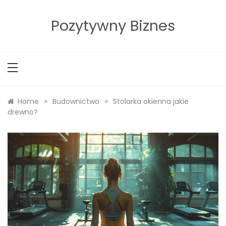
Skip
to
Pozytywny Biznes
content
»
»
Home
Budownictwo
Stolarka okienna jakie
drewno?