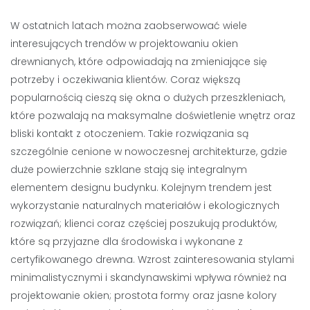
W ostatnich latach można zaobserwować wiele
interesujących trendów w projektowaniu okien
drewnianych, które odpowiadają na zmieniające się
potrzeby i oczekiwania klientów. Coraz większą
popularnością cieszą się okna o dużych przeszkleniach,
które pozwalają na maksymalne doświetlenie wnętrz oraz
bliski kontakt z otoczeniem. Takie rozwiązania są
szczególnie cenione w nowoczesnej architekturze, gdzie
duże powierzchnie szklane stają się integralnym
elementem designu budynku. Kolejnym trendem jest
wykorzystanie naturalnych materiałów i ekologicznych
rozwiązań; klienci coraz częściej poszukują produktów,
które są przyjazne dla środowiska i wykonane z
certyfikowanego drewna. Wzrost zainteresowania stylami
minimalistycznymi i skandynawskimi wpływa również na
projektowanie okien; prostota formy oraz jasne kolory