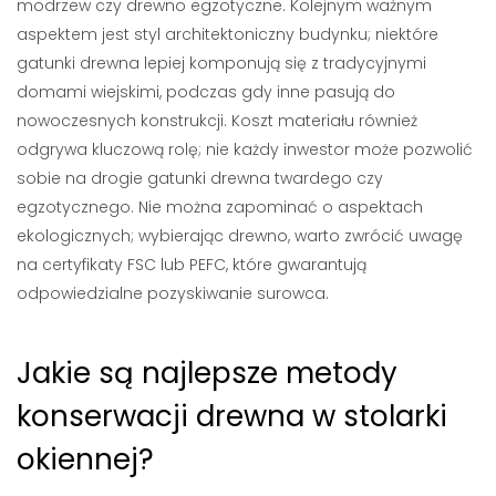
modrzew czy drewno egzotyczne. Kolejnym ważnym
aspektem jest styl architektoniczny budynku; niektóre
gatunki drewna lepiej komponują się z tradycyjnymi
domami wiejskimi, podczas gdy inne pasują do
nowoczesnych konstrukcji. Koszt materiału również
odgrywa kluczową rolę; nie każdy inwestor może pozwolić
sobie na drogie gatunki drewna twardego czy
egzotycznego. Nie można zapominać o aspektach
ekologicznych; wybierając drewno, warto zwrócić uwagę
na certyfikaty FSC lub PEFC, które gwarantują
odpowiedzialne pozyskiwanie surowca.
Jakie są najlepsze metody
konserwacji drewna w stolarki
okiennej?