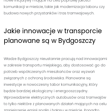
nowe inicjatywy mające na celu poprawę jakości
komunikacji w mieście, takie jak modernizacja taboru czy
budowa nowych przystanków i tras tramwajowych.
Jakie innowacje w transporcie
planowane są w Bydgoszczy
Władze Bydgoszczy nieustannie pracują nad innowacjami
w zakresie transportu miejskiego, aby dostosować go do
potrzeb współczesnych mieszkańców oraz wyzwań
związanych z ochroną środowiska. Planowane są
inwestycje w nowoczesny tabor komunikacyjny, który
będzie bardziej ekologiczny i energooszczędny.
Wprowadzenie elektrycznych autobusów oraz tramwajów
to tylko niektóre z planowanych działań mających na celu
zmniejszenie emisji spalin i hałasu w mieście. Ponadto