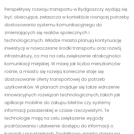
Perspektywy rozwoju transportu w Bydgoszczy wydają się
być obiecujące, zwłaszcza w kontekście rosnącej potrzeby
dostosowania systemu komunikacyjnego do
zmieniających się realiów społecznych i
technologicznych. Władze miasta planują kontynuację
inwestycji w nowoczesne środki transportu oraz rozwój
infrastruktury, co ma na celu zwiększenie atrakcyjności
komunikacji miejskiej. W miarę jak liczba mieszkańców
rośnie, a miasto się rozwija, konieczne staje się
dostosowanie oferty transportowej do potrzeb
użytkowników. W planach znajduje się także wdrożenie
innowacyjnych rozwiązań technologicznych, takich jak
aplikacje mobilne do zakupu biletów czy systemy
informacji pasażerskiej w czasie rzeczywistym. Te
technologie mają na celu zwiększenie wygody
podróżowania i ułatwienie dostępu do informacji o
kursach i przystankach. Dodatkowo, miasto stawia na