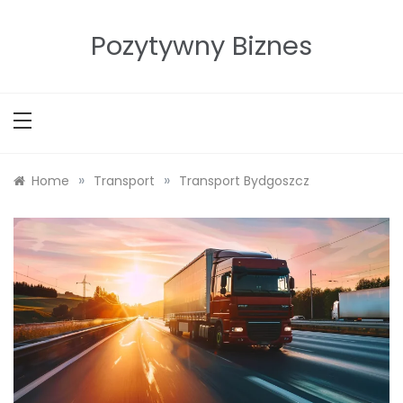
Skip
to
Pozytywny Biznes
content
»
»
Home
Transport
Transport Bydgoszcz