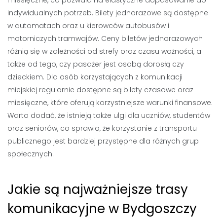
miesięczne, co pozwala na elastyczne dopasowanie do
indywidualnych potrzeb. Bilety jednorazowe są dostępne
w automatach oraz u kierowców autobusów i
motorniczych tramwajów. Ceny biletów jednorazowych
różnią się w zależności od strefy oraz czasu ważności, a
także od tego, czy pasażer jest osobą dorosłą czy
dzieckiem. Dla osób korzystających z komunikacji
miejskiej regularnie dostępne są bilety czasowe oraz
miesięczne, które oferują korzystniejsze warunki finansowe.
Warto dodać, że istnieją także ulgi dla uczniów, studentów
oraz seniorów, co sprawia, że korzystanie z transportu
publicznego jest bardziej przystępne dla różnych grup
społecznych.
Jakie są najważniejsze trasy
komunikacyjne w Bydgoszczy