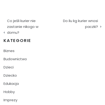
Nawigacja
Co jeśli kurier nie
Do ilu kg kurier wnosi
wpisu
zastanie nikogo w
paczki?
domu?
KATEGORIE
Biznes
Budownictwo
Dzieci
Dziecko
Edukacja
Hobby
Imprezy