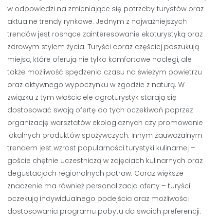
w odpowiedzi na zmieniające się potrzeby turystów oraz
aktualne trendy rynkowe. Jednym z najważniejszych
trendów jest rosnące zainteresowanie ekoturystyką oraz
zdrowym stylem życia. Turyści coraz częściej poszukują
miejsc, które oferują nie tylko komfortowe noclegi, ale
także możliwość spędzenia czasu na świeżym powietrzu
oraz aktywnego wypoczynku w zgodzie z naturą. W
związku z tym właściciele agroturystyk starają się
dostosować swoją ofertę do tych oczekiwań poprzez
organizację warsztatów ekologicznych czy promowanie
lokalnych produktów spożywczych. Innym zauważalnym
trendem jest wzrost popularności turystyki kulinarnej –
goście chętnie uczestniczą w zajęciach kulinarnych oraz
degustacjach regionalnych potraw. Coraz większe
znaczenie ma również personalizacja oferty – turyści
oczekują indywidualnego podejścia oraz możliwości
dostosowania programu pobytu do swoich preferencji.