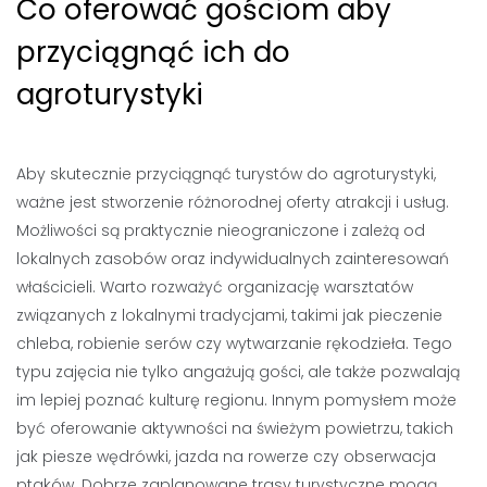
Co oferować gościom aby
przyciągnąć ich do
agroturystyki
Aby skutecznie przyciągnąć turystów do agroturystyki,
ważne jest stworzenie różnorodnej oferty atrakcji i usług.
Możliwości są praktycznie nieograniczone i zależą od
lokalnych zasobów oraz indywidualnych zainteresowań
właścicieli. Warto rozważyć organizację warsztatów
związanych z lokalnymi tradycjami, takimi jak pieczenie
chleba, robienie serów czy wytwarzanie rękodzieła. Tego
typu zajęcia nie tylko angażują gości, ale także pozwalają
im lepiej poznać kulturę regionu. Innym pomysłem może
być oferowanie aktywności na świeżym powietrzu, takich
jak piesze wędrówki, jazda na rowerze czy obserwacja
ptaków. Dobrze zaplanowane trasy turystyczne mogą