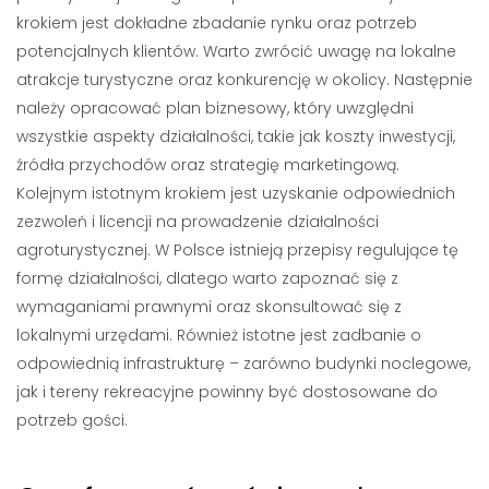
krokiem jest dokładne zbadanie rynku oraz potrzeb
potencjalnych klientów. Warto zwrócić uwagę na lokalne
atrakcje turystyczne oraz konkurencję w okolicy. Następnie
należy opracować plan biznesowy, który uwzględni
wszystkie aspekty działalności, takie jak koszty inwestycji,
źródła przychodów oraz strategię marketingową.
Kolejnym istotnym krokiem jest uzyskanie odpowiednich
zezwoleń i licencji na prowadzenie działalności
agroturystycznej. W Polsce istnieją przepisy regulujące tę
formę działalności, dlatego warto zapoznać się z
wymaganiami prawnymi oraz skonsultować się z
lokalnymi urzędami. Również istotne jest zadbanie o
odpowiednią infrastrukturę – zarówno budynki noclegowe,
jak i tereny rekreacyjne powinny być dostosowane do
potrzeb gości.