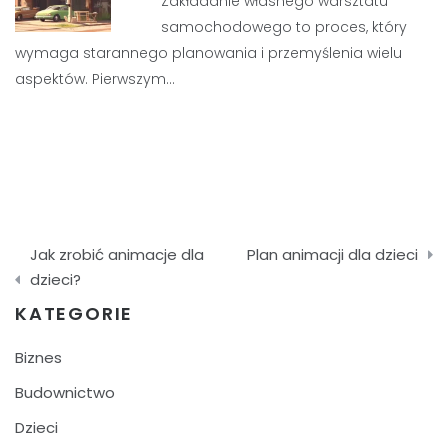
Zakładanie własnego warsztatu
samochodowego to proces, który
wymaga starannego planowania i przemyślenia wielu
aspektów. Pierwszym…
Nawigacja
Jak zrobić animacje dla
Plan animacji dla dzieci
wpisu
dzieci?
KATEGORIE
Biznes
Budownictwo
Dzieci