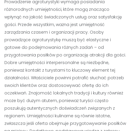
Prowadzenie agroturystyki wymaga posiadania
różnorodnych umiejętności, które mogą znacząco
wpłynąć na jakość świadczonych usług oraz satysfakcję
gości. Przede wszystkim, ważna jest umiejętność
zarządzania czasem i organizacji pracy. Osoby
prowadzące agroturystykę muszą być elastyczne i
gotowe do podejmowania różnych zadań – od
przygotowania posiłków po organizację atrakcji dla gości.
Dobre umiejętności interpersonalne są niezbędne,
ponieważ kontakt z turystami to kluczowy element tej
działalności. Właściciele powinni potrafić słuchać potrzeb
swoich klientów oraz dostosowywać ofertę do ich
oczekiwań. Znajomość lokalnych tradycji i kultury również
może być dużym atutem, ponieważ turyści często
poszukują autentycznych doświadczeń związanych z
regionem. Umiejętności kulinarne są równie istotne,
zwłaszcza jeśli oferta obejmuje przygotowywanie posiłków