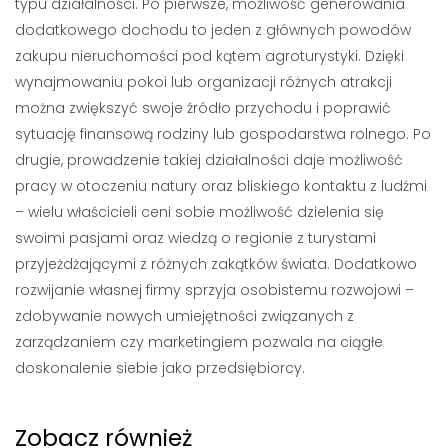
typu działalności. Po pierwsze, możliwość generowania
dodatkowego dochodu to jeden z głównych powodów
zakupu nieruchomości pod kątem agroturystyki. Dzięki
wynajmowaniu pokoi lub organizacji różnych atrakcji
można zwiększyć swoje źródło przychodu i poprawić
sytuację finansową rodziny lub gospodarstwa rolnego. Po
drugie, prowadzenie takiej działalności daje możliwość
pracy w otoczeniu natury oraz bliskiego kontaktu z ludźmi
– wielu właścicieli ceni sobie możliwość dzielenia się
swoimi pasjami oraz wiedzą o regionie z turystami
przyjeżdżającymi z różnych zakątków świata. Dodatkowo
rozwijanie własnej firmy sprzyja osobistemu rozwojowi –
zdobywanie nowych umiejętności związanych z
zarządzaniem czy marketingiem pozwala na ciągłe
doskonalenie siebie jako przedsiębiorcy.
Zobacz również