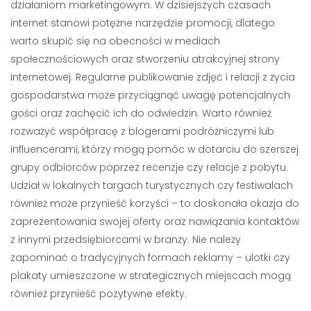
działaniom marketingowym. W dzisiejszych czasach
internet stanowi potężne narzędzie promocji, dlatego
warto skupić się na obecności w mediach
społecznościowych oraz stworzeniu atrakcyjnej strony
internetowej. Regularne publikowanie zdjęć i relacji z życia
gospodarstwa może przyciągnąć uwagę potencjalnych
gości oraz zachęcić ich do odwiedzin. Warto również
rozważyć współpracę z blogerami podróżniczymi lub
influencerami, którzy mogą pomóc w dotarciu do szerszej
grupy odbiorców poprzez recenzje czy relacje z pobytu.
Udział w lokalnych targach turystycznych czy festiwalach
również może przynieść korzyści – to doskonała okazja do
zaprezentowania swojej oferty oraz nawiązania kontaktów
z innymi przedsiębiorcami w branży. Nie należy
zapominać o tradycyjnych formach reklamy – ulotki czy
plakaty umieszczone w strategicznych miejscach mogą
również przynieść pozytywne efekty.