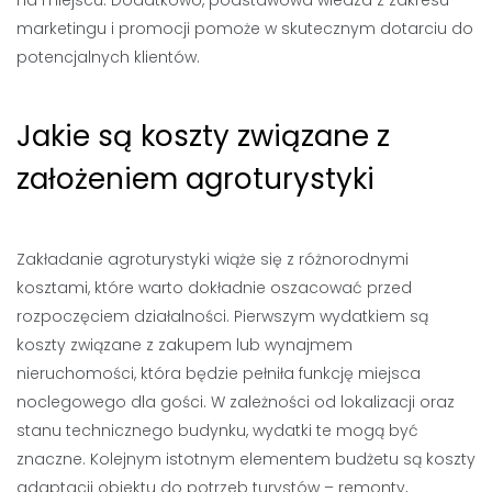
na miejscu. Dodatkowo, podstawowa wiedza z zakresu
marketingu i promocji pomoże w skutecznym dotarciu do
potencjalnych klientów.
Jakie są koszty związane z
założeniem agroturystyki
Zakładanie agroturystyki wiąże się z różnorodnymi
kosztami, które warto dokładnie oszacować przed
rozpoczęciem działalności. Pierwszym wydatkiem są
koszty związane z zakupem lub wynajmem
nieruchomości, która będzie pełniła funkcję miejsca
noclegowego dla gości. W zależności od lokalizacji oraz
stanu technicznego budynku, wydatki te mogą być
znaczne. Kolejnym istotnym elementem budżetu są koszty
adaptacji obiektu do potrzeb turystów – remonty,