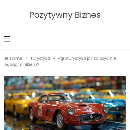
Skip
to
Pozytywny Biznes
content
»
»
Home
Turystyka
Agroturystyka jak założyć nie
będąc rolnikiem?