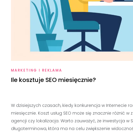
MARKETING I REKLAMA
Ile kosztuje SEO miesięcznie?
W dzisiejszych czasach, kiedy konkurencja w Internecie rośn
miesięcznie. Koszt usług SEO może się znacznie różnić w z
agencji czy lokalizacja. Warto zauważyć, że inwestycja w 
długoterminowa, która ma na celu zwiększenie widoczności