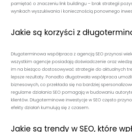
pamiętać o znaczeniu link buildingu – brak strategii po
wynikach wyszukiwania i koniecznością ponownego inwe
Jakie są korzyści z długotermi
Długoterminowa współpraca z agencją SEO przynosi wiele
wszystkim agencje posiadają doświadczenie oraz wiedzę
im na bieżąco dostosowywać strategie do aktualnych tren
lepsze rezultaty. Ponadto długotrwała współpraca umożliw
biznesowych, co przekłada się na bardziej spersonalizow
regularne działania SEO pomagają w budowaniu autorytet
klientów. Długoterminowe inwestycje w SEO często przyno
efekty działań kumulują się z czasem.
Jakie są trendy w SEO, które wp