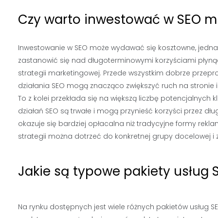
Czy warto inwestować w SEO m
Inwestowanie w SEO może wydawać się kosztowne, jedna
zastanowić się nad długoterminowymi korzyściami płynąc
strategii marketingowej. Przede wszystkim dobrze prze
działania SEO mogą znacząco zwiększyć ruch na stronie 
To z kolei przekłada się na większą liczbę potencjalnych 
działań SEO są trwałe i mogą przynieść korzyści przez d
okazuje się bardziej opłacalna niż tradycyjne formy rekla
strategii można dotrzeć do konkretnej grupy docelowej 
Jakie są typowe pakiety usług S
Na rynku dostępnych jest wiele różnych pakietów usług SE