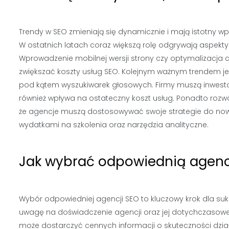
Trendy w SEO zmieniają się dynamicznie i mają istotny wp
W ostatnich latach coraz większą rolę odgrywają aspekt
Wprowadzenie mobilnej wersji strony czy optymalizacja 
zwiększać koszty usług SEO. Kolejnym ważnym trendem jest
pod kątem wyszukiwarek głosowych. Firmy muszą inwesto
również wpływa na ostateczny koszt usług. Ponadto rozwój
że agencje muszą dostosowywać swoje strategie do now
wydatkami na szkolenia oraz narzędzia analityczne.
Jak wybrać odpowiednią agencj
Wybór odpowiedniej agencji SEO to kluczowy krok dla su
uwagę na doświadczenie agencji oraz jej dotychczasowe o
może dostarczyć cennych informacji o skuteczności dzia