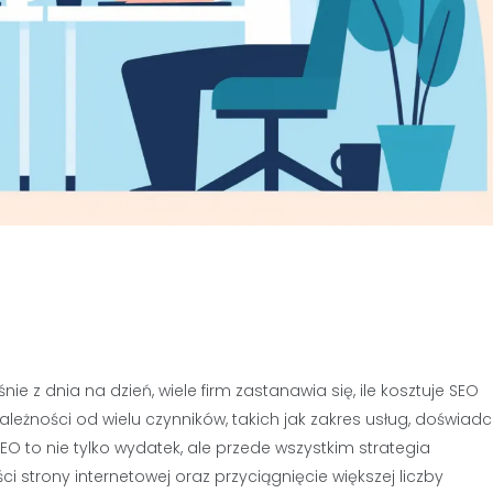
ie z dnia na dzień, wiele firm zastanawia się, ile kosztuje SEO
ależności od wielu czynników, takich jak zakres usług, doświad
SEO to nie tylko wydatek, ale przede wszystkim strategia
 strony internetowej oraz przyciągnięcie większej liczby