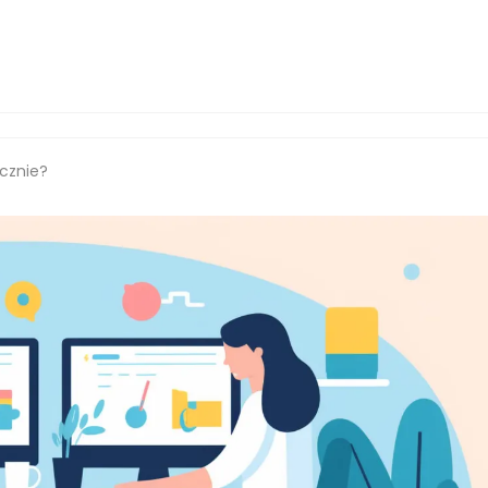
ęcznie?