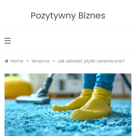
Skip
to
Pozytywny Biznes
content
»
»
Home
Wnętrza
Jak układać płytki ceramiczne?