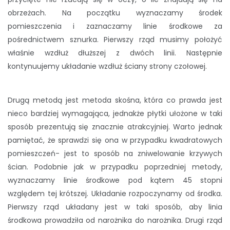
obrzeżach. Na początku wyznaczamy środek
pomieszczenia i zaznaczamy linie środkowe za
pośrednictwem sznurka. Pierwszy rząd musimy położyć
właśnie wzdłuż dłuższej z dwóch linii. Następnie
kontynuujemy układanie wzdłuż ściany strony czołowej.
Drugą metodą jest metoda skośna, która co prawda jest
nieco bardziej wymagająca, jednakże płytki ułożone w taki
sposób prezentują się znacznie atrakcyjniej. Warto jednak
pamiętać, że sprawdzi się ona w przypadku kwadratowych
pomieszczeń- jest to sposób na zniwelowanie krzywych
ścian. Podobnie jak w przypadku poprzedniej metody,
wyznaczamy linie środkowe pod kątem 45 stopni
względem tej krótszej. Układanie rozpoczynamy od środka.
Pierwszy rząd układany jest w taki sposób, aby linia
środkowa prowadziła od narożnika do narożnika. Drugi rząd