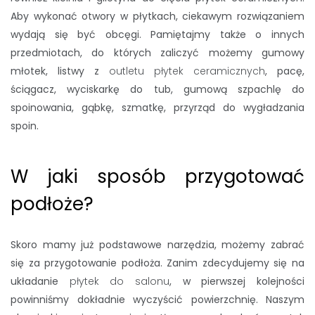
Aby wykonać otwory w płytkach, ciekawym rozwiązaniem
wydają się być obcęgi. Pamiętajmy także o innych
przedmiotach, do których zaliczyć możemy gumowy
młotek, listwy z
outletu płytek ceramicznych
, pacę,
ściągacz, wyciskarkę do tub, gumową szpachlę do
spoinowania, gąbkę, szmatkę, przyrząd do wygładzania
spoin.
W jaki sposób przygotować
podłoże?
Skoro mamy już podstawowe narzędzia, możemy zabrać
się za przygotowanie podłoża. Zanim zdecydujemy się na
układanie
płytek do salonu
, w pierwszej kolejności
powinniśmy dokładnie wyczyścić powierzchnię. Naszym