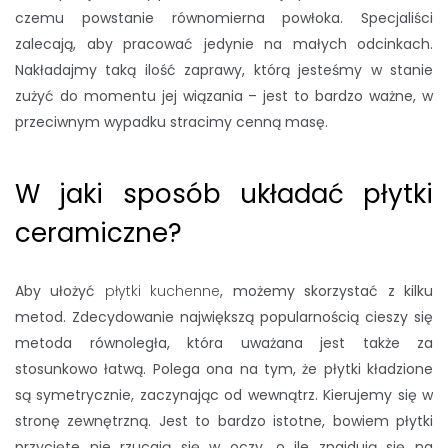
czemu powstanie równomierna powłoka. Specjaliści
zalecają, aby pracować jedynie na małych odcinkach.
Nakładajmy taką ilość zaprawy, którą jesteśmy w stanie
zużyć do momentu jej wiązania – jest to bardzo ważne, w
przeciwnym wypadku stracimy cenną masę.
W jaki sposób układać płytki
ceramiczne?
Aby ułożyć
płytki kuchenne
, możemy skorzystać z kilku
metod. Zdecydowanie największą popularnością cieszy się
metoda równoległa, która uważana jest także za
stosunkowo łatwą. Polega ona na tym, że płytki kładzione
są symetrycznie, zaczynając od wewnątrz. Kierujemy się w
stronę zewnętrzną. Jest to bardzo istotne, bowiem płytki
przycięte nie rzucają się w oczy, o ile znajdują się na