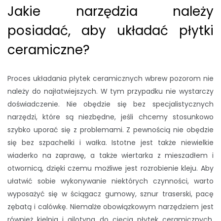
Jakie narzędzia należy
posiadać, aby układać płytki
ceramiczne?
Proces układania płytek ceramicznych wbrew pozorom nie
należy do najłatwiejszych. W tym przypadku nie wystarczy
doświadczenie. Nie obędzie się bez specjalistycznych
narzędzi, które są niezbędne, jeśli chcemy stosunkowo
szybko uporać się z problemami. Z pewnością nie obędzie
się bez szpachelki i wałka. Istotne jest także niewielkie
wiaderko na zaprawę, a także wiertarka z mieszadłem i
otwornicą, dzięki czemu możliwe jest rozrobienie kleju. Aby
ułatwić sobie wykonywanie niektórych czynności, warto
wyposażyć się w ściągacz gumowy, sznur traserski, pacę
zębatą i calówkę. Niemalże obowiązkowym narzędziem jest
również kielnia i gilotyna do cięcia płytek ceramicznych.