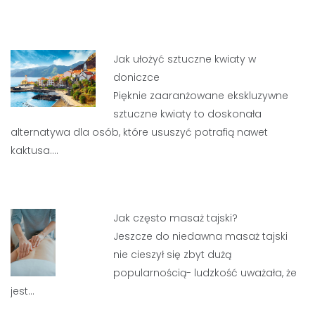
Jak ułożyć sztuczne kwiaty w
doniczce
Pięknie zaaranżowane ekskluzywne
sztuczne kwiaty to doskonała
alternatywa dla osób, które ususzyć potrafią nawet
kaktusa.…
Jak często masaż tajski?
Jeszcze do niedawna masaż tajski
nie cieszył się zbyt dużą
popularnością- ludzkość uważała, że
jest…