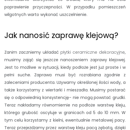
poprawienie przyczepności. W przypadku pomieszczeń
wilgotnych warto wykonać uszczelnienie.
Jak nanosić zaprawę klejową?
Zanim zaczniemy układać
płytki ceramiczne dekoracyjne
,
musimy zająć się jeszcze nanoszeniem zaprawy klejowej.
Jest to możliwe w sytuacji, kiedy podłoże jest już proste i w
pełni suche. Zaprawa musi być rozrabiana zgodnie z
zaleceniami producenta. Używamy określonej ilości wody, a
także korzystamy z wiertarki i mieszadła. Musimy postarać
się o odpowiednią konsystencję- nie mogą powstać grudki.
Teraz nakładamy równomiernie na podłoże warstwę kleju,
którego grubość oscyluje w granicach od 5 do 10 mm. W
tym celu korzystamy z kielni, ewentualnie metalowej pacy.
Teraz przejeżdżamy przez warstwę kleju pacą zębatą, dzięki