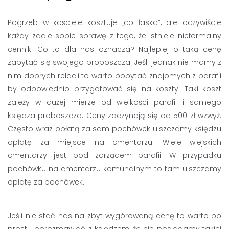
Pogrzeb w kościele kosztuje „co łaska”, ale oczywiście
każdy zdaje sobie sprawę z tego, że istnieje nieformalny
cennik. Co to dla nas oznacza? Najlepiej o taką cenę
zapytać się swojego proboszcza. Jeśli jednak nie mamy z
nim dobrych relacji to warto popytać znajomych z parafii
by odpowiednio przygotować się na koszty. Taki koszt
zależy w dużej mierze od wielkości parafii i samego
księdza proboszcza. Ceny zaczynają się od 500 zł wzwyż.
Często wraz opłatą za sam pochówek uiszczamy księdzu
opłatę za miejsce na cmentarzu. Wiele wiejskich
cmentarzy jest pod zarządem parafii. W przypadku
pochówku na cmentarzu komunalnym to tam uiszczamy
opłatę za pochówek.
Jeśli nie stać nas na zbyt wygórowaną cenę to warto po