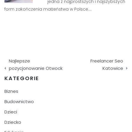
jedna z najprostszych i najszybszych
form zakończenia małżeństwa w Polsce.…
Nawigacja
Najlepsze
Freelancer Seo
wpisu
pozycjonowanie Otwock
Katowice
KATEGORIE
Biznes
Budownictwo
Dzieci
Dziecko