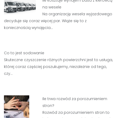
Ile kosztuje wynajem busa z kierowcą
na wesele
Na organizację wesela wyjazdowego
decyduje się coraz więcej par. Wiąże się to z
koniecznością wynajęcia…
Co to jest sodowanie
Skuteczne czyszczenie różnych powierzchni jest to usługa,
której coraz częściej poszukujemy, niezależnie od tego,
czy…
Ile trwa rozwód za porozumieniem
stron?
Rozwód za porozumieniem stron to