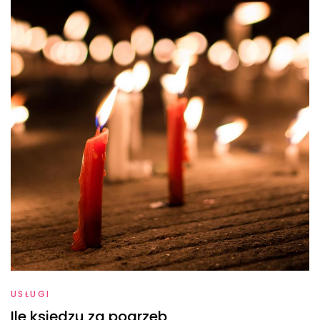
USŁUGI
Ile księdzu za pogrzeb