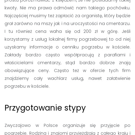
prostu porozmawiać z księdzem, że nie posiadamy takiej
kwoty. Nie ma prawa odmówić nam takiego pochówku.
Najczęściej musimy też zapłacić za organistę, który będzie
grał zarówno na mszy jak i na uroczystości na cmentarzu.
I tu również cena waha się od 200 zł w górę. Jeśli
korzystamy z usług lokalnej firmy pogrzebowej to od niej
uzyskamy informacje o cenniku pogrzebu w kościele.
Zakłady bardzo często współpracują z parafiami i
właścicielami cmentarzy, stąd bardzo dobrze znają
obowiązujące ceny. Często też w ofercie tych firm
znajdziemy cały wachlarz usług, nawet załatwienie
pogrzebu w kościele.
Przygotowanie stypy
Zwyczajowo w Polsce organizuje się przyjęcie po
pogrzebie. Rodzina i znajomi przyjeżdżają z całego kraju i