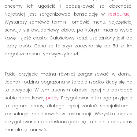
chcemy ich ugościć i podziękować za obecność.
Najłatwiej jest zorganizować konsolację w
restauracji
.
Wystarczy zamówić termin i omówić menu. Najczęściej
serwuje się dwudaniowy obiad, po którym można wypić
kawę i zjeść ciasto. Całościowy koszt uzależniony jest od
liczby osób. Cena za talerzyk zaczyna się od 50 zł. Im
bogatsze menu, tym wyższy koszt.
Takie przyjęcie można również zorganizować w domu.
Jednak rodzina pogrążona w żałobie rzadko kiedy się na
to decyduje. W tym trudnym okresie lepiej nie dokładać
sobie dodatkowej
pracy
. Przygotowanie takiego przyjęcia
to ogrom pracy, dlatego lepiej zaufać specjalistom i
konsolację zaplanować w restauracji. Wszystko będzie
przygotowane na określoną godzinę i o nic nie będziemy
musieli się martwić.