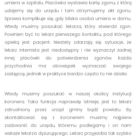
umiera w szpitalu. Placówka wystawia kartę zgonu, z którą
udajemy się do urzędu i tam otrzymujemy akt zgonu.
Sprawa komplikuje się, gdy bliska osoba umiera w domu.
Wtedy musimy poszukać lekarza, który stwierdzi zgon.
Powinien być to lekarz pierwszego kontaktu, pod którego
opieką jest pacjent. Niestety zdarzają się sytuacje, że
lekarz internista jest niedostępny i nie wyznaczył żadnej
innej placówki do potwierdzenia zgonów. Każda
przychodnia ma obowiązek wyznaczać swojego
zastępcę, jednak w praktyce bardzo często to nie działa.
Wtedy musimy poszukać w naszej okolicy instytucji
koronera. Taka funkcja naprawdę istnieje, jest to lekarz
zatrudniony przez urząd gminy bądź powiatu. By
skontaktować się z koronerem musimy najpierw
zadzwonić do urzędu, któremu podlegamy i on nam
wskaże lekarza dyżurującego. Lekarz przyjeżdża tak szybko