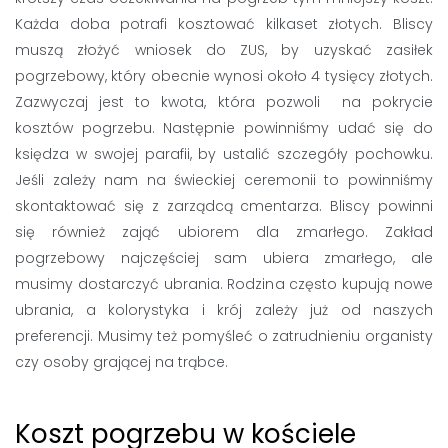
Każda doba potrafi kosztować kilkaset złotych. Bliscy
muszą złożyć wniosek do ZUS, by uzyskać zasiłek
pogrzebowy, który obecnie wynosi około 4 tysięcy złotych.
Zazwyczaj jest to kwota, która pozwoli na pokrycie
kosztów pogrzebu. Następnie powinniśmy udać się do
księdza w swojej parafii, by ustalić szczegóły pochowku.
Jeśli zależy nam na świeckiej ceremonii to powinniśmy
skontaktować się z zarządcą cmentarza. Bliscy powinni
się również zająć ubiorem dla zmarłego. Zakład
pogrzebowy najczęściej sam ubiera zmarłego, ale
musimy dostarczyć ubrania. Rodzina często kupują nowe
ubrania, a kolorystyka i krój zależy już od naszych
preferencji. Musimy też pomyśleć o zatrudnieniu organisty
czy osoby grającej na trąbce.
Koszt pogrzebu w kościele