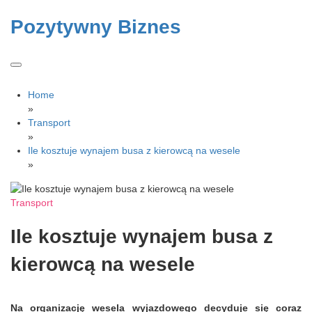
Skip
to
Pozytywny Biznes
content
Home
»
Transport
»
Ile kosztuje wynajem busa z kierowcą na wesele
»
Transport
Ile kosztuje wynajem busa z
kierowcą na wesele
Na organizację wesela wyjazdowego decyduje się coraz