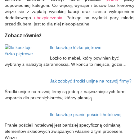
odpowiedniej kategorii. Co więcej, wynajem busów bez kierowcy
wiąże się z zapłatą wysokiej kaucji oraz często wykupieniem
dodatkowego
ubezpieczenia
. Patrząc na wydatki pary młodej
przed ślubem, jest to dla niej nieoopłacalne.
Zobacz również
Ile kosztuje łóżko piętrowe
Łóżko to mebel, który powinien być
wybrany z należytą starannością. W końcu to miejsce, gdzie…
Jak zdobyć środki unijne na rozwój firmy?
Środki unijne na rozwój firmy są jedną z najważniejszych form
wsparcia dla przedsiębiorców, którzy planują…
Ile kosztuje pranie pościeli hotelowej
Pranie pościeli hotelowej jest bardziej specyficzną odmianą
elementów składowych związanych właśnie z tym procesem.
Wiąże…