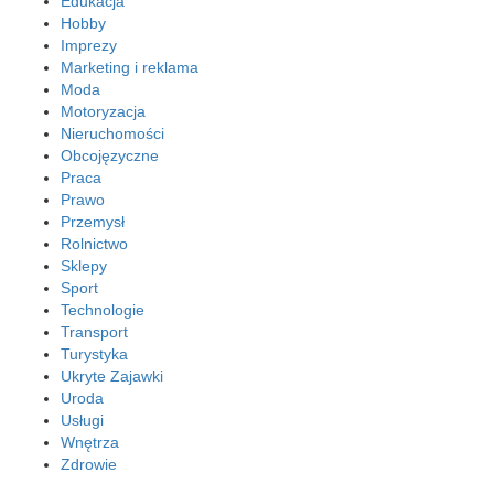
Edukacja
Hobby
Imprezy
Marketing i reklama
Moda
Motoryzacja
Nieruchomości
Obcojęzyczne
Praca
Prawo
Przemysł
Rolnictwo
Sklepy
Sport
Technologie
Transport
Turystyka
Ukryte Zajawki
Uroda
Usługi
Wnętrza
Zdrowie