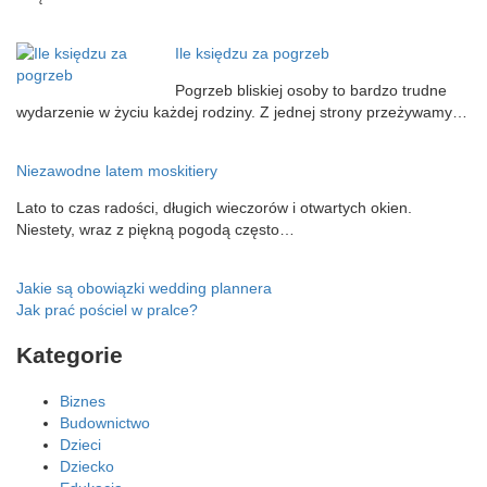
Ile księdzu za pogrzeb
Pogrzeb bliskiej osoby to bardzo trudne
wydarzenie w życiu każdej rodziny. Z jednej strony przeżywamy…
Niezawodne latem moskitiery
Lato to czas radości, długich wieczorów i otwartych okien.
Niestety, wraz z piękną pogodą często…
Nawigacja
Jakie są obowiązki wedding plannera
Jak prać pościel w pralce?
wpisu
Kategorie
Biznes
Budownictwo
Dzieci
Dziecko